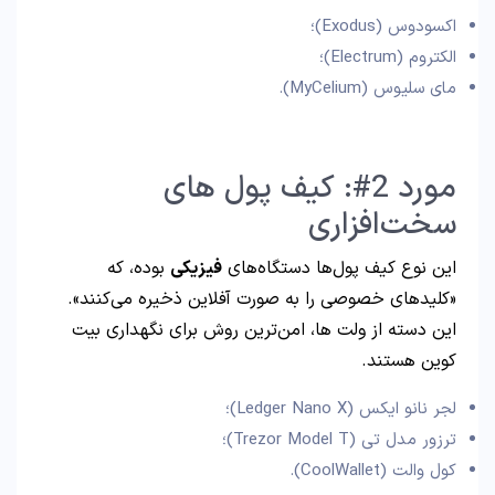
اکسودوس (Exodus)؛
الکتروم (Electrum)؛
مای سلیوس (MyCelium).
مورد 2#: کیف پول‌ های
سخت‌افزاری
این نوع کیف پول‌ها دستگاه‌های
فیزیکی
بوده، که
«کلیدهای خصوصی را به صورت آفلاین ذخیره می‌کنند».
این دسته از ولت ها، امن‌ترین روش برای نگهداری بیت
کوین هستند.
لجر نانو ایکس (Ledger Nano X)؛
ترزور مدل تی (Trezor Model T)؛
کول والت (CoolWallet).