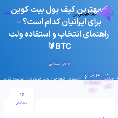
✅بهترین کیف پول بیت کوین
برای ایرانیان کدام است؟ –
راهنمای انتخاب و استفاده ولت
BTC🔰
ناصر سلمانی
آموزش ارز
صفحه
✅بهترین کیف پول بیت کوین برای ایرانیان کدام
دیجیتال از
اصلی
است؟ – راهنمای انتخاب و استفاده ولت BTC🔰
صفر
12
دسامبر