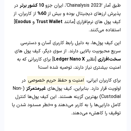
طبق آمار ‘Chainalysis 2023’، ایران جزو
10 کشور برتر
در
پذیرش ارزهای دیجیتال بوده و بیش از
60%
از کاربران، از
کیف پول‌ های نرم‌افزاری [مانند
Trust Wallet
و
Exodus
]
استفاده می‌کنند.
این کیف پول‌ها، به دلیل رابط کاربری آسان و دسترسی
سریع محبوبیت بالایی دارند. از سوی دیگر، کیف پول‌ های
سخت‌افزاری
[نظیر
Ledger Nano X
] برای کاربرانی که به
امنیت بیشتری نیاز دارند، توصیه شده است!
برای کاربران ایرانی،
امنیت و حفظ حریم خصوصی
در
اولویت قرار دارد. بنابراین، کیف پول‌های
غیرمتمرکز
(Non-
Custodial) بهترین گزینه هستند. این کیف پول‌ها کنترل
کامل دارایی‌ها را به کاربر می‌دهند و «خطر مسدود شدن یا
توقیف را کاهش» می‌دهند.