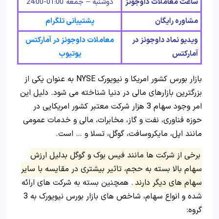
ساعت معاملات داوجونز
دوشنبه – جمعه 01:00-24:00
مشاوره رایگان
پشتیبانی تلگرام
ویدیو نماد داوجونز در
معاملات داوجونز در آمارکتس
آمارکتس
یوتیوب
بازار بورس کشور امریکا و نیویورک NYSE به عنوان یکی از
بزرگترین بازارهای مالی در دنیا شناخته می شود. دلیل این
امر وجود سهام 3 هزار شرکت معتبر کشور امریکایی در
حوزه فناوری، نفت و گاز، مخابرات، مالی و خدمات عمومی
مانند اپل، مایکروسافت، گوگل، تسلا و … است.
برخی از شرکت ها مانند فیس بوک و گوگل بدلیل ارزش
سهام بالا بسته به حجم، تاثیر بیشتری در مقایسه با سایر
سهام های دیگر دارند
. همچنین بسته به شرکت های ارائه
شده و انواع سهام، شاخص های بازار بورس نیویورک به 3
گروه: