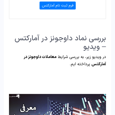
فرم ثبت نام آمارکتس
بررسی نماد داوجونز در آمارکتس
– ویدیو
در ویدیو زیر، به بررسی شرایط
معاملات داوجونز در
آمارکتس
پرداخته ایم.