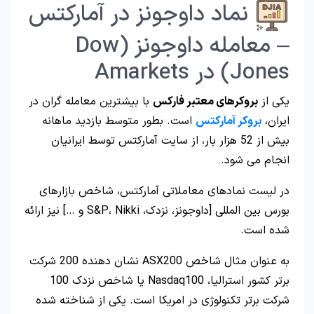
نماد داوجونز در آمارکتس
– معامله داوجونز (Dow
Jones) در Amarkets
یکی از
بروکرهای معتبر فارکس
با بیشترین معامله گران در
ایران،
بروکر آمارکتس
است. بطور متوسط بازدید ماهانه
بیش از 52 هزار بار، از سایت آمارکتس توسط ایرانیان
انجام می شود.
در لیست نمادهای معاملاتی آمارکتس، شاخص بازارهای
بورس بین المللی [داوجونز، نزدک، S&P، Nikki و …] نیز ارائه
شده است.
به عنوان مثال شاخص ASX200 نشان دهنده 200 شرکت
برتر کشور استرالیا، Nasdaq100 یا شاخص نزدک 100
شرکت برتر تکنولوژی در امریکا است. یکی از شناخته شده