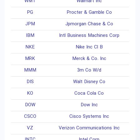
WMT
Walmart Inc
PG
Procter & Gamble Co
JPM
Jpmorgan Chase & Co
IBM
Intl Business Machines Corp
NKE
Nike Inc Cl B
MRK
Merck & Co. Inc
MMM
3m Co W/d
DIS
Walt Disney Co
KO
Coca Cola Co
DOW
Dow Inc
CSCO
Cisco Systems Inc
VZ
Verizon Communications Inc
INTC
Intel Corp