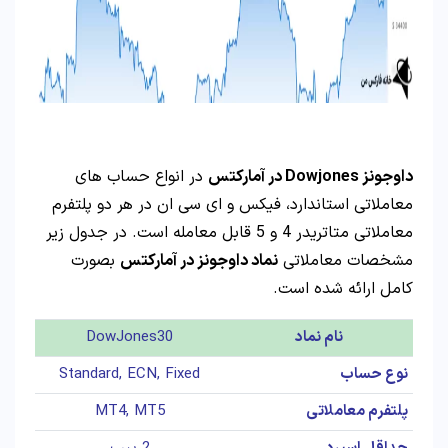
داوجونز Dowjones در آمارکتس
در انواع حساب های
معاملاتی استاندارد، فیکس و ای سی ان در هر دو پلتفرم
معاملاتی متاتریدر 4 و 5 قابل معامله است. در جدول زیر
مشخصات معاملاتی
نماد داوجونز در آمارکتس
بصورت
کامل ارائه شده است.
نام نماد
DowJones30
نوع حساب
Standard, ECN, Fixed
پلتفرم معاملاتی
MT4, MT5