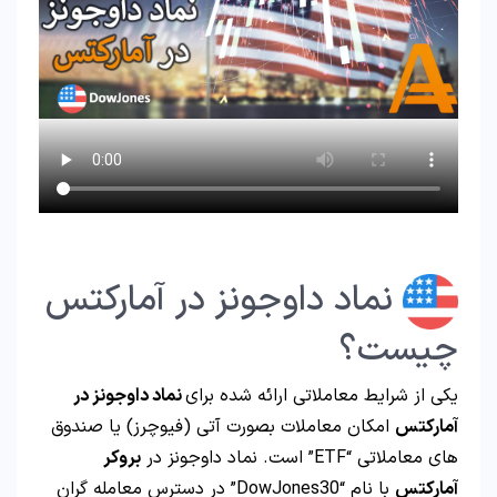
نماد داوجونز در آمارکتس
چیست؟
یکی از شرایط معاملاتی ارائه شده برای
نماد داوجونز در
آمارکتس
امکان معاملات بصورت آتی (فیوچرز) یا صندوق
های معاملاتی “ETF” است. نماد داوجونز در
بروکر
آمارکتس
با نام “DowJones30” در دسترس معامله گران