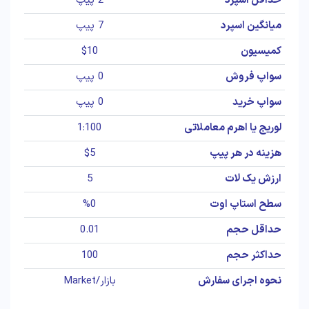
حداقل اسپرد
2 پیپ
میانگین اسپرد
7 پیپ
کمیسیون
$10
سواپ فروش
0 پیپ
سواپ خرید
0 پیپ
لوریج یا اهرم معاملاتی
1:100
هزینه در هر پیپ
$5
ارزش یک لات
5
سطح استاپ اوت
%0
حداقل حجم
0.01
حداکثر حجم
100
نحوه اجرای سفارش
بازار/Market