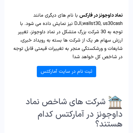
نماد داوجونز در فارکس
با نام های دیگری مانند
DJI,wallst30, us30cash نیز نمایش داده می شود. با
توجه به 30 شرکت بزرگ متشکل در نماد داوجونز، تغییر
ارزش سهام هر یک از شرکت ها بسته به رویداد خبری،
شایعات و ورشکستگی منجر به تغییرات قیمتی قابل توجه
در شاخص کل خواهد شد!
ثبت نام در سایت آمارکتس
شرکت های شاخص نماد
داوجونز در آمارکتس کدام
هستند؟