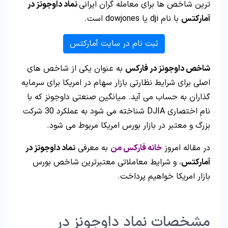
ترین شاخص ها برای معامله گران ایرانی
نماد داوجونز در
آمارکتس
با نام dji یا dowjones است.
ثبت نام در سایت آمارکتس
شاخص داوجونز در فارکس
به عنوان یکی از شاخص های
اصلی برای شرایط نظارتی بازار سهام در امریکا برای سرمایه
گذاران به حساب می آید. میانگین صنعتی داوجونز که با
نام اختصاری DJIA شناخته می شود به عملکرد 30 شرکت
بزرگ و معتبر در بازار بورس امریکا مربوط می شود.
در مقاله امروز
خانه فارکس من
به معرفی
نماد داوجونز در
آمارکتس
، و شرایط معاملاتی معتبرترین شاخص بورس
بازار امریکا خواهیم پرداخت.
مشخصات نماد داوجونز در