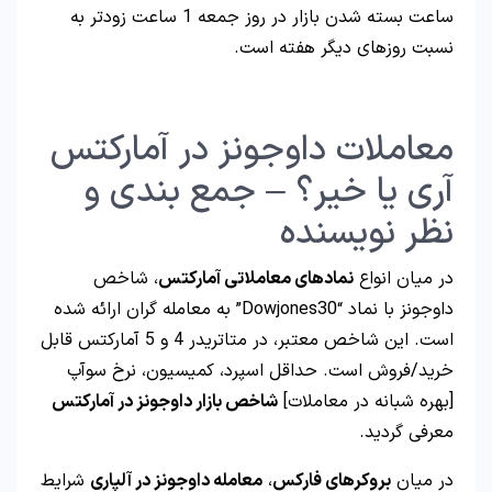
ساعت بسته شدن بازار در روز جمعه 1 ساعت زودتر به
نسبت روزهای دیگر هفته است.
معاملات داوجونز در آمارکتس
آری یا خیر؟ – جمع بندی و
نظر نویسنده
در میان انواع
نمادهای معاملاتی آمارکتس
، شاخص
داوجونز با نماد “Dowjones30” به معامله گران ارائه شده
است. این شاخص معتبر، در متاتریدر 4 و 5 آمارکتس قابل
خرید/فروش است. حداقل اسپرد، کمیسیون، نرخ سوآپ
[بهره شبانه در معاملات]
شاخص بازار داوجونز در آمارکتس
معرفی گردید.
در میان
بروکرهای فارکس
،
معامله داوجونز در آلپاری
شرایط