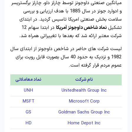
میانگین صنعتی داوجونز توسط چارلز داو، چارلز برگستریسر
و ادوارد جونز در سال 1885 با هدف ارزیابی و بررسی
سلامت بخش صنعتی امریکا تاسیس گردید. در ابتدای
تشکیل
نماد شاخص داوجونز آمریکا
در ابتدا سهام 12
شرکت معتبر ارائه شد که بعدها با تغییراتی همراه شد.
لیست شرکت های حاضر در شاخص داوجونز از ابتدای سال
1982 و نزدیک به حدود 40 سال بصورت قابل رویت برای
عموم مردم قرار گرفته است.
نام شرکت
نماد معاملاتی
UNH
Unitedhealth Group Inc
MSFT
Microsoft Corp
GS
Goldman Sachs Group Inc
HD
Home Depot Inc