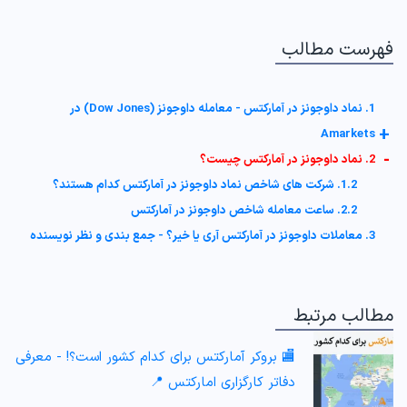
فهرست مطالب
1. نماد داوجونز در آمارکتس - معامله داوجونز (Dow Jones) در
+
Amarkets
-
2. نماد داوجونز در آمارکتس چیست؟
1.2. شرکت های شاخص نماد داوجونز در آمارکتس کدام هستند؟
2.2. ساعت معامله شاخص داوجونز در آمارکتس
3. معاملات داوجونز در آمارکتس آری یا خیر؟ - جمع بندی و نظر نویسنده
مطالب مرتبط
🏬 بروکر آمارکتس برای کدام کشور است؟! - معرفی
دفاتر کارگزاری امارکتس 📍