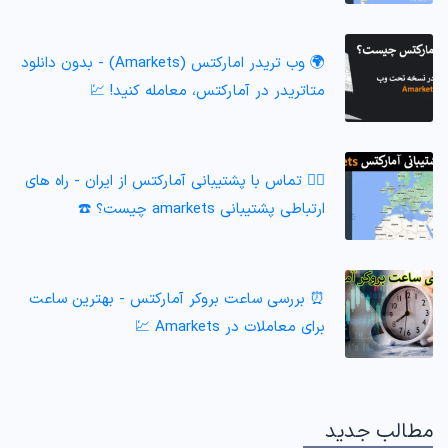
🌍 وب تریدر امارکتس (Amarkets) - بدون دانلود
متاتریدر در آمارکتس، معامله کنید! 💹
🙎‍♂️ تماس با پشتیبانی آمارکتس از ایران - راه های
ارتباطی پشتیبانی amarkets چیست؟ ☎️
⏰ بررسی ساعت بروکر آمارکتس - بهترین ساعت
برای معاملات در Amarkets 💹
مطالب جدید