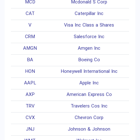
MCD
Mcdonald S Corp
CAT
Caterpillar Inc
V
Visa Inc Class a Shares
CRM
Salesforce Inc
AMGN
Amgen Inc
BA
Boeing Co
HON
Honeywell International Inc
AAPL
Apple Inc
AXP
American Express Co
TRV
Travelers Cos Inc
CVX
Chevron Corp
JNJ
Johnson & Johnson