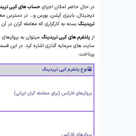
در حال حاضر امکان اجرای
حساب های کپی ترید
دیجیتال، باینری آپشن، بورس و… در دسترس معام
تریدینگ
بسته به کارگزاری که معامله گران در آ
از
پلتفرم های کپی تریدینگ
میتوان به بروکرهای ف
سایت های سرمایه گذاری اشاره کرد. در این قس
پرداخت.
💻نوع پلتفرم کپی تریدینگ
بروکرهای فارکس (برای معامله گران ایرانی)
بروکرهای فارکس