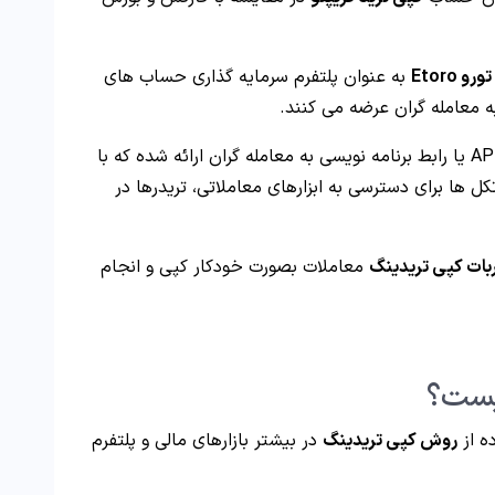
رو Etoro
به عنوان پلتفرم سرمایه گذاری حساب های
 معامله گران عرضه می کنند.
در بعضی از بروکرهای بازار نیز امکان استفاده از API یا رابط برنامه نویسی به معامله گران ارائه شده که با
ت و پروتکل ها برای دسترسی به ابزارهای معاملاتی، تریدرها در
بات کپی تریدینگ
معاملات بصورت خودکار کپی و انجام
یست؟
ده از
روش کپی تریدینگ
در بیشتر بازارهای مالی و پلتفرم