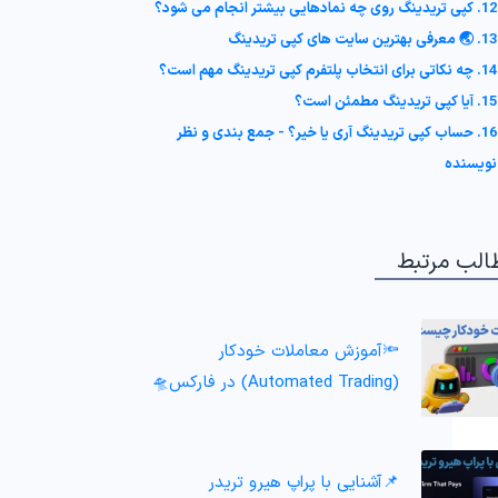
12. کپی تریدینگ روی چه نمادهایی بیشتر انجام می شود؟
13. 🌏 معرفی بهترین سایت های کپی تریدینگ
14. چه نکاتی برای انتخاب پلتفرم کپی تریدینگ مهم است؟
15. آیا کپی تریدینگ مطمئن است؟
16. حساب کپی تریدینگ آری یا خیر؟ - جمع بندی و نظر
نویسنده
الب مرتبط
🔦آموزش معاملات خودکار
(Automated Trading) در فارکس🛸
📌آشنایی با پراپ هیرو تریدر