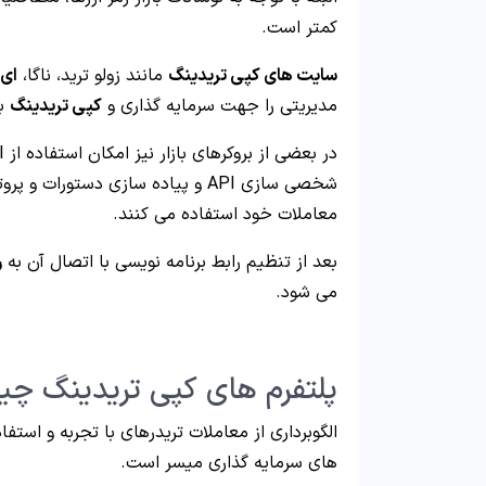
کمتر است.
سایت های کپی تریدینگ
مان
ند زولو ترید، ناگا،
ای تو
مدیریتی را جهت سرمایه گذاری و
کپی تریدینگ
به
شخصی سازی API و پیاده سازی دستورا
معاملات خود استفاده می کنند.
بعد از تنظیم رابط برنامه نویسی با اتصال آن به
ر
می شود.
پلتفرم های کپی تریدینگ چ
الگوبرداری از معاملات تریدرهای با تجربه و استفا
های سرمایه گذاری میسر است.