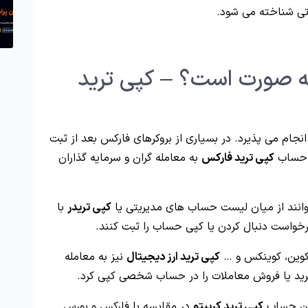
تی شناخته می شود.
ه صورت است؟ – کپی ترید
جام می پذیرد. در بسیاری از بروکرهای فارکس بعد از ثبت
ت حساب
کپی ترید فارکس
به معامله گران و سرمایه گذاران
انند از میان لیست حساب های مدیریتی یا
کپی تریدر
با
 درخواست دنبال کردن یا کپی حساب را ثبت کنند.
وکوین، کوینکس و …
کپی ترید ارز دیجیتال
نیز به معامله
رید یا فروش معاملات را در حساب شخصی کپی کرد.
ضیان حساب
کپی ترید کریپتو
در مقایسه با فارکس و بورس