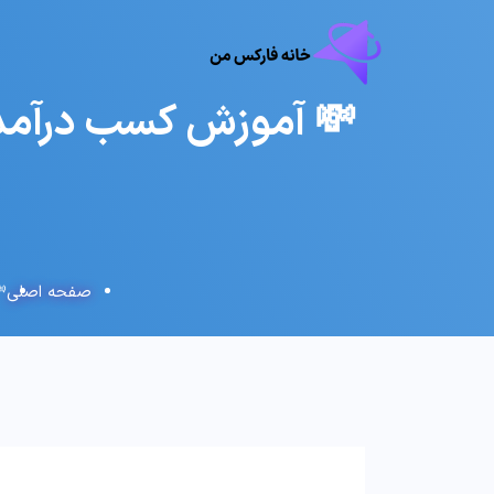
صفحه اصلی
💸