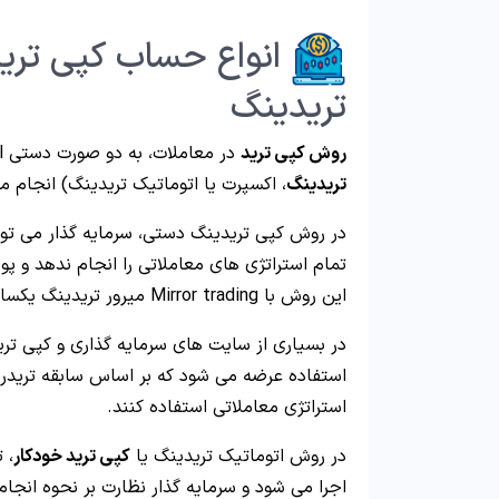
انواع حساب کپی تر
تریدینگ
روش کپی ترید
در معاملات، به دو
صورت دستی Manual یا بصورت الگوریتم کپی ترید (استفاده از
تریدینگ
، اکسپرت یا اتوماتیک تریدینگ) انجام می
در روش کپی تریدینگ دستی، سرمایه گذار می توان
تمام استراتژی های معاملاتی را انجام ندهد و پ
این روش با Mirror trading میرور تریدینگ یکسان است.
در بسیاری از سایت های سرمایه گذاری و کپ
ی تری
استفاده عرضه می شود که بر اساس سابقه تریدر و
استراتژی معاملاتی استفاده کنند.
در روش اتوماتیک تریدینگ یا
کپی ترید خودکار
، 
اجرا می شود و سرمایه گذار نظارت بر نحوه انجا