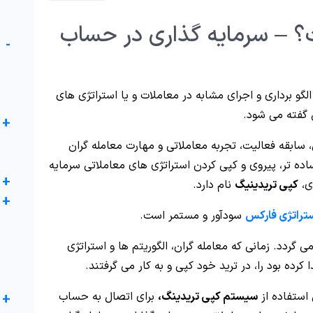
 – سرمایه گذاری در حساب
-
گو برداری و اجرای مشابه در معاملات و یا استراتژی های
ی گفته می شود.
+
، سابقه فعالیت، تجربه معاملاتی و مهارت معامله گران
ساده تر، پیروی و کپی کردن استراتژی های معاملاتی سرمایه
+
ای،
کپی تریدینیگ
نام دارد.
+
تراتژی فارکس
سودآور و مستمر است.
ل 2005 باز می گردد. زمانی که معامله گران، الگوریتم ها و استراتژی
رده بود را، در ترید خود کپی و به کار می گرفتند.
 استفاده از
سیستم کپی تریدینگ،
برای اتصال به حساب
+