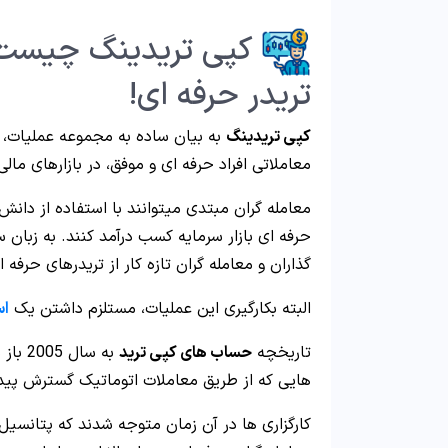
کپی تریدینگ چیست؟
تریدر حرفه ای!
کپی تریدینگ
به بیان ساده به مجموعه عملیات، ال
معاملاتی افراد حرفه ای و موفق، در بازارهای مال
معامله گران مبتدی میتوانند با استفاده از دانش
حرفه ای بازار سرمایه کسب درآمد کنند. به زبان 
گذاران و معامله گران تازه کار از تریدرهای حرفه 
البته بکارگیری این عملیات، مستلزم داشتن یک
اس
تاریخچه
حساب های کپی ترید
به سا
هایی که از طریق معاملات اتوماتیک گسترش پیدا ک
کارگزاری ها در آن زمان متوجه شدند که پتانسیل