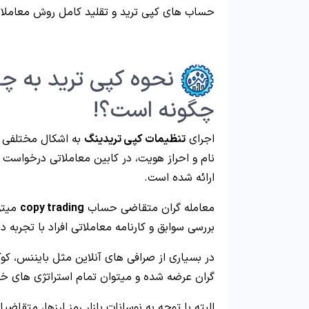
حساب های کپی ترید و تقلید کامل روش معاملا
نحوه کپی ترید به چ
چگونه است؟!
اجرای
تنظیمات کپی تریدینگ
به اشکال مختلفی ان
نام و احراز هویت، در کابین معاملاتی درخواس
ارائه شده است.
معامله گران متقاضی حساب
copy trading
میتو
بررسی سوابق و کارنامه معاملاتی افراد با تجربه
در بسیاری از صرافی های آنلاین مثل بایننس، ک
گران عرضه شده و میتوان تمام استراتژی های خ
البته با توجه به نوسانات بازار رمز ارزها، متقا