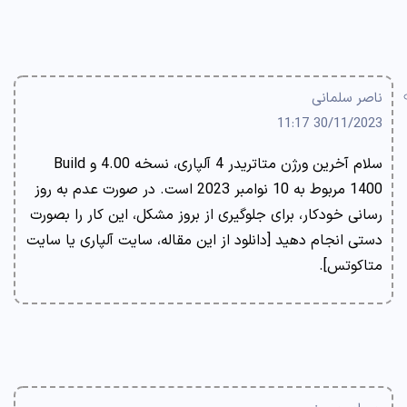
ناصر سلمانی
30/11/2023 11:17
سلام آخرین ورژن متاتریدر 4 آلپاری، نسخه 4.00 و Build
1400 مربوط به 10 نوامبر 2023 است. در صورت عدم به روز
رسانی خودکار، برای جلوگیری از بروز مشکل، این کار را بصورت
دستی انجام دهید [دانلود از این مقاله، سایت آلپاری یا سایت
متاکوتس].