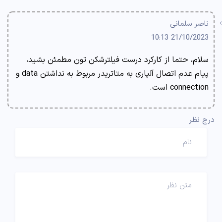
ناصر سلمانی
21/10/2023 10:13
سلام، حتما از کارکرد درست فیلترشکن تون مطمئن بشید،
پیام عدم اتصال آلپاری به متاتریدر مربوط به نداشتن data و
connection است.
درج نظر