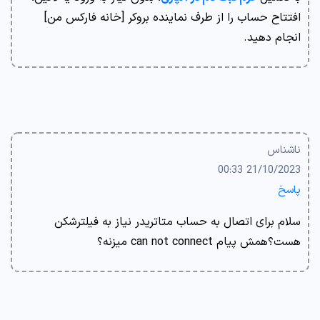
افتتاح حساب را از طرف نماینده بروکر [خانه فارکس من]
انجام دهید.
ناشناس
21/10/2023 00:33
پاسخ
سلام برای اتصال به حساب متاتریدر نیاز به فیلترشکن
هست؟همش پیام can not connect میزنه؟