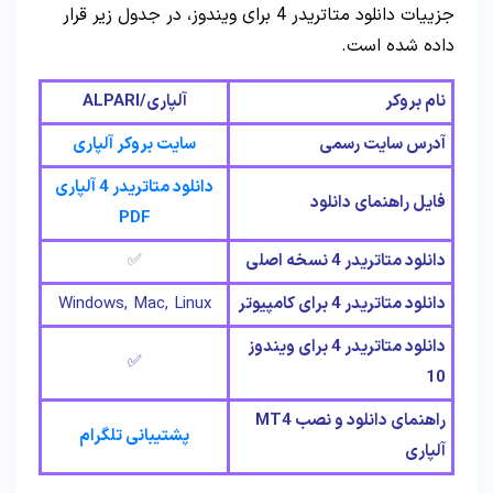
جزییات دانلود متاتریدر 4 برای ویندوز، در جدول زیر قرار
داده شده است.
نام بروکر
آلپاری/
ALPARI
آدرس سایت رسمی
سایت بروکر آلپاری
دانلود متاتریدر 4 آلپاری
فایل راهنمای دانلود
PDF
دانلود متاتریدر 4 نسخه اصلی
✅
دانلود متاتریدر 4 برای کامپیوتر
Windows, Mac, Linux
دانلود متاتریدر 4 برای ویندوز
✅
10
راهنمای دانلود و نصب MT4
پشتیبانی تلگرام
آلپاری