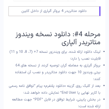
دانلود متاتریدر 4 بروکر آلپاری از داخل کابین
مرحله 4#: دانلود نسخه ویندوز
متاتریدر آلپاری
لینک دانلود ارائه شده، برای ویندزور نسخه 7+ (7، 8، 10 و 11)
قابلیت نصب را دارد؛
بروکر آلپاری به معامله گران توصیه کرده، از نسخه های 64
بیتی ویندوز 10 جهت دانلود متاتریدر و نصب آن استفاده
کنند؛
بعد از کلیک روی گزینه «دانلود پلتفرم» پیام “توافق نامه رسمی
با کاربر نهایی یا End User” نمایش داده خواهد شد؛
در بخش پایینی، شرایط توافق در فایل “PDF” جهت مطالعه
ارائه شده است؛