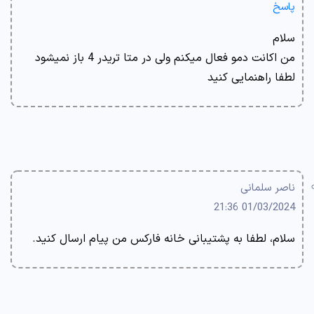
پاسخ
سلام
من اکانت دمو فعال میکنم ولی در متا تریدر 4 باز نمیشود
لطفا راهنمایی کنید
ناصر سلمانی
01/03/2024 21:36
سلام، لطفا به پشتیبانی خانه فارکس من پیام ارسال کنید.