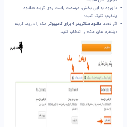
تجاری” می شوید؛
با ورود به این بخش، درسمت راست روی گزینه «دانلود
پلتفرم» کلیک کنید؛
اگر قصد
دانلود متاتریدر 4 برای کامپیوتر
مک را دارید، گزینه
«پلتفرم های مک» را انتخاب کنید.