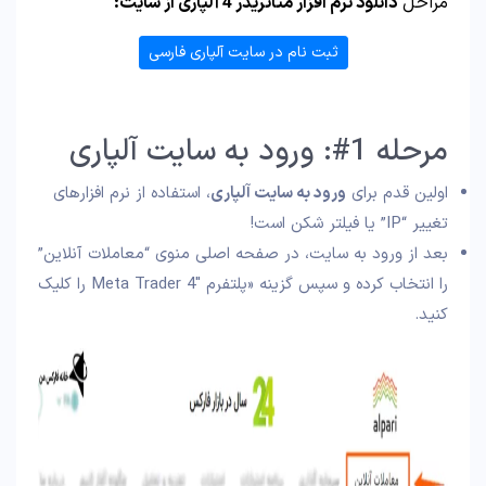
مراحل
دانلود نرم افزار متاتریدر 4 آلپاری از سایت:
ثبت نام در سایت آلپاری فارسی
مرحله 1#: ورود به سایت آلپاری
اولین قدم برای
ورود به سایت آلپاری
، استفاده از نرم افزارهای
تغییر “IP” یا فیلتر شکن است!
بعد از ورود به سایت، در صفحه اصلی منوی “معاملات آنلاین”
را انتخاب کرده و سپس گزینه «پلتفرم Meta Trader 4″ را کلیک
کنید.