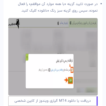
در صورت تایید گزینه «با همه موارد آن موافقم» را فعال
نموده، سپس روی گزینه سبز رنگ «دانلود» کلیک کنید.
دریافت یا دانلود MT4 آلپاری ویندوز از کابین شخصی