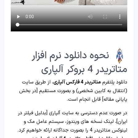
نحوه دانلود نرم افزار
متاتریدر 4 بروکر آلپاری
دانلود پلتفرم
متاتریدر 4 فارکس آلپاری
، از طریق سایت
(انتقال به کابین شخصی) و بصورت مستقیم [در بخش
پایانی مقاله] قابل انجام است.
در صورت عدم دسترسی به سایت آلپاری [بدلیل فیلتر در
ایران]، لینک نسخه های ویندوز، سیستم عامل مک و
لینوکس متاتریدر 4 را بصورت جداگانه ارائه خواهیم کرد.