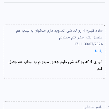
سلام آلپاری 4 رو گ. شی اندروید دارم میخوام به لبتاب هم
متصل بشه چکار کنم ممنونم
30/07/2024 17:11
پاسخ
آلپاری 4 که رو گ. شی دارم چطور میتونم به لبتاب هم وصل
کنم
ناصر سلمانی