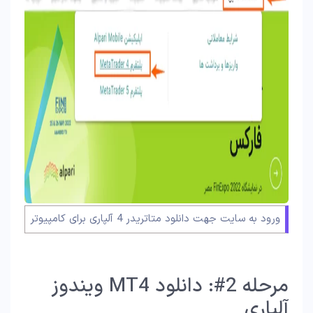
ورود به سایت جهت دانلود متاتریدر 4 آلپاری برای کامپیوتر
مرحله 2#: دانلود MT4 ویندوز
آلپاری