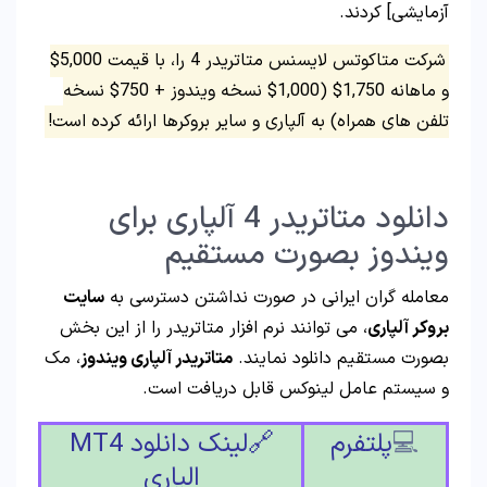
آزمایشی] کردند.
شرکت متاکوتس لایسنس متاتریدر 4 را، با قیمت 5,000$
و ماهانه 1,750$ (1,000$ نسخه ویندوز + 750$ نسخه
تلفن های همراه) به آلپاری و سایر بروکرها ارائه کرده است!
دانلود متاتریدر 4 آلپاری برای
ویندوز بصورت مستقیم
معامله گران ایرانی در صورت نداشتن دسترسی به
سایت
بروکر آلپاری
، می توانند نرم افزار متاتریدر را از این بخش
بصورت مستقیم دانلود نمایند.
متاتریدر آلپاری ویندوز
، مک
و سیستم عامل لینوکس قابل دریافت است.
💻
پلتفرم
🔗لینک
دانلود
MT4
الپاری