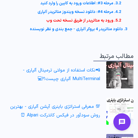
3.2. مرحله 3#: اطلاعات ورود به کابین را وارد کنید
4.2. مرحله 4#: دانلود نسخه ویندوز متاتریدر آلپاری
5.2. ورود به متاتریدر از طریق نسخه تحت وب
3. دانلود متاتریدر 4 بروکر آلپاری - جمع بندی و نظر نویسنده
مطالب مرتبط
📲نکات استفاده از مولتی ترمینال آلپاری -
MultiTerminal آلپاری چیست؟!💻
💯 معرفی استراتژی باینری آپشن آلپاری - بهترین
روش سودآور در فیکس کانترکت Alpari ⏰