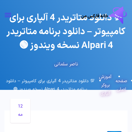
💯 دانلود متاتریدر 4 آلپاری برای
کامپیوتر – دانلود برنامه متاتریدر
4 Alpari نسخه ویندوز 🟢
ناصر سلمانی
آموزش
صفحه
💯 دانلود متاتریدر 4 آلپاری برای کامپیوتر – دانلود
بروکر
اصلی
برنامه متاتریدر 4 Alpari نسخه ویندوز 🟢
آلپاری
12
مه