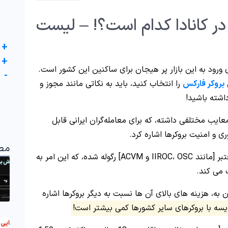
در کانادا کدام است؟! – لیست
+
+
ی ورود به این بازار پر هیجان برای ساکنین این کشور است.
-
بروکر فارکس
را انتخاب کنید، باید به نکاتی مانند مجوز و
داشته باشید!
معایب مختلفی داشته، که برای معامله‌گران ایرانی قابل
ری و امنیت بروکرها اشاره کرد.
مط
بروکرهای کانادایی توسط سازمان های نظارتی معتبر [مانند IIROC، OSC و ACVM] رگوله شده، که این امر به
 می کند.
 به، هزینه های بالای آن ها نسبت به دیگر بروکرها اشاره
یسه با بروکرهای سایر کشورها کمی بیشتر است!