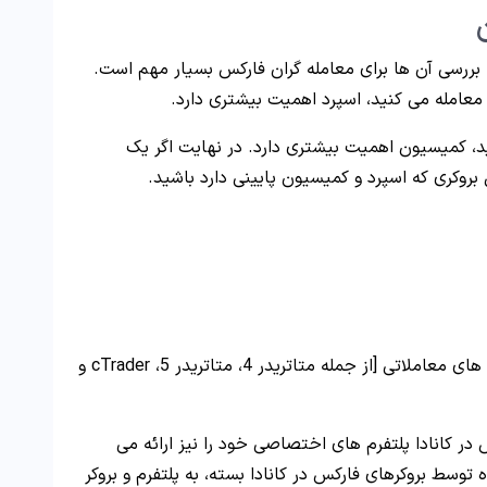
 بررسی آن ها برای معامله گران فارکس بسیار مهم است.
 معامله می کنید، اسپرد اهمیت بیشتری دارد.
ید، کمیسیون اهمیت بیشتری دارد. در نهایت اگر یک
 بروکری که اسپرد و کمیسیون پایینی دارد باشید.
بروکرهای فارکس در کانادا طیف وسیعی از پلتفرم های معاملاتی [از جمله متاتریدر 4، متاتریدر 5، cTrader و
 در کانادا پلتفرم های اختصاصی خود را نیز ارائه می
توسط بروکرهای فارکس در کانادا بسته، به پلتفرم و بروکر