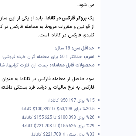
می شود.
یک
بروکر فارکس در کانادا
، باید از یکی از این س
از قوانین و مقررات مربوط به معامله فارکس در کا
کلیدی فارکس در کانادا است.
حداقل سن:
18 سال؛
اهرم:
حداکثر 50:1 برای معامله گران خرده فروشی؛
محصولات قابل معامله:
جفت ارز، فلزات گرانبها، ش
سود حاصل از معامله فارکس در کانادا به عنوان 
فارکس به نرخ مالیات بر درآمد فرد بستگی داشته 
%15 برای 50,197$ کانادا؛
%20.5 برای 50,198$ تا 100,392$ کانادا؛
%26 برای 100,393$ تا 155,625$ کانادا؛
%29 برای 155,626$ تا 221,708$ کانادا؛
%33 برای بیش از 221,708$ کانادا.