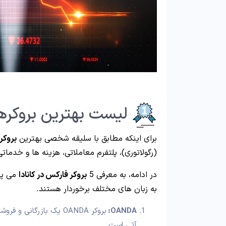
لیست بهترین بروکرها
برای اینکه مطابق با سلیقه شخصی بهترین
بروکر 
(رگولاتوری)، پلتفرم معاملاتی، هزینه ها و خدمات
در ادامه، به معرفی 5
بروکر فارکس در کانادا
به زبان های مختلف برخوردار هستند.
OANDA:
بروکر OANDA یک بازرگا
آتی است.