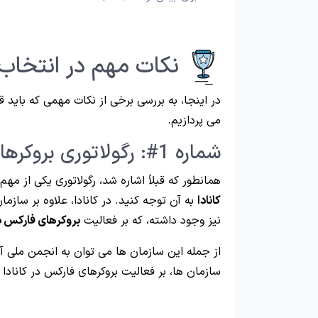
نکات مهم در انتخاب ب
در اینجا، به بررسی برخی از نکات مهمی که باید قب
می پردازیم.
شماره 1#: رگولاتوری بروکرهای فارکس در کانادا
همانطور که قبلاً اشاره شد، رگولاتوری یکی از مهم
کانادا
به آن توجه کنید. در کانادا، علاوه بر سازم
نیز وجود داشته، که بر فعالیت
بروکرهای فارکس در
سازمان ها، بر فعالیت بروکرهای فارکس در کانادا نظارت کرده و با “IROC