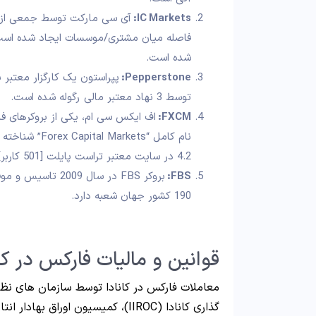
IC Markets:
آی سی مارکت توسط جمعی از مت
فاصله میان مشتری/موسسات ایجاد شده است. ا
شده است.
Pepperstone:
توسط 3 نهاد معتبر مالی رگوله شده است.
FXCM:
4.2 در سایت معتبر تراست پایلت [501 کاربر] است.
FBS:
بروکر FBS در سال
190 کشور جهان شعبه دارد.
قوانین و مالیات فارکس در ک
معاملات فارکس در کانادا توسط سازمان های نظ