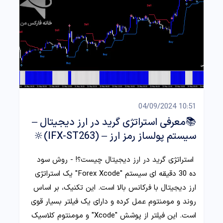
10:51 04/09/2024
📚معرفی استراتژی گرید در ارز دیجیتال –
سیستم پولساز رمز ارز – (IFX-ST263)🔆
استراتژی گرید در ارز دیجیتال چیست؟! - روش سود
ده 30 دقیقه ای سیستم "Forex Xcode" یک استراتژی
ارز دیجیتال با فرکانس بالا است. این تکنیک، بر اساس
روند و مومنتوم عمل کرده و دارای یک فیلتر بسیار قوی
است. این فیلتر از پوشش "Xcode" و مومنتوم کلاسیک