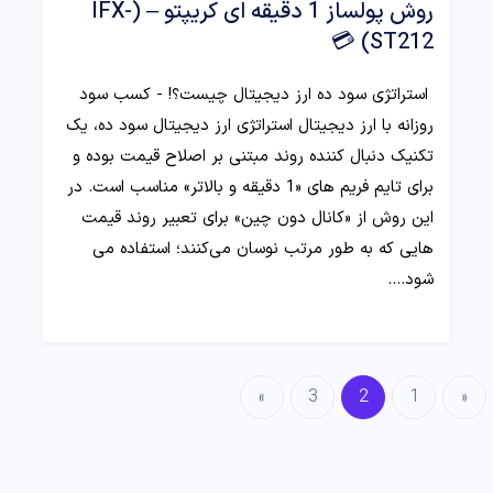
روش پولساز 1 دقیقه ای کریپتو – (IFX-
ST212) 💳
استراتژی سود ده ارز دیجیتال چیست؟! - کسب سود
روزانه با ارز دیجیتال استراتژی ارز دیجیتال سود ده، یک
تکنیک دنبال کننده روند مبتنی بر اصلاح قیمت بوده و
برای تایم فریم های «1 دقیقه و بالاتر» مناسب است. در
این روش از «کانال دون چین» برای تعبیر روند قیمت
هایی که به طور مرتب نوسان می‌کنند؛ استفاده می
شود.…
»
3
2
1
«