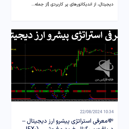
دیجیتال، از اندیکاتورهای پر کاربردی [از جمله…
10:34 22/08/2024
💸معرفی استراتژی پیشرو ارز دیجیتال –