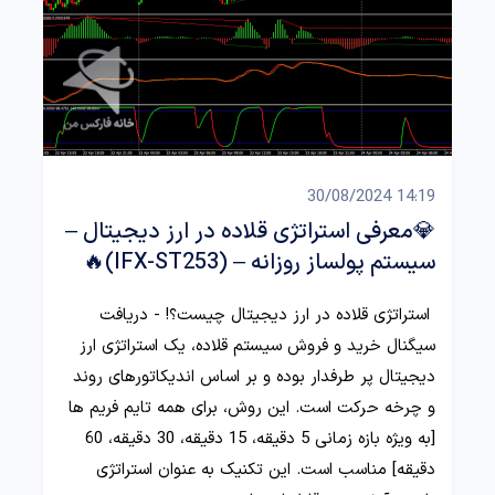
14:19 30/08/2024
💎معرفی استراتژی قلاده در ارز دیجیتال –
سیستم پولساز روزانه – (IFX-ST253)🔥
استراتژی قلاده در ارز دیجیتال چیست؟! - دریافت
سیگنال خرید و فروش سیستم قلاده، یک استراتژی ارز
دیجیتال پر طرفدار بوده و بر اساس اندیکاتورهای روند
و چرخه حرکت است. این روش، برای همه تایم فریم ها
[به ویژه بازه زمانی 5 دقیقه، 15 دقیقه، 30 دقیقه، 60
دقیقه] مناسب است. این تکنیک به عنوان استراتژی