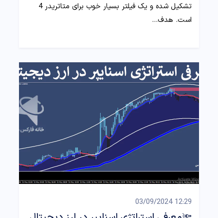
تشکیل شده و یک فیلتر بسیار خوب برای متاتریدر 4
است. هدف…
12:29 03/09/2024
🔦معرفی استراتژی اسنایپر در ارز دیجیتال