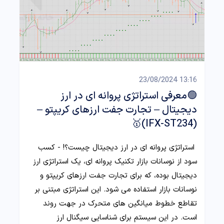
13:16 23/08/2024
🟢معرفی استراتژی پروانه ای در ارز
دیجیتال – تجارت جفت ارزهای کریپتو –
(IFX-ST234)🥇
استراتژی پروانه ای در ارز دیجیتال چیست؟! - کسب
سود از نوسانات بازار تکنیک پروانه ای، یک استراتژی ارز
دیجیتال بوده، که برای تجارت جفت ارزهای کریپتو و
نوسانات بازار استفاده می شود. این استراتژی مبتنی بر
تقاطع خطوط میانگین های متحرک در جهت روند
است. در این سیستم برای شناسایی سیگنال ارز