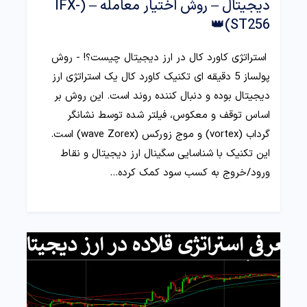
دیجیتال – روش اختیار معامله – (IFX-
ST256)👑
استراتژی کاورد کال در ارز دیجیتال چیست؟! - روش
پولساز 5 دقیقه ای تکنیک کاورد کال یک استراتژی ارز
دیجیتال بوده و دنبال کننده روند است. این روش بر
اساس توقف و معکوس، فیلتر شده توسط نشانگر
گرداب (vortex) و موج زورکس (wave Zorex) است.
این تکنیک با شناسایی سگینال ارز دیجیتال و نقاط
ورود/خروج به کسب سود کمک کرده…