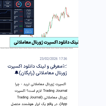
17:36 23/02/2026
💹معرفی و لینک دانلود اکسپرت
ژورنال معاملاتی (رایگان)🔔
اکسپرت ژورنال معاملاتی ترید - چرا
Trading Journal لازم است؟ اکسپرت
ژورنال معاملاتی (Trading Journal
App)، در واقع یک ابزار هوشمند متصل