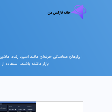
ابزارهای معاملاتی حرفه‌ای مانند اسپرد زنده، ماشی
بازار داشته باشند. استفاده از