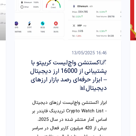
16:46 13/05/2025
🌌اکستنشن واچ‌لیست کریپتو با
پشتیبانی از 16000 ارز دیجیتال
– ابزار حرفه‌ای رصد بازار ارزهای
دیجیتال📊
ابزار اکستنشن واچ‌لیست ارزهای دیجیتال
- Crypto Watch List تریدینگ فایندر بر
اساس آمار منتشر شده در سال 2025،
بیش از 420 میلیون کاربر فعال در سراسر