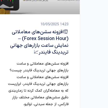
14:23 10/05/2025
⏰افزونه سشن‌های معاملاتی
(Forex Session Hour) –
نمایش ساعت بازارهای جهانی
تریدینگ فایندر📈
افزونه سشن‌های معاملاتی و ساعت
بازارهای جهانی تریدینگ فایندر چیست؟
افزونه سشن‌های معاملاتی و ساعت
بازارهای جهانی تریدینگ فایندر، ابزاریست
که به معامله‌گران کمک کرده تا زمان‌بندی
دقیق سشن‌های معاملاتی مختلف بازار
فارکس، از جمله سیدنی، توکیو،