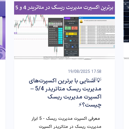
17:58 19/08/2025
💡آشنایی با برترین اکسپرت‌های
مدیریت ریسک متاتریدر 5/4 –
اکسپرت‌ مدیریت ریسک
چیست؟⚡
معرفی اکسپرت‌ مدیریت ریسک - 5 ابزار
مدیریت ریسک در متاتریدر اکسپرت