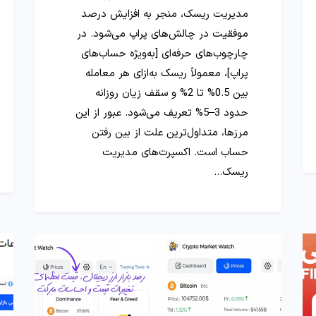
مدیریت ریسک، منجر به افزایش درصد
موفقیت در چالش‌های پراپ می‌شود. در
چارچوب‌های حرفه‌ای [به‌ویژه حساب‌های
پراپ]، معمولاً ریسک به‌ازای هر معامله
بین 0.5% تا 2% و سقف زیان روزانه
حدود 3–5% تعریف می‌شود. عبور از این
مرزها، متداول‌ترین علت از بین رفتن
حساب است. اکسپرت‌های مدیریت
ریسک…