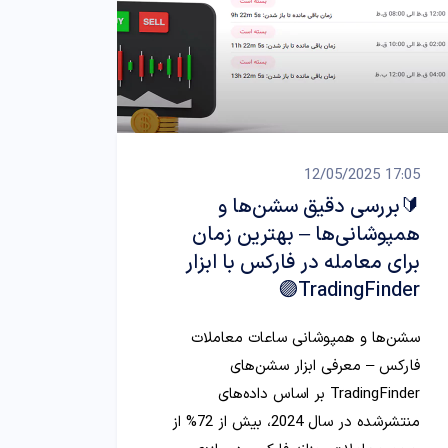
17:05 12/05/2025
🔰بررسی دقیق سشن‌ها و
همپوشانی‌ها – بهترین زمان
برای معامله در فارکس با ابزار
TradingFinder🟣
سشن‌ها و همپوشانی ساعات معاملات
فارکس – معرفی ابزار سشن‌های
TradingFinder بر اساس داده‌های
منتشرشده در سال 2024، بیش از 72% از