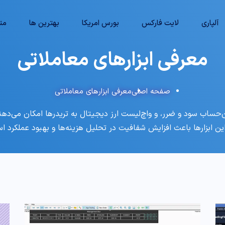
آلپاری
لایت فارکس
بورس امریکا
بهترین ها
متا
معرفی ابزارهای معاملاتی
صفحه اصلی
معرفی ابزارهای معاملاتی
ن‌حساب سود و ضرر، و واچ‌لیست ارز دیجیتال به تریدرها امکان می‌دهن
 این ابزارها باعث افزایش شفافیت در تحلیل هزینه‌ها و بهبود عملکرد ا