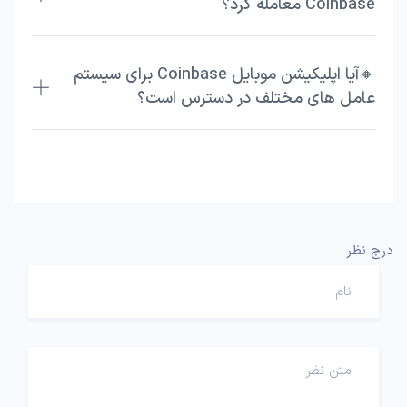
Coinbase معامله کرد؟
🔸آیا اپلیکیشن موبایل Coinbase برای سیستم
عامل های مختلف در دسترس است؟
درج نظر