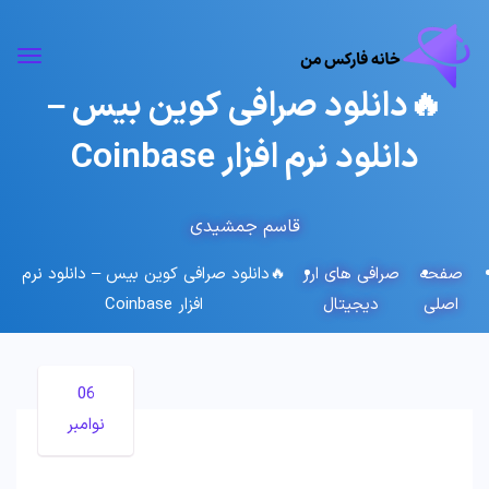
🔥دانلود صرافی کوین بیس –
دانلود نرم افزار Coinbase
قاسم جمشیدی
صفحه
صرافی های ارز
🔥دانلود صرافی کوین بیس – دانلود نرم
اصلی
دیجیتال
افزار Coinbase
06
نوامبر