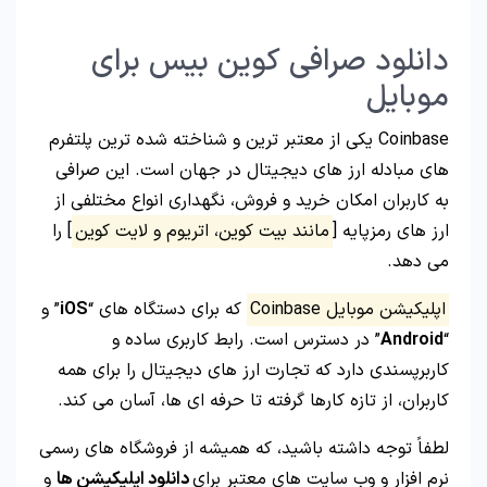
دانلود صرافی کوین بیس برای
موبایل
Coinbase یکی از معتبر ترین و شناخته شده ترین پلتفرم
های مبادله ارز های دیجیتال در جهان است. این صرافی
به کاربران امکان خرید و فروش، نگهداری انواع مختلفی از
ارز های رمزپایه [
مانند بیت کوین، اتریوم و لایت کوین
] را
می دهد.
اپلیکیشن موبایل Coinbase
که برای دستگاه های “
iOS
” و
“
Android
” در دسترس است. رابط کاربری ساده و
کاربرپسندی دارد که تجارت ارز های دیجیتال را برای همه
کاربران، از تازه کارها گرفته تا حرفه ای ها، آسان می کند.
لطفاً توجه داشته باشید، که همیشه از فروشگاه های رسمی
نرم افزار و وب سایت های معتبر برای
دانلود اپلیکیشن ها
و