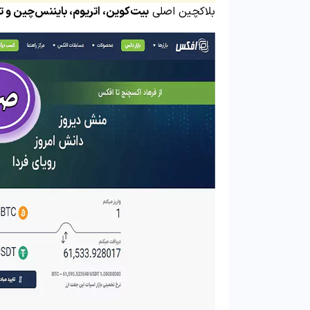
بلاکچین اصلی
بیت‌کوین، اتریوم، بایننس‌چین و 