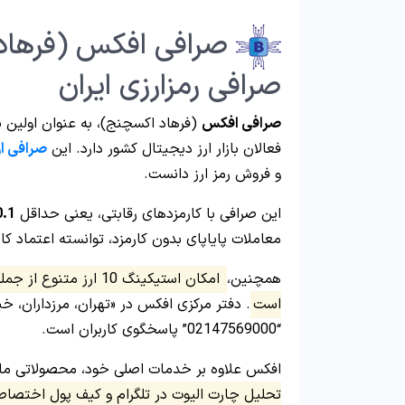
صرافی رمزارزی ایران
صرافی افکس
(فرهاد اکسچنج)، به عنوان اولین نم
فعالان بازار ارز دیجیتال کشور دارد. این
صرافی ار
و فروش رمز ارز دانست.
این صرافی با کارمزدهای رقابتی، یعنی حداقل
.1%
معاملات پایاپای بدون کارمزد، توانسته اعتماد کار
همچنین،
است
“02147569000” پاسخگوی کاربران است.
افکس علاوه بر خدمات اصلی خود، محصولاتی مان
تحلیل چارت الیوت در تلگرام و کیف پول اختص