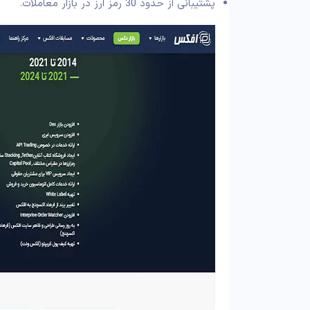
پشتیبانی از حدود 30 رمز ارز در بازار معاملات.