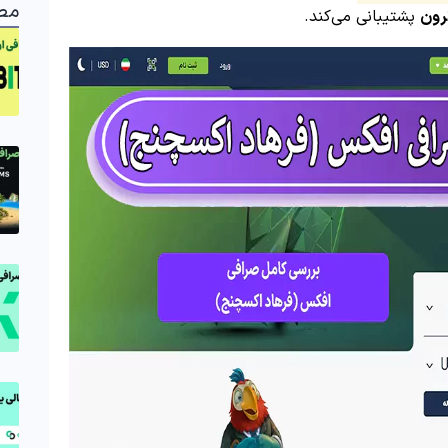
مط
ترون
پشتیبانی می‌کند.