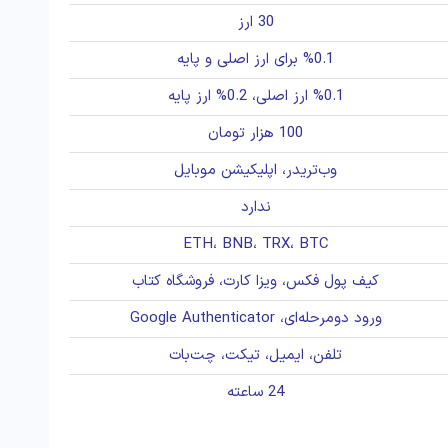
30 ارز
%0.1 برای ارز اصلی و پایه
%0.1 ارز اصلی، 0.2% ارز پایه
100 هزار تومان
وب‌تریدر، اپلیکیشن موبایل
ندارد
ETH، BNB، TRX، BTC
کیف پول فکس، ویزا کارت، فروشگاه کتاب
ورود دومرحله‌ای، Google Authenticator
تلفن، ایمیل، تیکت، چت‌بات
24 ساعته