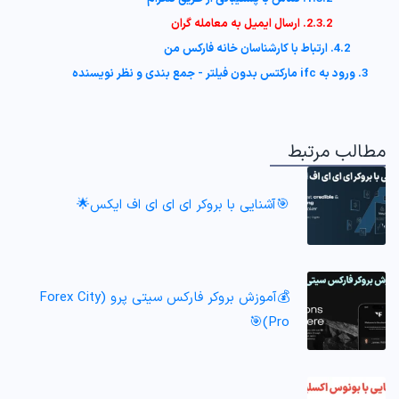
2.3.2. ارسال ایمیل به معامله گران
4.2. ارتباط با کارشناسان خانه فارکس من
3. ورود به ifc مارکتس بدون فیلتر - جمع بندی و نظر نویسنده
مطالب مرتبط
🎯آشنایی با بروکر ای ای ای اف ایکس🌟
💰آموزش بروکر فارکس سیتی پرو (Forex City
Pro)🎯