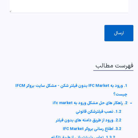
فهرست مطالب
1. ورود به IFC Market بدون فیلتر شکن - مشکل سایت بروکر IFCM
چیست؟
-
2. راهکار های حل مشکل ورود به ifc market
1.2. نصب فیلترشکن قانونی
2.2. ورود از طریق دامنه های بدون فیلتر
3.2. اطلاع رسانی بروکر IFC Market
1.3.2. تماس با پشتیبانی از طریق تلگرام