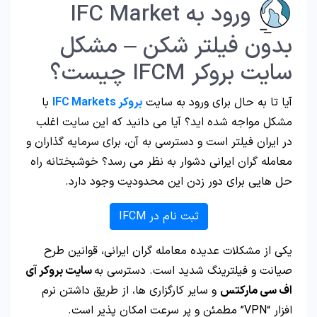
ورود به IFC Market
بدون فیلتر شکن – مشکل
سایت بروکر IFCM چیست؟
آیا تا به حال برای ورود به سایت
بروکر IFC Markets
با
مشکل مواجه شده اید؟ آیا می دانید که این سایت اغلب
در ایران فیلتر است و دسترسی به آن، برای سرمایه گذاران و
معامله گران ایرانی دشوار به نظر می رسد؟ خوشبختانه راه
حل هایی برای دور زدن این محدودیت وجود دارد.
ثبت نام در IFCM
یکی از مشکلات عدیده معامله گران ایرانی، قوانین طرح
صیانت و فیلترینگ شدید است. دسترسی به
سایت بروکر آی
اف سی مارکتس
و سایر کارگزاری ها، از طریق داشتن نرم
افزار “VPN” مطمئن و پر سرعت امکان پذیر است.