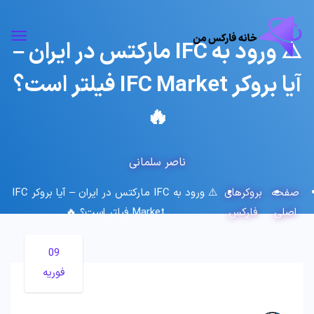
⚠️ ورود به IFC مارکتس در ایران –
آیا بروکر IFC Market فیلتر است؟
🔥
ناصر سلمانی
صفحه
بروکرهای
⚠️ ورود به IFC مارکتس در ایران – آیا بروکر IFC
اصلی
فارکس
Market فیلتر است؟ 🔥
09
فوریه