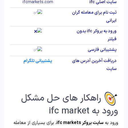
سایت اصلی ifc
ifcmarkets.com
ثبت نام برای معامله گران
ایرانی
ورود به بروکر ifc بدون
فیلتر
پشتیبانی فارسی
دریافت آخرین آدرس های
پشتیبانی تلگرام
سایت
راهکار های حل مشکل
ورود به ifc market
ورود به
سایت بروکر ifc markets
، برای بسیاری از معامله