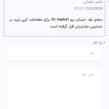
ناصر سلمانی
11/02/2024 21:12
سلام، بله. حساب پم ifc market برای معاملات کپی ترید در
دسترس مشتریان قرار گرفته است.
درج نظر