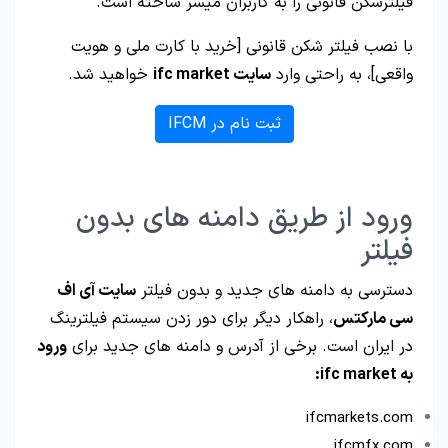
فیلترشکن قانونی را به کاربران میسر ساخته است.
با نصب فیلتر شکن قانونی [خرید با کارت ملی و هویت
واقعی]، به راحتی وارد
سایت ifc market
خواهید شد.
ثبت نام در IFCM
ورود از طریق دامنه های بدون
فیلتر
دسترسی به دامنه های جدید و بدون فیلتر
سایت آی اف
سی مارکتس
، راهکار دیگر برای دور زدن سیستم فیلترینگ
در ایران است. برخی از آدرس و دامنه های جدید برای
ورود
به ifc market:
ifcmarkets.com
ifcmfx.com