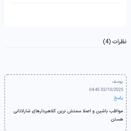
نظرات (4)
یوسف
02/10/2025 04:45
پاسخ
مواظب باشین و اصلا سمتش نرین کلاهبردارهای شارلاتانی
هستن