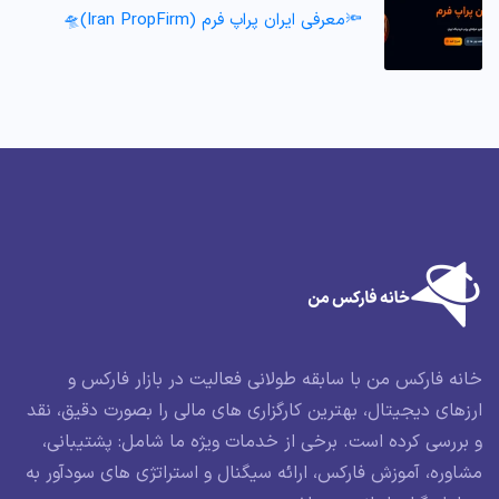
🔦معرفی ایران پراپ فرم (Iran PropFirm)🛸
خانه فارکس من با سابقه طولانی فعالیت در بازار فارکس و
ارزهای دیجیتال، بهترین کارگزاری های مالی را بصورت دقیق، نقد
و بررسی کرده است. برخی از خدمات ویژه ما شامل: پشتیبانی،
مشاوره، آموزش فارکس، ارائه سیگنال و استراتژی های سودآور به