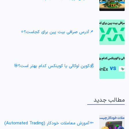
📌آدرس صرافی بیت پین برای کجاست؟⭐️
💰کوین لوکالی یا کوینکس کدام بهتر است؟🎯
مطالب جدید
🔦آموزش معاملات خودکار (Automated Trading)