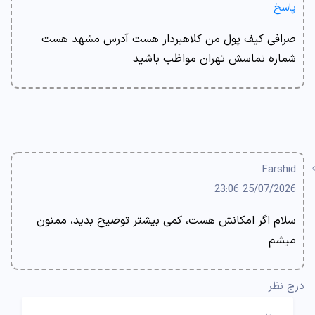
پاسخ
صرافی کیف پول من کلاهبردار هست آدرس مشهد هست
شماره تماسش تهران مواظب باشید
Farshid
25/07/2026 23:06
سلام اگر امکانش هست، کمی بیشتر توضیح بدید، ممنون
میشم
درج نظر