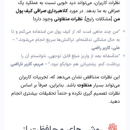
نظرات کاربران، می‌تواند دید خوبی نسبت به عملکرد یک
صرافی به ما بدهد. در مورد
کلاهبرداری صرافی کیف پول
من
[مشکلات رایج]،
نظرات متفاوتی
وجود دارد!
“من چند ماهی است که، از کیف پول من استفاده می‌کنم و تا
به حال مشکلی نداشته‌ام. تراکنش‌ها سریع انجام می‌شوند.” –
علی، کاربر راضی
“متأسفانه بعد از واریز مبلغ قابل توجهی، نتوانستم آن را
برداشت کنم. پشتیبانی هم جوابگو نبود.” –
مریم، کاربر ناراضی
این نظرات متناقض نشان می‌دهد که، تجربیات کاربران
می‌تواند بسیار
متفاوت
باشد. بنابراین، صرفاً بر اساس
نظرات تصمیم‌ گیری نکرده و حتماً تحقیقات بیشتری انجام
دهید.
روش‌ های محافظت از