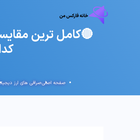
🔴کامل ترین مقایسه
کدام ب
صفحه اصلی
صرافی های ارز دیجیتا