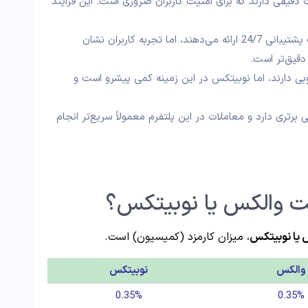
دقیقی دارند که برای امنیت کاربران ضروری است. این فرآیند
والکس و نوبیتکس هر دو خدمات پشتیبانی 24/7 ارائه می‌دهند، اما تجربه کاربران نشان
دقیق‌تر است.
دارند، اما نوبیتکس در این زمینه کمی پیشرو است و
برتری دارد و معاملات در این پلتفرم معمولاً سریع‌تر انجام
ست والکس یا نوبیتکس؟
 یا نوبیتکس
، میزان کارمزد (کمیسیون) است.
والکس
نوبیتکس
0.35%
0.35%