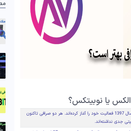
مط
والکس یا نوبیتکس؟
نوبیتکس در سال 1396 و والکس در سال 1397 فعالیت خود را آغاز کرده‌اند. هر دو صرافی تاکنون
تی جدی نداشته‌اند.