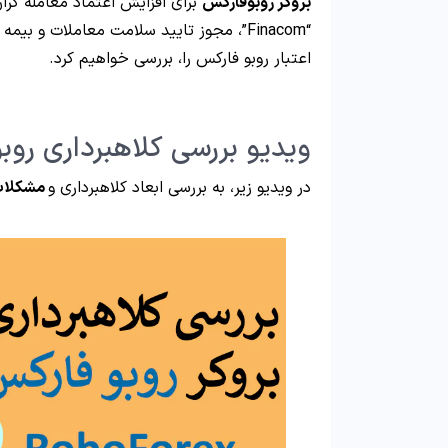
بروکر روبوفارکس
برای افزایش اعتماد معامله گرا
“Finacom”، مجوز تایید سلامت معاملات و 
اعتبار روبو فارکس را، بررسی خواهیم کرد.
ویدیو بررسی کلاهبرداری روب
در ویدیو زیر، به بررسی ابعاد کلاهبرداری و
مشکلات 