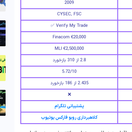
2009
CYSEC, FSC
Verify My Trade ✅
Finacom €20,000
MLI €2,500,000
2.8 از 310 بازخورد
5.72/10
2.435 از 186 بازخورد
❌
پشتیبانی تلگرام
کلاهبرداری روبو فارکس یوتیوب