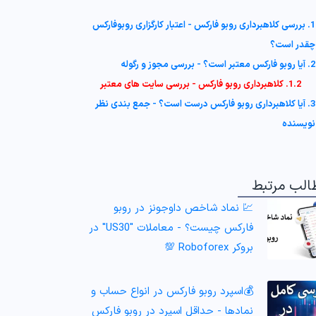
1. بررسی کلاهبرداری روبو فارکس - اعتبار کارگزاری روبوفارکس
چقدر است؟
2. آیا روبو فارکس معتبر است؟ - بررسی مجوز و رگوله
1.2. کلاهبرداری روبو فارکس - بررسی سایت های معتبر
3. آیا کلاهبرداری روبو فارکس درست است؟ - جمع بندی نظر
نویسنده
الب مرتبط
💹 نماد شاخص داوجونز در روبو
فارکس چیست؟ - معاملات "US30" در
بروکر Roboforex 💯
💰اسپرد روبو فارکس در انواع حساب و
نمادها - حداقل اسپرد در روبو فارکس