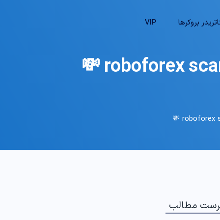
تریدر بروکرها
VIP
رست مطالب