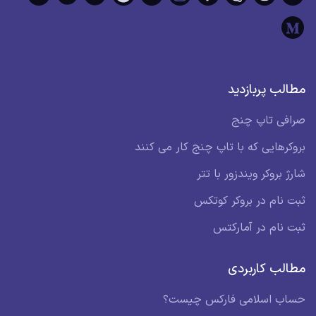
لب پربازدید
فی تاپ چنج
کرهایی که با تاپ چنج کار می کنند
ژ بروکر ویندزور با تتر
 نام در بروکر کوتکس
 نام در آمارکتس
لب کاربردی
اب اسلامی فارکس چیست؟