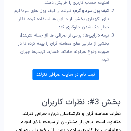
امنیت حساب کاربری را افزایش دهند.
کیف پول سرد و گرم
:
تترلند از کیف پول‌ های سرد/گرم
برای نگهداری بخشی از دارایی‌ ها استفاده کرده، تا از
خطر هک شدن جلوگیری کند.
بیمه دارایی‌ها
:
برخی از صرافی‌ ها [از جمله تترلند]،
بخشی از دارایی‌ های معامله گران را بیمه کرده تا در
صورت وقوع هرگونه حادثه، خسارت تریدرها جبران
شود.
ثبت نام در سایت صرافی تترلند
بخش 3#: نظرات کاربران
نظرات معامله گران و کارشناسان درباره صرافی تترلند،
متفاوت است. برخی از مشتریان از سرعت بالای انجام
معاملات، رابط کاربری ساده و پشتیبانی خوب این صرافی