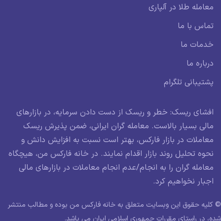
مله طلا در آلپاری
س با ما
ات ما
اره ما
یبانی تلگرام
ای ریسک: خطر و ریسک از دست دادن سرمایه، در بازارهای
ی بسیار بالاست. معامله گران ایرانی، ضمن پذیرش ریسک
ملات در بازار فارکس، بهتر است نسبت به افزایش دانش و
ه تحلیل روند بازار اقدام نمایند. در خانه فارکس من، هیچگاه
مله گران را به انجام/عدم انجام معاملات در بازارهای مالی
ار نخواهیم کرد.
ه حقوق این وبسایت متعلق به خانه فارکس من بوده و مطالب منتشر
ر راستای مقررات جمهوری اسلامی ایران می باشد.