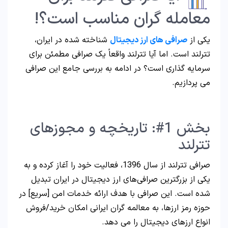
معامله گران مناسب است؟!
یکی از
صرافی‌ های ارز دیجیتال
شناخته شده در ایران،
تترلند است. اما آیا تترلند واقعاً یک صرافی مطمئن برای
سرمایه‌ گذاری است؟ در ادامه به بررسی جامع این صرافی
می پردازیم.
بخش 1#: تاریخچه و مجوزهای
تترلند
صرافی تترلند از سال 1396، فعالیت خود را آغاز کرده و به
یکی از بزرگترین صرافی‌های ارز دیجیتال در ایران تبدیل
شده است. این صرافی با هدف ارائه خدمات امن [سریع] در
حوزه رمز ارزها، به معالمه گران ایرانی امکان خرید/فروش
انواع ارزهای دیجیتال را می‌ دهد.