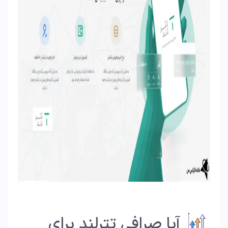
آیا صرافی تترلند برای