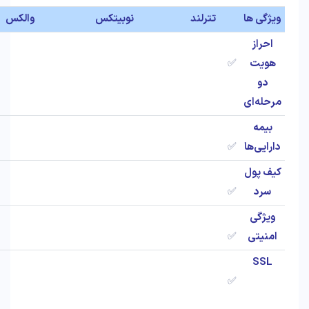
ویژگی ها
تترلند
نوبیتکس
والکس
احراز
هویت
✅
دو
مرحله‌ای
بیمه
دارایی‌ها
✅
کیف پول
سرد
✅
ویژگی
امنیتی
✅
SSL
✅