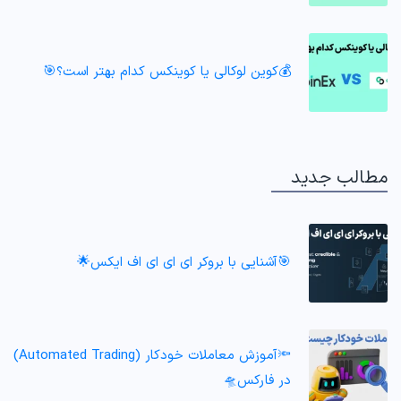
💰کوین لوکالی یا کوینکس کدام بهتر است؟🎯
الب جدید
🎯آشنایی با بروکر ای ای ای اف ایکس🌟
🔦آموزش معاملات خودکار (Automated Trading)
در فارکس🛸