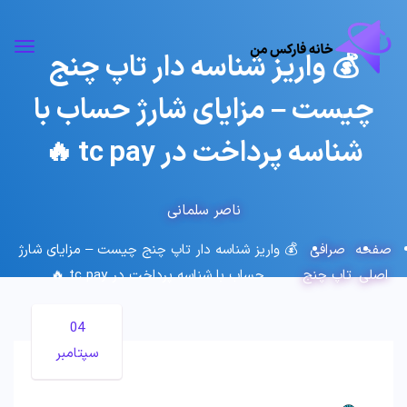
💰 واریز شناسه دار تاپ چنج
چیست – مزایای شارژ حساب با
شناسه پرداخت در tc pay 🔥
ناصر سلمانی
صفحه
صرافی
💰 واریز شناسه دار تاپ چنج چیست – مزایای شارژ
اصلی
تاپ چنج
حساب با شناسه پرداخت در tc pay 🔥
04
سپتامبر