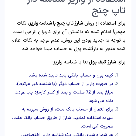
تاپ چنج
برای استفاده از روش
شارژ تاپ چنج با شناسه واریز
، نکات
مهمی! اعلام شده که دانستن آن برای کاربران الزامی است.
با توجه به جدید بودن این روش، عدم توجه به نکات اعلام
شده منجر به بازگشت پول به حساب مبدا خواهد شد.
برای
شارژ کیف پول tc
با شناسه واریز:
کیف پول و حساب بانکی باید تایید شده باشد.
در صورت واریز از حساب دیگر (با شناسه غیر مرتبط)،
مبلغ بعد از 72 ساعت و بعد از کسر کارمزد پایا عودت
داده می شود.
برای انتقال از حساب بانک ملت، از روش سپرده به
سپرده استفاده نمایید. شارژ از طریق حساب بانک ملت،
بصورت آنی است.
هر شماره شبای بانکی، یک شناسه واریز اختصاصی