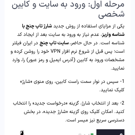
مرحله اول: ورود به سایت و کابین
شخصی
یکی از مزایای استفاده از روش جدید
شارژ تاپ چنج با
شناسه واریز
، عدم نیاز به ورود به سایت بعد از ایجاد کد
شناسه است. در حال حاضر،
سایت تاپ چنج
در ایران فیلتر
است؛ پس قبل از شروع نرم افزار VPN خود را روشن کرده و
مشخصات ورود به کابین (آدرس ایمیل و رمز عبور) را، وارد
نمایید.
1- سپس در نوار سمت راست کابین، روی منوی «شارژ»
کلیک نمایید.
2- بعد از انتخاب شارژ، گزینه «درخواست جدید» را انتخاب
کنید. امکان کلیک روی گزینه «شارژ جدید»، در بخش
دسترسی سریع نیز میسر است.