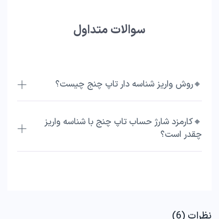
سوالات متداول
🔸روش واریز شناسه دار تاپ چنج چیست؟
🔸کارمزد شارژ حساب تاپ چنج با شناسه واریز
چقدر است؟
نظرات (6)