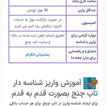
ساعت کاری بانک
حداقل واریز
50 هزار تومان
در صورت بازگشت پول به حساب،
کمیسیون
کارمزد تراکنش پایا کسر می گردد.
موارد الزامی برای
تطبیق شماره تلفن ثبت شده در بانک
واریز با شناسه
و سایت تاپ چنج
مشاوره و راهنمایی
پشتیبانی تلگرام
برای شارژ tc pay
آموزش واریز شناسه دار
تاپ چنج بصورت قدم به قدم
برای ایجاد شناسه واریز در تاپ چنج، برای هر حساب بانکی