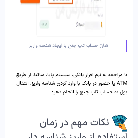
شارژ حساب تاپ چنج با ایجاد شناسه واریز
با مراجعه به نرم افزار بانکی، سیستم پایا، ساتنا، از طریق
ATM یا حضور در بانک با وارد کردن شناسه واریز، انتقال
پول به حساب تاپ چنج را انجام دهید.
نکات مهم در زمان
استفاده از واریز شناسه دار