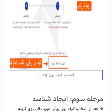
انتخاب کیف پول tc pay
مرحله سوم: ایجاد شناسه
5- بعد از انتخاب کیف پول ریالی مورد نظر، روی گزینه