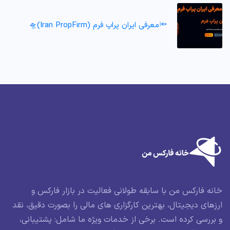
🔦معرفی ایران پراپ فرم (Iran PropFirm)🛸
خانه فارکس من با سابقه طولانی فعالیت در بازار فارکس و
ارزهای دیجیتال، بهترین کارگزاری های مالی را بصورت دقیق، نقد
و بررسی کرده است. برخی از خدمات ویژه ما شامل: پشتیبانی،