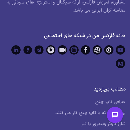
مشاوره، آموزش فارکس، ارائه سیگنال و استراتژی های سودآور به
معامله گران ایرانی می باشد.
خانه فارکس من در شبکه های اجتماعی
مطالب پربازدید
صرافی تاپ چنج
بروکرهایی که با تاپ چنج کار می کنند
شارژ بروکر ویندزور با تتر