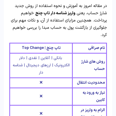
در مقاله امروز به آموزش و نحوه استفاده از روش جدید
شارژ حساب، یعنی
واریز شناسه دار تاپ چنج
خواهیم
پرداخت. همچنین مزایای استفاده از آن، و نکات مهم برای
جلوگیری از بازگشت پول به حساب مبدا را بررسی خواهیم
کرد.
نام صرافی
تاپ چنج | Top Change
بانکی | آنلاین | نقدی | دلار
روش های شارژ
الکترونیک | ارزهای دیجیتال | شناسه
حساب
دار
محدودیت انتقال
❌
نیاز به ورود به
❌
کابین
الزام به واریز در
❌