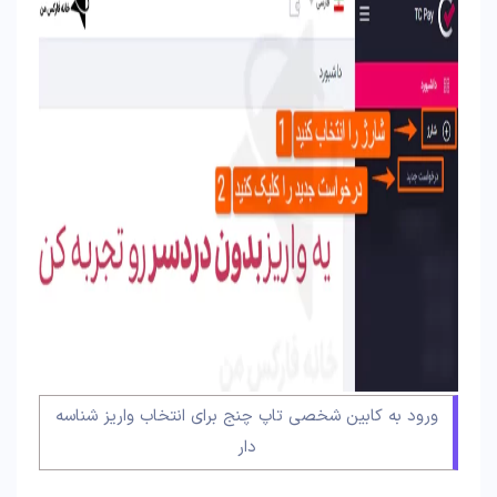
ورود به کابین شخصی تاپ چنج برای انتخاب واریز شناسه
دار