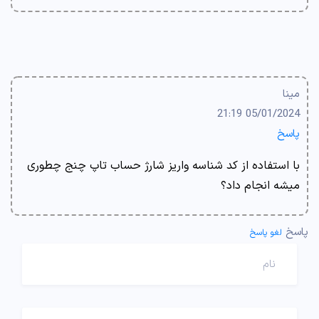
مینا
05/01/2024 21:19
پاسخ
با استفاده از کد شناسه واریز شارژ حساب تاپ چنج چطوری
میشه انجام داد؟
پاسخ
لغو پاسخ