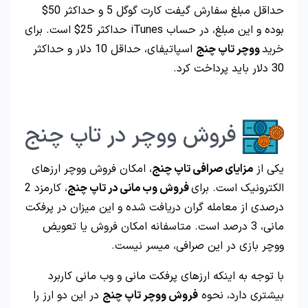
حداقل مبلغ سفارش گیفت کارت گوگل 5 و حداکثر 50$
بوده و این مبلغ، در حساب iTunes حداکثر 25$ است. برای
خرید
ووچر تاپ چنج
اسپاتیفای، حداقل 10 دلار و حداکثر
30 دلار باید پرداخت کرد.
فروش ووچر در تاپ چنج
یکی از
مزایای صرافی تاپ چنج
، امکان فروش ووچر ارزهای
الکترونیک است. برای
فروش وب مانی در تاپ چنج
، کارمزد 2
درصدی از معامله گران دریافت شده و این میزان در پرفکت
مانی، 3 درصد است. متاسفانه امکان فروش یا تعویض
ووچر بازی در این صرافی، میسر نیست.
با توجه به اینکه ارزهای پرفکت مانی و وب مانی کاربرد
بیشتری دارد، نحوه
فروش ووچر تاپ چنج
در این دو ارز را