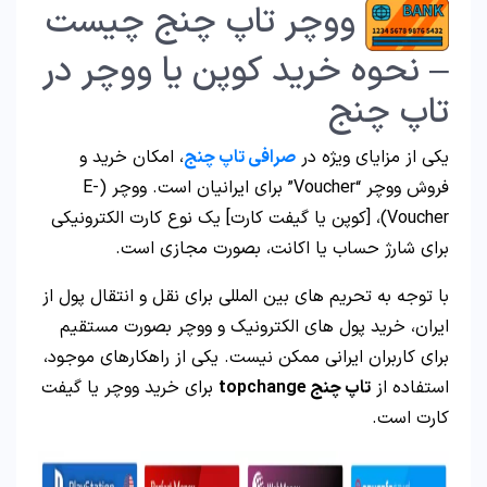
ووچر تاپ چنج چیست
– نحوه خرید کوپن یا ووچر در
تاپ چنج
یکی از مزایای ویژه در
صرافی تاپ چنج
، امکان خرید و
فروش ووچر “Voucher” برای ایرانیان است. ووچر (E-
Voucher)، [کوپن یا گیفت کارت] یک نوع کارت الکترونیکی
برای شارژ حساب یا اکانت، بصورت مجازی است.
با توجه به تحریم های بین المللی برای نقل و انتقال پول از
ایران، خرید پول های الکترونیک و ووچر بصورت مستقیم
برای کاربران ایرانی ممکن نیست. یکی از راهکارهای موجود،
استفاده از
تاپ چنج topchange
برای خرید ووچر یا گیفت
کارت است.