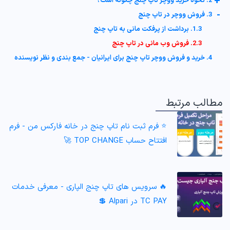
+
2. نحوه خرید ووچر تاپ چنج چگونه است؟
-
3. فروش ووچر در تاپ چنج
1.3. برداشت از پرفکت مانی به تاپ چنج
2.3. فروش وب مانی در تاپ چنج
4. خرید و فروش ووچر تاپ چنج برای ایرانیان - جمع بندی و نظر نویسنده
مطالب مرتبط
⭐️ فرم ثبت نام تاپ چنج در خانه فارکس من - فرم
افتتاح حساب TOP CHANGE 🚀
🔥 سرویس های تاپ چنج الپاری - معرفی خدمات
TC PAY در Alpari 💲