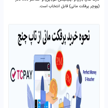
(ووچر پرفکت مانی) قابل انتخاب است.