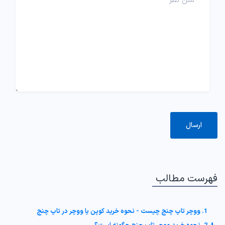
فهرست مطالب
1. ووچر تاپ چنج چیست - نحوه خرید کوپن یا ووچر در تاپ چنج