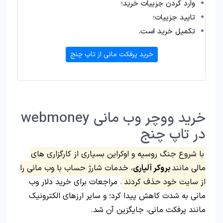
وارد کردن جزییات خرید؛
تایید جزییات؛
تکمیل خرید است.
خرید پرفکت مانی از تاپ چنج
خرید ووچر وب مانی webmoney
در تاپ چنج
با شروع جنگ روسیه و اوکراین بسیاری از کارگزاری های
مالی مانند
بروکر آلپاری
، خدمات شارژ حساب با وب مانی را
از سایت خود حذف کردند
. مراجعات برای خرید دلار وب
مانی به شدت کاهش پیدا کرد؛ و سایر ارزهای الکترونیک
مانند پرفکت مانی، جایگزین آن شد.