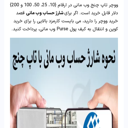
ووچر تاپ چنج وب مانی در ارقام {10، 25، 50، 100 و 200}
دلار قابل خرید است. اگر برای
شارژ حساب وب مانی
قصد
خرید ووچر را دارید، می بایست کارمزد بالایی را برای خرید
کوپن و انتقال به کیف پول Purse وب مانی، پرداخت کنید.