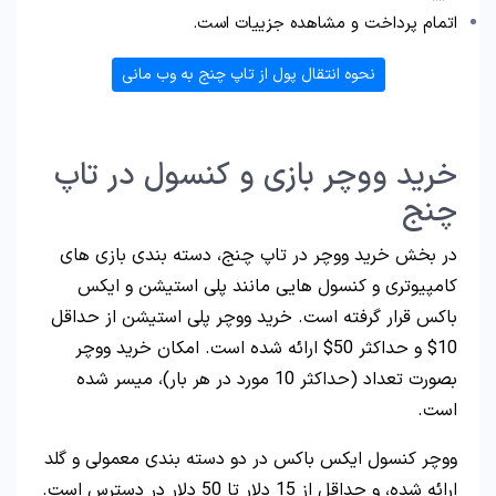
اتمام پرداخت و مشاهده جزییات است.
نحوه انتقال پول از تاپ چنج به وب مانی
خرید ووچر بازی و کنسول در تاپ
چنج
در بخش خرید ووچر در تاپ چنج، دسته بندی بازی های
کامپیوتری و کنسول هایی مانند پلی استیشن و ایکس
باکس قرار گرفته است. خرید ووچر پلی استیشن از حداقل
10$ و حداکثر 50$ ارائه شده است. امکان خرید ووچر
بصورت تعداد (حداکثر 10 مورد در هر بار)، میسر شده
است.
ووچر کنسول ایکس باکس در دو دسته بندی معمولی و گلد
ارائه شده، و حداقل از 15 دلار تا 50 دلار در دسترس است.