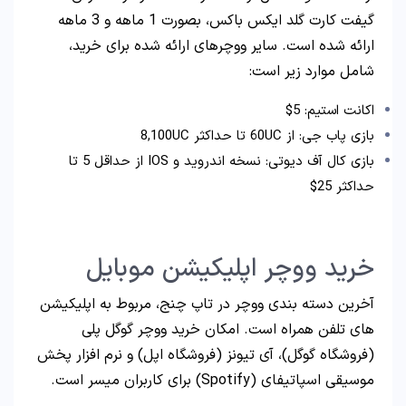
گیفت کارت گلد ایکس باکس، بصورت 1 ماهه و 3 ماهه
ارائه شده است. سایر ووچرهای ارائه شده برای خرید،
شامل موارد زیر است:
اکانت استیم: 5$
بازی پاب جی: از 60UC تا حداکثر 8,100UC
بازی کال آف دیوتی: نسخه اندروید و IOS از حداقل 5 تا
حداکثر 25$
خرید ووچر اپلیکیشن موبایل
آخرین دسته بندی ووچر در تاپ چنج، مربوط به اپلیکیشن
های تلفن همراه است. امکان خرید ووچر گوگل پلی
(فروشگاه گوگل)، آی تیونز (فروشگاه اپل) و نرم افزار پخش
موسیقی اسپاتیفای (Spotify) برای کاربران میسر است.