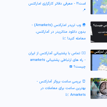
است؟! - معرفی دفاتر کارگزاری امارکتس
📍
🌍 وب تریدر امارکتس (Amarkets) -
بدون دانلود متاتریدر در آمارکتس،
معامله کنید! 💹
🙎‍♂️ تماس با پشتیبانی آمارکتس از ایران
- راه های ارتباطی پشتیبانی amarkets
چیست؟ ☎️
⏰ بررسی ساعت بروکر آمارکتس -
بهترین ساعت برای معاملات در
Amarkets 💹