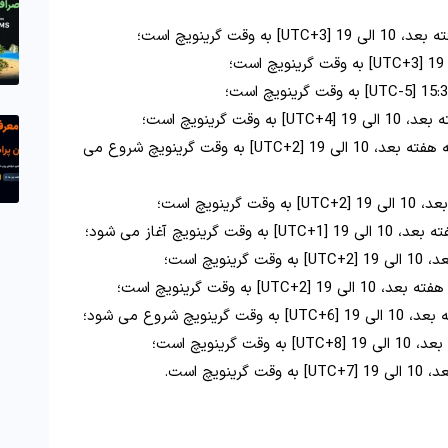
 گرینویچ است؛
رینویچ است؛
ساعت کاری در آفریقای جنوبی از دوشنبه تا یک شنبه هفته بعد، 10 الی 19 [UTC+2] به وقت گرینویچ شروع می
ویچ است؛
یچ آغاز می شود؛
چ است؛
 وقت گرینویچ است؛
شروع می شود؛
نویچ است؛
چ است.