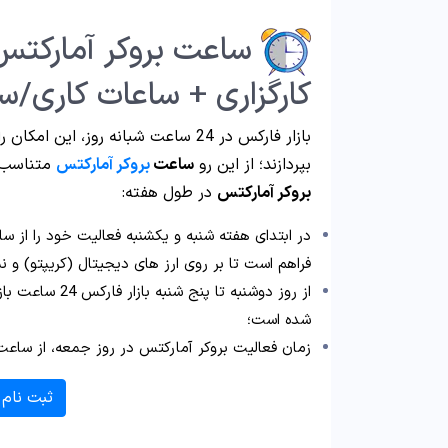
ساعت بروکر آمارکتس
کارگزاری + ساعات کاری/
بازار فارکس در 24 ساعت شبانه روز، ا
بپردازند؛ از این رو
ساعت
بروکر آمارکتس
متناسب ب
بروکر آمارکتس
در طول هفته:
فراهم است تا بر روی ارز های دیجیتال (کریپتو) و نماد OTC ترید ک
از روز دوشنبه ت
شده است؛
زمان فعالیت بروکر آمارکتس در روز جمعه، از ساعت 2:30 الی 4:30 اس
ثبت نام 