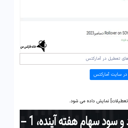
ای تعطیل در آمارکتس
در سایت آمارکتس
ا تعطیلات] نمایش داده می شود.