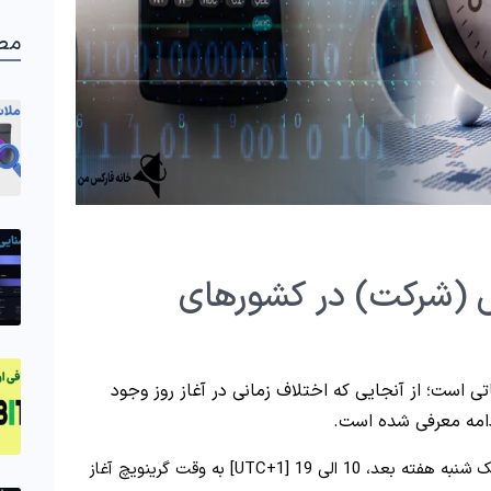
مط
 (شرکت) در کشورهای
 است؛ از آنجایی که اختلاف زمانی در آغاز روز وجود
امه معرفی شده است.
ساعت کاری در لندن ( انگلستان) از روز دوشنبه تا یک شنبه هفته بعد، 10 الی 19 [UTC+1] به وقت گرینویچ آغاز