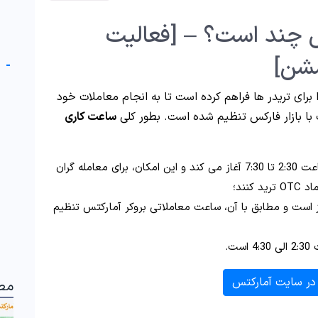
 چند است؟ – [فعالیت
سشن]
-
ین امکان را برای تریدر ها فراهم کرده است تا به انجام معاملات خود
ا بازار فارکس تنظیم شده است. بطور کلی
ساعت کاری
در ابتدای هفته شنبه و یکشنبه فعالیت خود را از ساعت 2:30 تا 7:30 آغاز می کند و این امکان، برای معامله گران
نند؛
ا پنج شنبه بازار فارکس 24 ساعت باز است و مطابق با آن، ساعت معاملاتی بروکر آمارکتس تنظیم
ت.
در سایت آمارکتس
مط