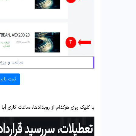
ساعت و روزه
ثبت نام 
با کلیک روی هرکدام از رویدادها، ساعت کاری [ی