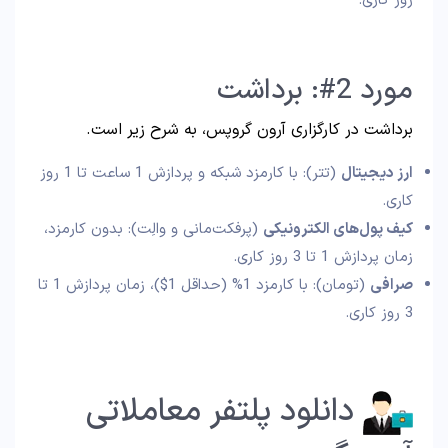
روز کاری.
مورد 2#: برداشت
برداشت در کارگزاری آرون گروپس، به شرح زیر است.
ارز دیجیتال
(تتر): با کارمزد شبکه و پردازش 1 ساعت تا 1 روز
کاری.
کیف پول‌های الکترونیکی
(پرفکت‌مانی و والِت): بدون کارمزد،
زمان پردازش 1 تا 3 روز کاری.
صرافی
(تومان): با کارمزد 1% (حداقل 1$)، زمان پردازش 1 تا
3 روز کاری.
دانلود پلتفر معاملاتی