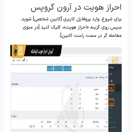
احراز هویت در آرون گروپس
برای شروع، وارد پروفایل کاربری [کابین شخصی] شوید.
سپس روی گزینه «احراز هویت»، کلیک کنید [در منوی
معامله گر در سمت راست کابین].