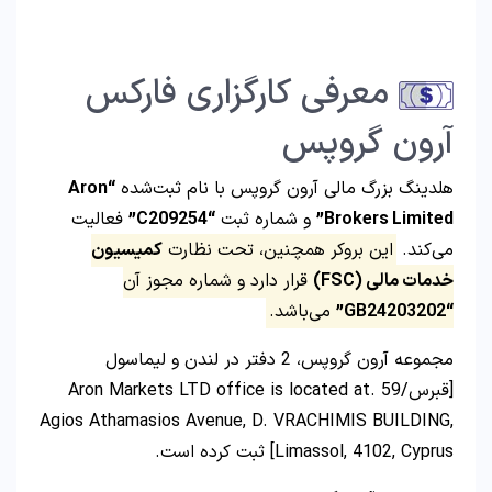
معرفی کارگزاری فارکس
آرون گروپس
هلدینگ بزرگ مالی آرون گروپس با نام ثبت‌شده
“Aron
Brokers Limited”
و شماره ثبت
“C209254”
فعالیت
می‌کند.
این بروکر همچنین، تحت نظارت
کمیسیون
خدمات مالی
(FSC)
قرار دارد و شماره مجوز آن
“GB24203202”
می‌باشد.
مجموعه آرون گروپس، 2 دفتر در لندن و لیماسول
[قبرس/Aron Markets LTD office is located at. 59
Agios Athamasios Avenue, D. VRACHIMIS BUILDING,
Limassol, 4102, Cyprus] ثبت کرده است.