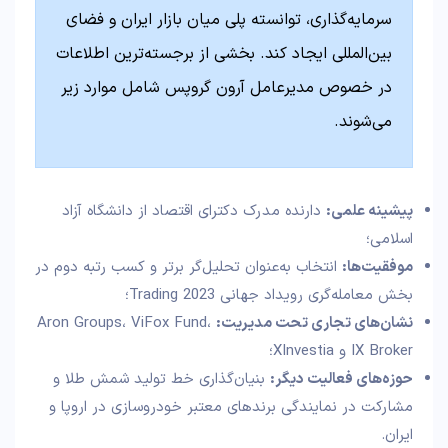
سرمایه‌گذاری، توانسته پلی میان بازار ایران و فضای
بین‌المللی ایجاد کند. بخشی از برجسته‌ترین اطلاعات
در خصوص مدیرعامل آرون گروپس شامل موارد زیر
می‌شوند.
پیشینه علمی
:
دارنده مدرک دکترای اقتصاد از دانشگاه آزاد
اسلامی؛
موفقیت‌ها
:
انتخاب به‌عنوان تحلیل‌گر برتر و کسب رتبه دوم در
بخش معامله‌گری رویداد جهانی Trading 2023؛
نشان‌های تجاری تحت مدیریت
:
Aron Groups، ViFox Fund،
IX Broker و XInvestia؛
حوزه‌های فعالیت دیگر
:
بنیان‌گذاری خط تولید شمش طلا و
مشارکت در نمایندگی برندهای معتبر خودروسازی در اروپا و
ایران.