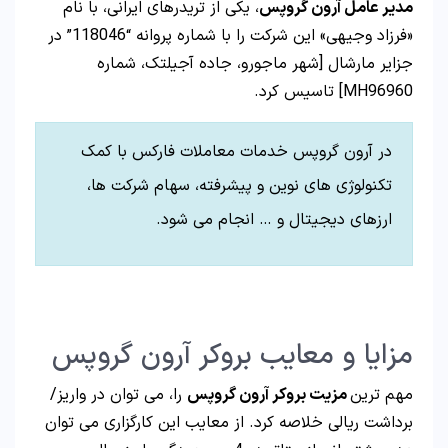
مدیر عامل آرون گروپس
، یکی از تریدرهای ایرانی، با نام
«فرزاد وجیهی» این شرکت را با شماره پروانه “118046” در
جزایر مارشال [شهر ماجورو، جاده آجیلتک، شماره
MH96960] تاسیس کرد.
در آرون گروپس خدمات معاملات فارکس با کمک
تکنولوژی های نوین و پیشرفته، سهام شرکت ها،
ارزهای دیجیتال و … انجام می شود.
مزایا و معایب بروکر آرون گروپس
مهم ترین
مزیت بروکر آرون گروپس
را، می توان در واریز/
برداشت ریالی خلاصه کرد. از معایب این کارگزاری می توان