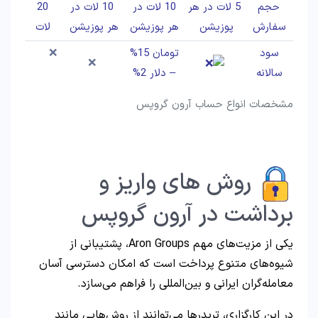
حجم
5 لات در هر
10 لات در
10 لات در
20
سفارش
پوزیشن
هر پوزیشن
هر پوزیشن
لات
سود
تومان 15%
❌
❌
سالانه
– دلار 2%
مشخصات انواع حساب آرون گروپس
روش های واریز و
برداشت در آرون گروپس
یکی از مزیت‌های مهم Aron Groups، پشتیبانی از
شیوه‌های متنوع پرداخت است که امکان دسترسی آسان
معامله‌گران ایرانی و بین‌المللی را فراهم می‌سازد.
در این کارگزاری، تریدرها می‌توانند از روش‌هایی مانند