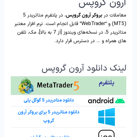
آرون گروپس
معاملات در
بروکر آرون گروپس
، در پلتفرم متاتریدر 5
(MT5) و “WebTrader” قابل انجام است. نرم افزار معتبر
متاتریدر 5، در نسخه‌های ویندوز [از 7 به بالا]، مک، تلفن
های همراه و … در دسترس قرار دارد.
لینک دانلود آرون گروپس
پلتفرم
دانلود متادریدر 5 گوگل پلی
دانلود متاتریدر 5 برای بروکر آرون
گروپ