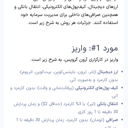
ارزهای دیجیتال، کیف‌پول‌های الکترونیکی، انتقال بانکی و
همچنین صرافی‌های داخلی برای مدیریت سرمایه خود
استفاده کنند. جزئیات هر روش به شرح زیر است.
مورد 1#: واریز
واریز در کارگزاری آرون گروپس، به شرح زیر است.
ارز دیجیتال
(تتر، ترون، بایننس‌کوین، بیت‌کوین، اتریوم):
بدون کارمزد و به‌صورت آنی.
کیف پول‌های الکترونیکی
(پرفکت‌مانی و والِت): بدون کارمزد و
آنی.
انتقال بانکی
(لیر): با 3% کارمزد (حداقل 2$) و زمان پردازش
30 دقیقه تا 1 روز کاری.
صرافی
(تومان): بدون کارمزد، زمان پردازش 30 دقیقه تا 1