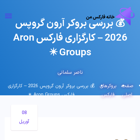
💰 بررسی بروکر آرون گروپس
2026 – کارگزاری فارکس Aron
Groups ✴️
ناصر سلمانی
صفحه
بروکرهای
💰 بررسی بروکر آرون گروپس 2026 – کارگزاری
اصلی
فارکس
فارکس Aron Groups ✴️
08
آوریل