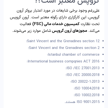
گروپس معتبر است؟!
علی‌رغم وجود برخی شایعات در مورد اعتبار بروکر آرون
گروپس، این کارگزاری دارای رگوله معتبر است. آرون گروپس
تحت نظارت
کمیسیون خدمات مالی
(FSC)
فعالیت
می‌کند.
مجوزهای آرون گروپس
شامل موارد زیر می‌شوند.
Saint Vincent and the Grenadines section 12؛
Saint Vincent and the Grenadines section 2؛
Istanbul chamber of commerce؛
International business compqnies ACT 2016؛
ISO /IEC 27001:2013؛
ISO /IEC 20000:2018؛
ISO 20022-1:2013؛
ISO 10004:2018؛
ISO 10002:2018؛
ISO 9001:2015 هستند.