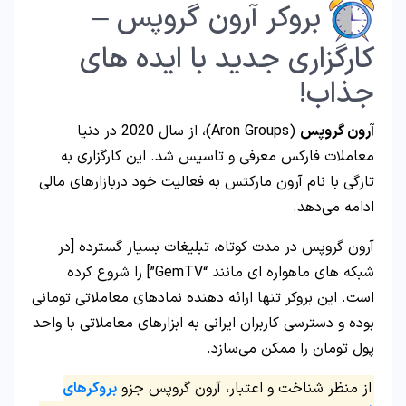
بروکر آرون گروپس –
کارگزاری جدید با ایده های
جذاب!
آرون گروپس
(Aron Groups)، از سال 2020 در دنیا
معاملات فارکس معرفی و تاسیس شد. این کارگزاری به
تازگی با نام آرون مارکتس به فعالیت خود دربازارهای مالی
ادامه می‌دهد.
آرون گروپس در مدت کوتاه، تبلیغات بسیار گسترده [در
شبکه های ماهواره ای مانند “GemTV”] را شروع کرده
است. این بروکر تنها ارائه دهنده نمادهای معاملاتی تومانی
بوده و دسترسی کاربران ایرانی به ابزارهای معاملاتی با واحد
پول تومان را ممکن می‌سازد.
از منظر شناخت و اعتبار، آرون گروپس جزو
بروکرهای