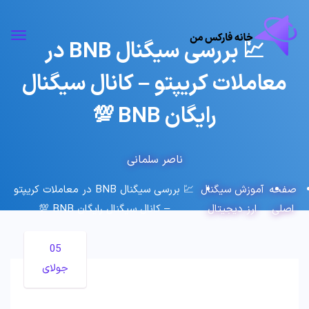
💹 بررسی سیگنال BNB در
معاملات کریپتو – کانال سیگنال
رایگان BNB 💯
ناصر سلمانی
صفحه
آموزش سیگنال
💹 بررسی سیگنال BNB در معاملات کریپتو
اصلی
ارز دیجیتال
– کانال سیگنال رایگان BNB 💯
05
جولای