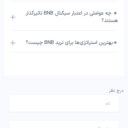
🔸 چه عواملی در اعتبار سیگنال BNB تاثیرگذار
هستند؟
🔸بهترین استراتژی‌ها برای ترید BNB چیست؟
درج نظر