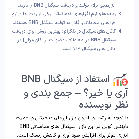
ابزارهایی برای تولید و دریافت
سیگنال‌ BNB
را دارند.
ربات‌ ها و نرم‌ افزارهای اتوماتیک
: برخی از ربات‌ ها و نرم‌
افزارهای معاملاتی، قادر به تولید سیگنال‌ BNB هستند.
کانال های سیگنال در تلگرام:
بهترین روش برای دریافت
سیگنال BNB
در معاملات، عضویت [رایگان/پولی] در
کانال های سیگنال VIP است.
استفاد از سیگنال BNB
آری یا خیر؟ – جمع بندی و
نظر نویسنده
با توجه به رشد روز افزون بازار ارزهای دیجیتال و اهمیت
بایننس کوین در این بازار، سیگنال‌ های معاملاتی BNB،
ابزاری موثر برای افزایش سود آوری و کاهش ریسک‌ است.