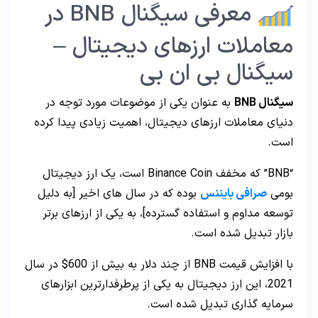
معرفی سیگنال BNB در
معاملات ارزهای دیجیتال –
سیگنال بی ان بی
سیگنال BNB
به عنوان یکی از موضوعات مورد توجه در
دنیای معاملات ارزهای دیجیتال، اهمیت زیادی پیدا کرده
است.
“BNB” که مخفف Binance Coin است، یک ارز دیجیتال
بومی
صرافی بایننس
بوده که در سال‌ های اخیر [به دلیل
توسعه مداوم و استفاده گسترده]، به یکی از ارزهای برتر
بازار تبدیل شده است.
با افزایش قیمت BNB از چند دلار به بیش از 600$ در سال
2021، این ارز دیجیتال به یکی از پرطرفدارترین ابزارهای
سرمایه‌ گذاری تبدیل شده است.