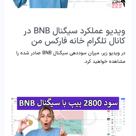
ویدیو عملکرد سیگنال BNB در
کانال تلگرام خانه فارکس من
در ویدیو زیر، میزان سوددهی سیگنال BNB صادر شده را
مشاهده خواهید کرد.