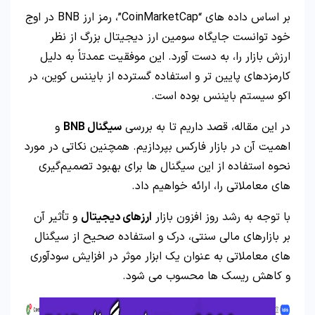
بر اساس داده‌ های “CoinMarketCap”، رمز ارز BNB در اوج
خود توانست جایگاه سومین ارز دیجیتال بزرگ از نظر
ارزش بازار را، به دست آورد. این موفقیت عمدتاً به دلیل
کارمزدهای پایین‌ تر و استفاده گسترده از بایننس کوین، در
اکو سیستم بایننس بوده است.
در این مقاله، قصد داریم تا به بررسی
سیگنال BNB
و
اهمیت آن در بازار فارکس بپردازیم. همچنین نکاتی در مورد
نحوه استفاده از این سیگنال‌ ها برای بهبود تصمیم‌گیری‌
های معاملاتی را، ارائه خواهیم داد.
با توجه به رشد روز افزون بازار
ارزهای دیجیتال
و تأثیر آن‌
بر بازارهای مالی سنتی، درک و استفاده صحیح از سیگنال‌
های معاملاتی به عنوان یک ابزار موثر در افزایش سودآوری
و کاهش ریسک‌ ها محسوب می شود.