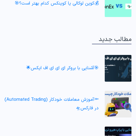
💰کوین لوکالی یا کوینکس کدام بهتر است؟🎯
مطالب جدید
🎯آشنایی با بروکر ای ای ای اف ایکس🌟
🔦آموزش معاملات خودکار (Automated Trading)
در فارکس🛸