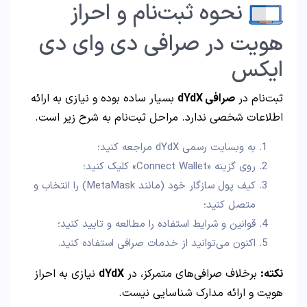
نحوه ثبت‌نام و احراز
هویت در صرافی دی وای دی
ایکس
ثبت‌نام در
صرافی dYdX
بسیار ساده بوده و نیازی به ارائه
اطلاعات شخصی ندارد. مراحل ثبت‌نام به شرح زیر است.
به وبسایت رسمی dYdX مراجعه کنید؛
روی گزینه «Connect Wallet» کلیک کنید؛
کیف پول سازگار خود (مانند MetaMask) را انتخاب و
متصل کنید؛
قوانین و شرایط استفاده را مطالعه و تایید کنید؛
اکنون می‌توانید از خدمات صرافی استفاده کنید.
نکته:
برخلاف صرافی‌های متمرکز، در
dYdX
نیازی به احراز
هویت و ارائه مدارک شناسایی نیست.