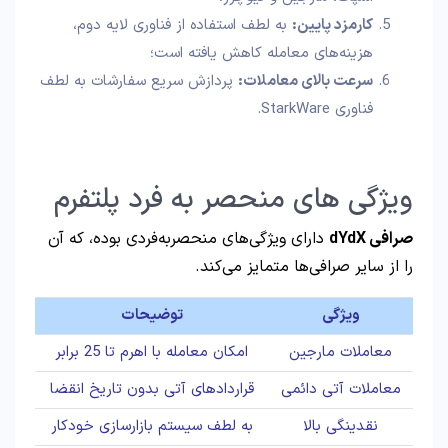
کارمزد پایین:
به لطف استفاده از فناوری لایه دوم،
هزینه‌های معامله کاهش یافته است؛
سرعت بالای معاملات:
پردازش سریع سفارشات به لطف
فناوری StarkWare.
ویژگی‌ های منحصر به‌ فرد پلتفرم
صرافی dYdX
دارای ویژگی‌های منحصربه‌فردی بوده، که آن
را از سایر صرافی‌ها متمایز می‌کند.
ویژگی
توضیحات
معاملات مارجین
امکان معامله با اهرم تا 25 برابر
معاملات آتی دائمی
قراردادهای آتی بدون تاریخ انقضا
نقدینگی بالا
به لطف سیستم بازارسازی خودکار