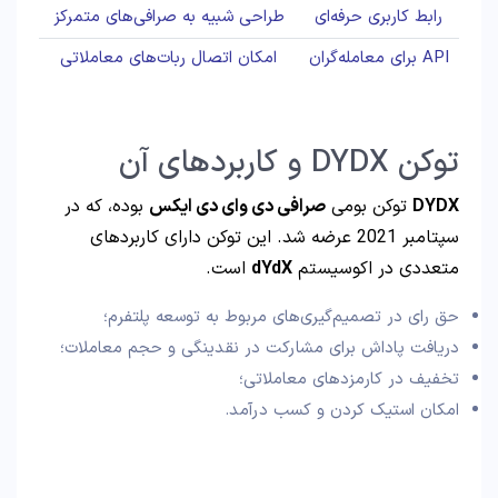
رابط کاربری حرفه‌ای
طراحی شبیه به صرافی‌های متمرکز
API برای معامله‌گران
امکان اتصال ربات‌های معاملاتی
توکن DYDX و کاربردهای آن
DYDX
توکن بومی
صرافی دی وای دی ایکس
بوده، که در
سپتامبر 2021 عرضه شد. این توکن دارای کاربردهای
متعددی در اکوسیستم
dYdX
است.
حق رای در تصمیم‌گیری‌های مربوط به توسعه پلتفرم؛
دریافت پاداش برای مشارکت در نقدینگی و حجم معاملات؛
تخفیف در کارمزدهای معاملاتی؛
امکان استیک کردن و کسب درآمد.