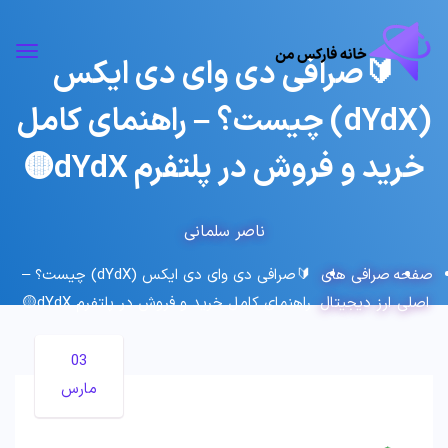
🔰صرافی دی وای دی ایکس
(dYdX) چیست؟ – راهنمای کامل
خرید و فروش در پلتفرم dYdX🟡
ناصر سلمانی
صفحه
صرافی های
🔰صرافی دی وای دی ایکس (dYdX) چیست؟ –
اصلی
ارز دیجیتال
راهنمای کامل خرید و فروش در پلتفرم dYdX🟡
03
مارس