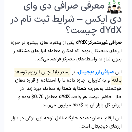
معرفی صرافی دی وای
دی ایکس – شرایط ثبت نام در
dYdX چیست؟
صرافی غیرمتمرکز dYdX
یکی از پلتفرم‌ های پیشرو در حوزه
ارزهای دیجیتال بوده، که امکان معامله ابزارهای مشتقه را
بدون نیاز به واسطه‌های متمرکز فراهم می‌کند.
این
صرافی ارز دیجیتال
، بر
بستر بلاک‌چین اتریوم توسعه
یافته
و به کاربران اجازه داده تا با استفاده از قراردادهای
هوشمند، به‌صورت
همتا به همتا
به معامله بپردازند. در
حال حاضر قیمت هر واحد
dYdX
معادل 0.76$ بوده و
ارزش کل بازار آن به $557 میلیون می‌رسد.
این ارقام، نشان‌دهنده جایگاه قابل‌ توجه این توکن در بازار
ارزهای دیجیتال است.