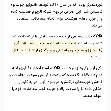
غیرمتمرکز بوده، که در سال 2017 توسط «آنتونیو جولیانو»
تاسیس شد. این صرافی بر روی شبکه
اتریوم
فعالیت کرده
و از قراردادهای هوشمند برای انجام معاملات، استفاده
می‌کند.
dYdX
طیف وسیعی از خدمات معاملاتی را ارائه داده، که
شامل معاملات
اسپات، معاملات مارجین، معاملات آتی
(فیوچرز) و همچنین وام‌دهی و وام‌گیری ارزهای دیجیتال
می‌شود.
یکی از ویژگی‌های برجسته
dYdX،
استفاده از «فناوری لایه
دوم StarkWare» بوده که باعث «افزایش سرعت معاملات و
کاهش هزینه‌های تراکنش» می‌شود. این امر به کاربران
امکان داده تا با سرعت بالا و هزینه کمتر معاملات خود را
انجام دهند.