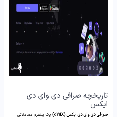
تاریخچه صرافی دی وای دی
ایکس
صرافی دی وای دی ایکس (dYdX)
یک پلتفرم معاملاتی