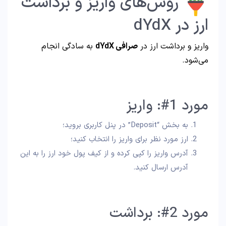
روش‌های واریز و برداشت
ارز در dYdX
واریز و برداشت ارز در
صرافی dYdX
به سادگی انجام
می‌شود.
مورد 1#: واریز
به بخش “Deposit” در پنل کاربری بروید؛
ارز مورد نظر برای واریز را انتخاب کنید؛
آدرس واریز را کپی کرده و از کیف پول خود ارز را به این
آدرس ارسال کنید.
مورد 2#: برداشت