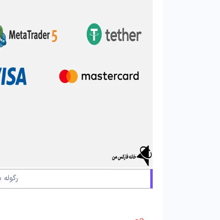
رگوله ب