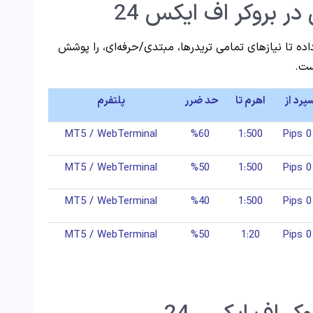
ر بروکر اف ایکس 24
لی ارائه داده تا نیازهای تمامی تریدرها، مبتدی/حرفه‌ای، را پوشش
ست.
پرد از
اهرم تا
حد ضرر
پلتفرم
MT5 / WebTerminal
%60
1:500
0.7 
MT5 / WebTerminal
%50
1:500
0.1 
MT5 / WebTerminal
%40
1:500
0.0 
MT5 / WebTerminal
%50
1:20
0.2 