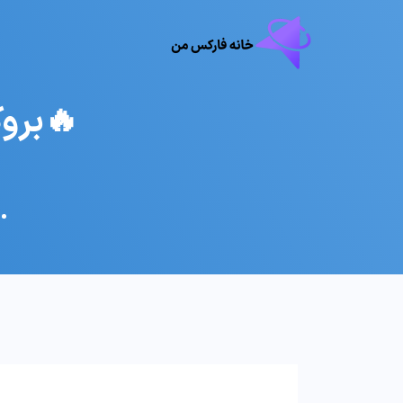
🔥بروکر اف 