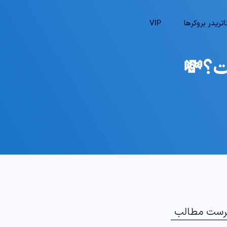
تریدر بروکرها
VIP
رست مطالب