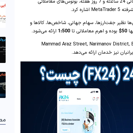
از ویژگی‌های برجسته این بروکر می‌توان به پشتیبانی 24 ساعته و 7 روز هفته، بونوس‌های معاملاتی
اره کرد.
ا نظیر جفت‌ارزها، سهام جهانی، شاخص‌ها، کالاها و
ها
50$
بوده و اهرم معاملاتی تا
1:500
ارائه می‌شود.
ارگزاری در آذربایجان [Mammad Araz Street, Narimanov District, Baku City,
مط