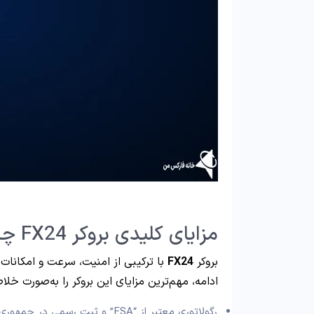
مزایای کلیدی بروکر FX24 چیست؟
بروکر
FX24
با ترکیبی از امنیت، سرعت و امکانات
ادامه، مهم‌ترین مزایای این بروکر را به‌صورت خلا
رگولاتوری معتبر از “FSA” و ثبت رسمی در جمهوری آذربایجان؛