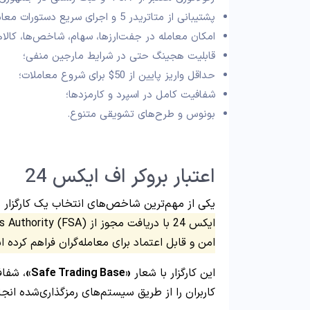
پشتیبانی از متاتریدر 5 و اجرای سریع دستورات معاملاتی؛
امکان معامله در جفت‌ارزها، سهام، شاخص‌ها، کالاها
قابلیت هجینگ حتی در شرایط مارجین منفی؛
حداقل واریز پایین از 50$ برای شروع معاملات؛
شفافیت کامل در اسپرد و کارمزدها؛
بونوس و طرح‌های تشویقی متنوع.
اعتبار بروکر اف ایکس 24
یکی از مهم‌ترین شاخص‌های انتخاب یک کارگزار 
امن و قابل اعتماد برای معامله‌گران فراهم کرده 
این کارگزار با شعار
«Safe Trading Base»
، شفاف
کاربران را از طریق سیستم‌های رمزگذاری‌شده انج