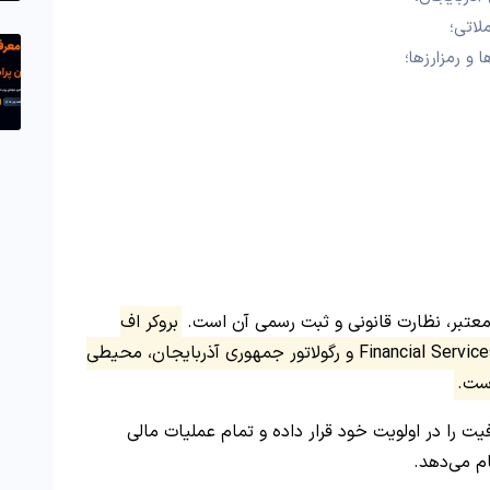
 و رمزارزها؛
معتبر، نظارت قانونی و ثبت رسمی آن است.
بروکر اف
ایکس 24 با دریافت مجوز از Financial Services Authority (FSA) و رگولاتور جمهوری آذربایجان، محیطی
است.
یت را در اولویت خود قرار داده و تمام عملیات مالی
ام می‌دهد.