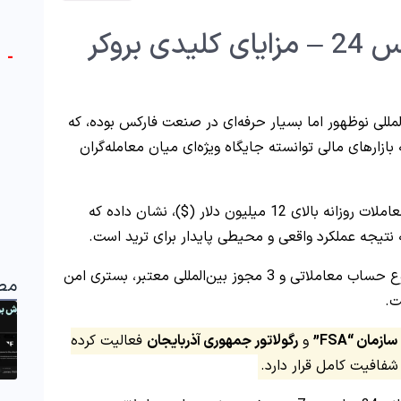
آموزش بروکر اف ایکس 24 – مزایای کلیدی بروکر
-
از کارگزاران بین‌المللی نوظهور اما بسیار حرفه‌ای در صنعت فارکس بوده، که
ازارهای مالی توانسته جایگاه ویژه‌ای میان معامله‌گران
و حجم معاملات روزانه بالای 12 میلیون دلار ($)، نشان داده که
ه نتیجه عملکرد واقعی و محیطی پایدار برای ترید است.
با پشتیبانی از بیش از 10 نوع حساب معاملاتی و 3 مجوز بین‌المللی معتبر، بستری امن
مط
ت.
سازمان
“FSA”
و
رگولاتور جمهوری آذربایجان
فعالیت کرده
شفافیت کامل قرار دارد.