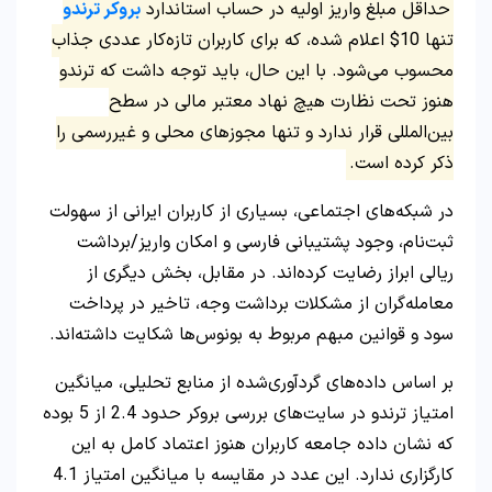
حداقل مبلغ واریز اولیه در حساب استاندارد
بروکر ترندو
تنها 10$ اعلام شده، که برای کاربران تازه‌کار عددی جذاب
محسوب می‌شود. با این حال، باید توجه داشت که ترندو
هنوز تحت نظارت هیچ نهاد معتبر مالی در سطح
بین‌المللی قرار ندارد و تنها مجوزهای محلی و غیررسمی را
ذکر کرده است.
در شبکه‌های اجتماعی، بسیاری از کاربران ایرانی از سهولت
ثبت‌نام، وجود پشتیبانی فارسی و امکان واریز/برداشت
ریالی ابراز رضایت کرده‌اند. در مقابل، بخش دیگری از
معامله‌گران از مشکلات برداشت وجه، تاخیر در پرداخت
سود و قوانین مبهم مربوط به بونوس‌ها شکایت داشته‌اند.
بر اساس داده‌های گردآوری‌شده از منابع تحلیلی، میانگین
امتیاز ترندو در سایت‌های بررسی بروکر حدود 2.4 از 5 بوده
که نشان داده جامعه کاربران هنوز اعتماد کامل به این
کارگزاری ندارد. این عدد در مقایسه با میانگین امتیاز 4.1