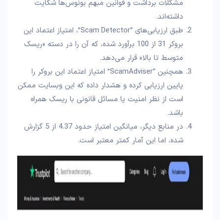
مشکلات برداشت و قوانین مبهم بونوس‌ها شکایت
داشته‌اند.
طبق ارزیابی‌های “Scam Detector”، امتیاز اعتماد این
بروکر 31 از 100 برآورد شده، که آن را در دسته «ریسک
متوسط تا بالا» قرار می‌دهد.
همچنین “ScamAdviser” امتیاز اعتماد این بروکر را
پایین ارزیابی کرده و هشدار داده که این وبسایت ممکن
است از نظر امنیت یا مسائل قانونی با ریسک همراه
باشد.
در منابع دیگر، میانگین امتیاز حدود 4.37 از 5 گزارش
شده، اما این آمار کمتر معتبر است.