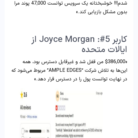
شدم!!! خوشبختانه یک سرویس توانست 47,000 پوند مرا
بدون مشکل بازیابی کند.»
کاربر 5#: Joyce Morgan از
ایالات متحده
«$386,000 من قفل شد و غیرقابل دسترس بود، همه
این‌ها به تلاش شرکت “AMPLE EDGES” مربوط می‌شود که
در نهایت توانست پول را در دسترس قرار دهد.»