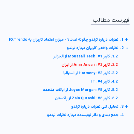
فهرست مطالب
+
1. نظرات درباره ترندو چگونه است؟ - میزان اعتماد کاربران به FXTrendo
-
2. نظرات واقعی کاربران درباره ترندو
1.2. کاربر 1#: Moussali Tech از الجزایر
2.2. کاربر 2#: Amir Ansari از ایران
3.2. کاربر 3#: Harmony از استرالیا
4.2. کاربر 4#: IT
5.2. کاربر 5#: Joyce Morgan از ایالات متحده
6.2. کاربر 6#: Zain Qurashi از پاکستان
+
3. تحلیل کلی نظرات درباره ترندو
4. جمع بندی و نظر نویسنده درباره نظرات ترندو