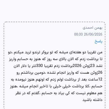
بهمن احمدی
26/06/2026 00:33
پاسخ
من تقریبا دو هفته‌ای میشه که تو بروکر ترندو ترید میکنم ،دو
تا برداشت زدم که الان بالای سه روز که هنوز به حسابم واریز
نشد 23ژوئن 2026برداشت زدم تقریبا 330تتر یا دلار الان
26ژوئن هست که واریز انجام نشده ،دومین برداشتم رو
12ساعت بعد از برداشت اولم زدم که اونهم هنوز نیومده به
حسابم ،کلا برداشت خیلی خیلی با تاخیر انجام میشه ،هنوز
هم معلوم نیست که کی بیاد به حسابم ،گفتم که در نظر
داشته باشید