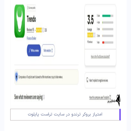
امتیاز بروکر ترندو در سایت تراست پایلوت