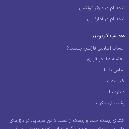
ثبت نام در بروکر کوتکس
ثبت نام در آمارکتس
مطالب کاربردی
حساب اسلامی فارکس چیست؟
معامله طلا در آلپاری
تماس با ما
خدمات ما
درباره ما
پشتیبانی تلگرام
افشای ریسک: خطر و ریسک از دست دادن سرمایه، در بازارهای
مالی بسیار بالاست. معامله گران ایرانی، ضمن پذیرش ریسک