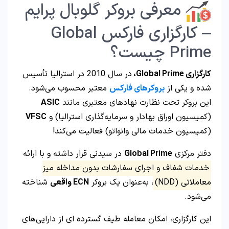
معرفی بروکر گلوبال پرایم
– کارگزاری فارکس Global
Prime چیست؟
کارگزاری Global Prime،
در سال 2010 در استرالیا تأسیس
شده و یکی از
بروکرهای فارکس
معتبر محسوب می‌شود.
این بروکر تحت نظارت نهادهای معتبری مانند
ASIC
(کمیسیون اوراق بهادار و سرمایه‌گذاری استرالیا) و
VFSC
(کمیسیون خدمات مالی وانواتو) فعالیت می‌کند!
دفتر مرکزی
Global Prime
در سیدنی قرار داشته و با ارائه
خدمات شفاف و اجرای سفارشات بدون مداخله میز
معاملاتی (NDD)
، به‌عنوان یک بروکر
ECN
واقعی
شناخته
می‌شود.
این کارگزاری، امکان معامله طیف گسترده‌ ای از دارایی‌های