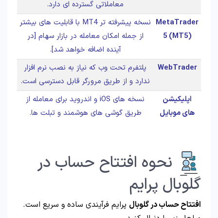
معاملاتی گسترده ای دارد.
MetaTrader
نسخه پیشرفته تر MT4 با قابلیت های بیشتر
5 (MT5)
از جمله امکان معامله در بازار سهام [در
آینده اضافه خواهد شد].
WebTrader
پلتفرم تحت وب که نیاز به نصب نرم افزار
ندارد و از طریق مرورگر قابل دسترسی است.
اپلیکیشن
نسخه های iOS و اندروید برای معامله از
های موبایل
طریق گوشی های هوشمند و تبلت ها.
نحوه افتتاح حساب در
گلوبال پرایم
افتتاح حساب در گلوبال
پرایم فرآیندی ساده و سریع است.