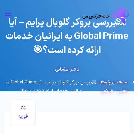
📀بررسی بروکر گلوبال پرایم – آیا
Global Prime به ایرانیان خدمات
ارائه کرده است؟🎯
ناصر سلمانی
صفحه
بروکرهای
📀بررسی بروکر گلوبال پرایم – آیا Global Prime به
اصلی
فارکس
ایرانیان خدمات ارائه کرده است؟🎯
24
فوریه