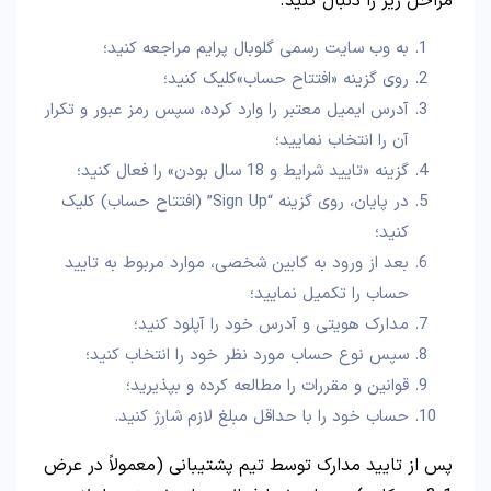
مراحل زیر را دنبال کنید.
به وب سایت رسمی گلوبال پرایم مراجعه کنید؛
روی گزینه «افتتاح حساب»کلیک کنید؛
آدرس ایمیل معتبر را وارد کرده، سپس رمز عبور و تکرار
آن را انتخاب نمایید؛
گزینه «تایید شرایط و 18 سال بودن» را فعال کنید؛
در پایان، روی گزینه “Sign Up” (افتتاح حساب) کلیک
کنید؛
بعد از ورود به کابین شخصی، موارد مربوط به تایید
حساب را تکمیل نمایید؛
مدارک هویتی و آدرس خود را آپلود کنید؛
سپس نوع حساب مورد نظر خود را انتخاب کنید؛
قوانین و مقررات را مطالعه کرده و بپذیرید؛
حساب خود را با حداقل مبلغ لازم شارژ کنید.
پس از تایید مدارک توسط تیم پشتیبانی (معمولاً در عرض