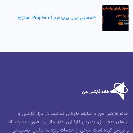
🔦معرفی ایران پراپ فرم (Iran PropFirm)🛸
خانه فارکس من با سابقه طولانی فعالیت در بازار فارکس و
ارزهای دیجیتال، بهترین کارگزاری های مالی را بصورت دقیق، نقد
و بررسی کرده است. برخی از خدمات ویژه ما شامل: پشتیبانی،