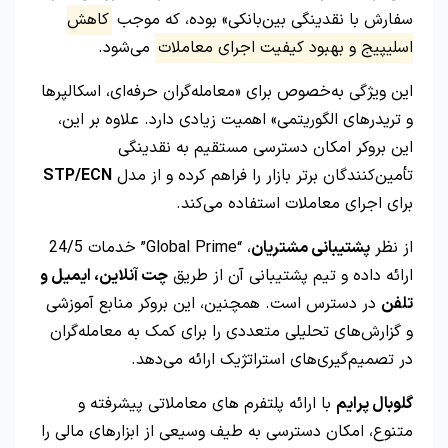
سفارش با نقدینگی بین‌بانکی» بوده، که موجب
کاهش
اسلیپیج و بهبود کیفیت اجرای معاملات
می‌شود.
این ویژگی به‌خصوص برای «معامله‌گران حرفه‌ای، اسکالپرها
و تریدرهای الگوریتمی» اهمیت زیادی دارد. علاوه بر این،
این بروکر امکان دسترسی مستقیم به نقدینگی
تأمین‌کنندگان برتر بازار را فراهم کرده و از مدل
STP/ECN
برای اجرای معاملات استفاده می‌کند.
از نظر
پشتیبانی مشتریان
، “Global Prime” خدمات 24/5
ارائه داده و تیم پشتیبانی آن از طریق
چت آنلاین، ایمیل و
تلفن
در دسترس است. همچنین، این بروکر منابع آموزشی
و گزارش‌های تحلیلی متعددی را برای کمک به معامله‌گران
در تصمیم‌گیری‌های استراتژیک ارائه می‌دهد.
گلوبال پرایم
با ارائه پلتفرم های معاملاتی پیشرفته و
متنوع، امکان دسترسی به طیف وسیعی از ابزارهای مالی را