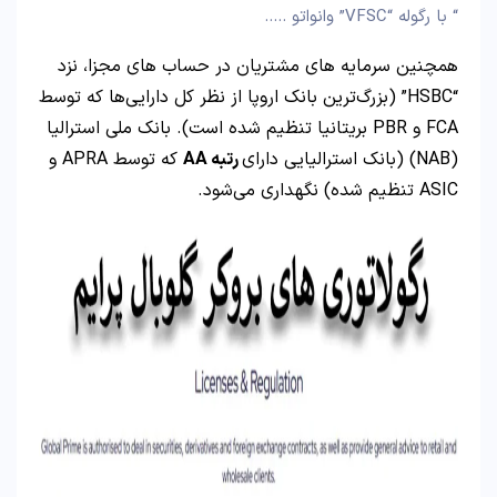
“ با رگوله “VFSC” وانواتو …..
همچنین سرمایه های مشتریان در حساب‌ های مجزا، نزد
“HSBC” (بزرگ‌ترین بانک اروپا از نظر کل دارایی‌ها که توسط
FCA و PBR بریتانیا تنظیم شده است). بانک ملی استرالیا
(NAB) (بانک استرالیایی دارای
رتبه AA
که توسط APRA و
ASIC تنظیم شده) نگهداری می‌شود.