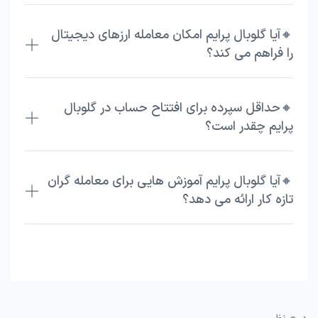
🔸آیا گلوبال پرایم امکان معامله ارزهای دیجیتال
را فراهم می کند؟
🔸حداقل سپرده برای افتتاح حساب در گلوبال
پرایم چقدر است؟
🔸آیا گلوبال پرایم آموزش هایی برای معامله گران
تازه کار ارائه می دهد؟