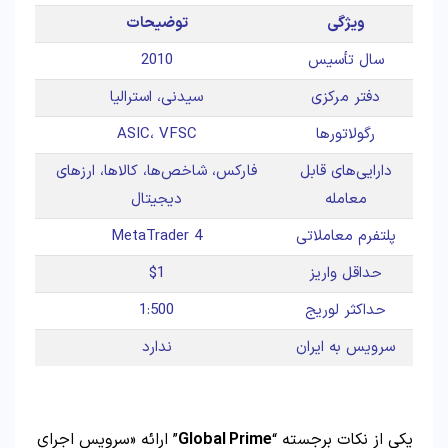
ویژگی
توضیحات
سال تأسیس
2010
دفتر مرکزی
سیدنی، استرالیا
رگولاتورها
ASIC، VFSC
دارایی‌های قابل
فارکس، شاخص‌ها، کالاها، ارزهای
معامله
دیجیتال
پلتفرم معاملاتی
MetaTrader 4
حداقل واریز
$1
حداکثر لوریج
1:500
سرویس به ایران
ندارد
یکی از نکات برجسته “
Global Prime
” ارائه «سرویس اجرای