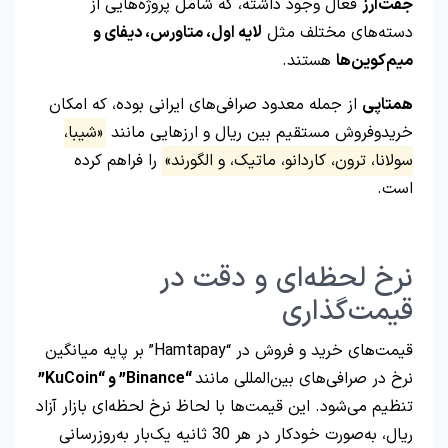
جفت‌ارز
فعال وجود داشته، که شامل پروژه‌هایی از
دسته‌های مختلف مثل
لایه اول، متاورس، دیفای و
میم‌کوین‌ها
هستند.
همتاپی
از جمله معدود صرافی‌های ایرانی بوده، که امکان
خریدوفروش مستقیم بین ریال و ارزهایی مانند
«شیبا،
سولانا، ترون، کاردانو، ماتیک، و الگورند»
را فراهم کرده
است.
نرخ لحظه‌ای و دقت در
قیمت‌گذاری
قیمت‌های خرید و فروش در “Hamtapay” بر پایه میانگین
نرخ در صرافی‌های بین‌المللی مانند
“Binance”
و
“KuCoin”
تنظیم می‌شود. این قیمت‌ها با لحاظ نرخ لحظه‌ای بازار آزاد
ریال، به‌صورت خودکار در هر 30 ثانیه یک‌بار به‌روزرسانی