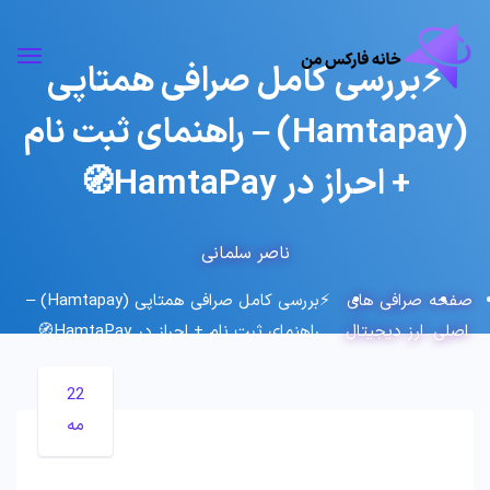
⚡بررسی کامل صرافی همتاپی
(Hamtapay) – راهنمای ثبت نام
+ احراز در HamtaPay🧭
ناصر سلمانی
صفحه
صرافی های
⚡بررسی کامل صرافی همتاپی (Hamtapay) –
اصلی
ارز دیجیتال
راهنمای ثبت نام + احراز در HamtaPay🧭
22
مه