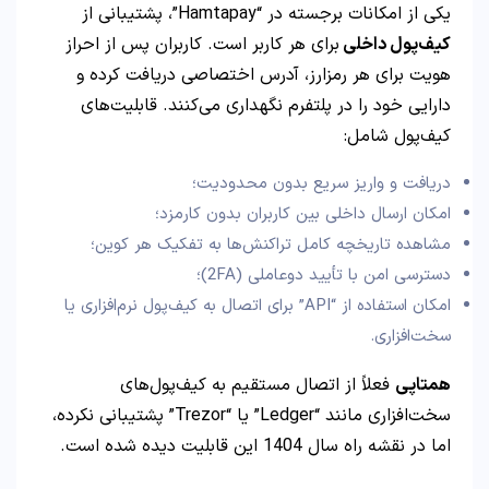
یکی از امکانات برجسته در “Hamtapay”، پشتیبانی از
کیف‌پول داخلی
برای هر کاربر است. کاربران پس از احراز
هویت برای هر رمزارز، آدرس اختصاصی دریافت کرده و
دارایی خود را در پلتفرم نگهداری می‌کنند. قابلیت‌های
کیف‌پول شامل:
دریافت و واریز سریع بدون محدودیت؛
امکان ارسال داخلی بین کاربران بدون کارمزد؛
مشاهده تاریخچه کامل تراکنش‌ها به تفکیک هر کوین؛
دسترسی امن با تأیید دوعاملی (2FA)؛
امکان استفاده از “API” برای اتصال به کیف‌پول نرم‌افزاری یا
سخت‌افزاری.
همتاپی
فعلاً از اتصال مستقیم به کیف‌پول‌های
سخت‌افزاری مانند “Ledger” یا “Trezor” پشتیبانی نکرده،
اما در نقشه راه سال 1404 این قابلیت دیده شده است.