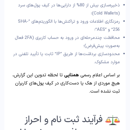
ذخیره‌سازی بیش از 80% از دارایی‌ها در کیف پول‌های سرد
(Cold Wallets)؛
رمزنگاری اطلاعات ورود و تراکنش‌ها با الگوریتم‌های “SHA-
256” و “AES”؛
محافظت چندمرحله‌ای در ورود به حساب کاربری (2FA فعال
به‌صورت پیش‌فرض)؛
محدودسازی برداشت‌ها از طریق “IP” ثابت یا تأیید تلفنی در
موارد مشکوک.
بر اساس اعلام رسمی
همتاپی
تا لحظه تدوین این گزارش،
هیچ موردی از هک یا دست‌کاری در کیف پول‌های کاربران
ثبت نشده است.
فرآیند ثبت نام و احراز