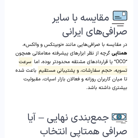
مقایسه با سایر
صرافی‌های ایرانی
در مقایسه با صرافی‌هایی مانند «نوبیتکس و والکس»،
همتاپی
گرچه از نظر ابزارهای پیشرفته معاملاتی همچون
“OCO” یا قراردادهای مشتقه محدودتر بوده، اما
سرعت
تسویه، حجم سفارشات، و پشتیبانی مستقیم
باعث شده
تا میان کاربران روزانه و فعالان بازار اسپات، مقبولیت
بیشتری داشته باشد.
جمع‌بندی نهایی – آیا
صرافی همتاپی انتخاب