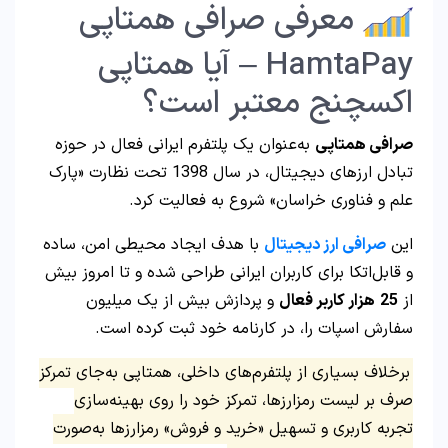
معرفی صرافی همتاپی
HamtaPay – آیا همتاپی
اکسچنج معتبر است؟
صرافی همتاپی
به‌عنوان یک پلتفرم ایرانی فعال در حوزه
تبادل ارزهای دیجیتال، در سال 1398 تحت نظارت «پارک
علم و فناوری خراسان» شروع به فعالیت کرد.
این
صرافی ارز دیجیتال
با هدف ایجاد محیطی امن، ساده
و قابل‌اتکا برای کاربران ایرانی طراحی شده و تا امروز بیش
از
25
هزار کاربر فعال
و پردازش بیش از یک میلیون
سفارش اسپات را، در کارنامه خود ثبت کرده است.
برخلاف بسیاری از پلتفرم‌های داخلی، همتاپی به‌جای تمرکز
صرف بر لیست رمزارزها، تمرکز خود را روی بهینه‌سازی
تجربه کاربری و تسهیل «خرید و فروش» رمزارزها به‌صورت