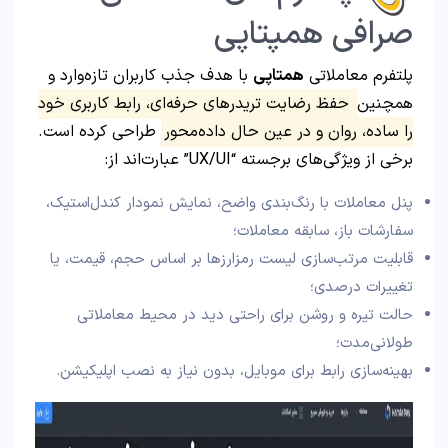
صرافی همپتاپی
پلتفرم معاملاتی
همتاپی
با هدف جذب کاربران تازه‌وارد و
همچنین
حفظ رضایت تریدرهای حرفه‌ای، رابط کاربری خود
را ساده، روان و در عین حال داده‌محور
طراحی کرده است.
برخی از ویژگی‌های برجسته “UX/UI” عبارت‌اند از:
پنل معاملات با رنگ‌بندی واضح، نمایش نمودار کندل‌استیک،
سفارشات باز، سابقه معاملات؛
قابلیت مرتب‌سازی لیست رمزارزها بر اساس حجم، قیمت، یا
تغییرات درصدی؛
حالت تیره و روشن برای راحتی دید در محیط معاملاتی
طولانی‌مدت؛
بهینه‌سازی رابط برای موبایل، بدون نیاز به نصب اپلیکیشن.