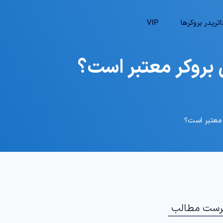
تریدر بروکرها
VIP
رست مطالب