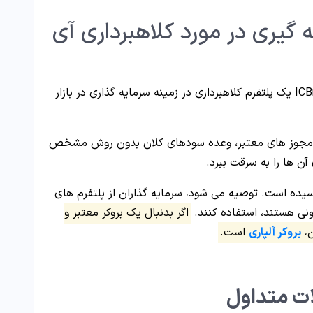
 گیری در مورد کلاهبرداری آی
در نتیجه شواهد قوی حاکی از آن است، که ICBroker یک پلتفرم کلاهبرداری در زمینه سرمایه گذاری در بازار
تن مجوز های معتبر، وعده سودهای کلان بدون روش مشخص
آن ها را به سرقت ببرد.
 کلاهبرداری ICBroker به اثبات رسیده است. توصیه می شود، سرمایه گذاران از پلتفرم های
ونی هستند، استفاده کنند.
اگر بدنبال یک بروکر معتبر و
ن،
بروکر آلپاری
است.
ت متداول