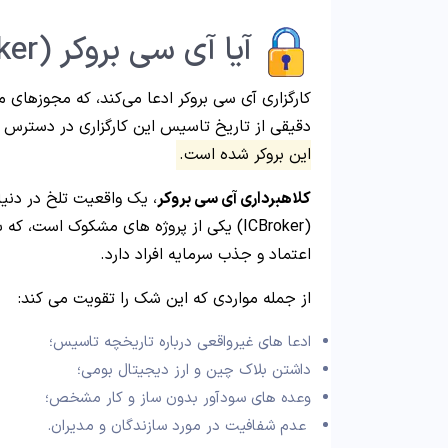
آیا آی سی بروکر (Ic Broker) کلاهبردار است؟
کارگزاری آی سی بروکر ادعا می‌کند، که مجوزهای م
دقیقی از تاریخ تاسیس این کارگزاری در دسترس
این بروکر شده است.
کلاهبرداری آی سی بروکر
، یک واقعیت تلخ در دنی
(ICBroker) یکی از پروژه های مشکوک است، که با وعده های فریبنده و
اعتماد و جذب سرمایه افراد دارد.
از جمله مواردی که این شک را تقویت می کند:
ادعا های غیرواقعی درباره تاریخچه تاسیس؛
داشتن بلاک چین و ارز دیجیتال بومی؛
وعده های سودآور بدون ساز و کار مشخص؛
عدم شفافیت در مورد سازندگان و مدیران.