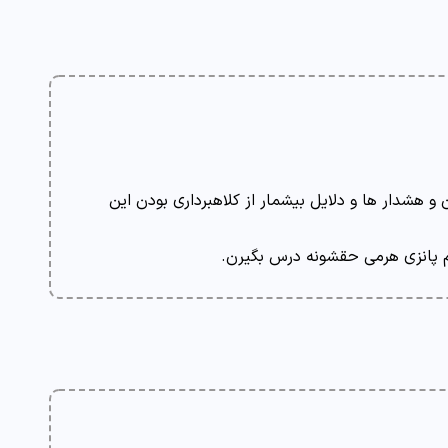
 تا 10 هزار دلاری میزدن و هشدار ها و دلایل بیشمار از کلاهبرداری بودن این
 پانزی هرمی حقشونه درس بگیرن.