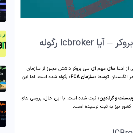
بررسی رگوله آی سی بروکر – آیا icbroker رگوله
ی از ادعا های مهم ای سی بروکر داشتن مجوز از سازمان
ر انگلستان توسط «
سازمان FCA
» رگوله شده است، اما این
نسنت و گرنادین
» ثبت شده است؛ با این حال، بررسی های
 کشور نیز به ثبت نرسیده است.