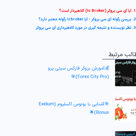
1. آیا آی سی بروکر (Ic Broker) کلاهبردار است؟
2. بررسی رگوله آی سی بروکر - آیا icbroker رگوله معتبر دارد؟
3. نظر نویسنده و نتیجه گیری در مورد کلاهبرداری آی سی بروکر
الب مرتبط
💰آموزش بروکر فارکس سیتی پرو
(Forex City Pro)🎯
🎯آشنایی با بونوس اکسلیوم (Exelium
Bonus)🌟