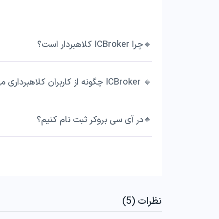
🔸چرا ICBroker کلاهبردار است؟
🔸 ICBroker چگونه از کاربران کلاهبرداری می کند؟
🔸در آی سی بروکر ثبت نام کنیم؟
نظرات (5)