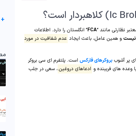
+
عتبر نظارتی مانند “
FCA
” انگلستان را دارد. اطلاعات
نیست
و همین عامل، باعث ایجاد
عدم شفافیت در مورد
مط
ای پر آشوب
بروکرهای فارکس
است. پلتفرم ای سی بروکر
ادعاهای دروغین
، سعی در جلب