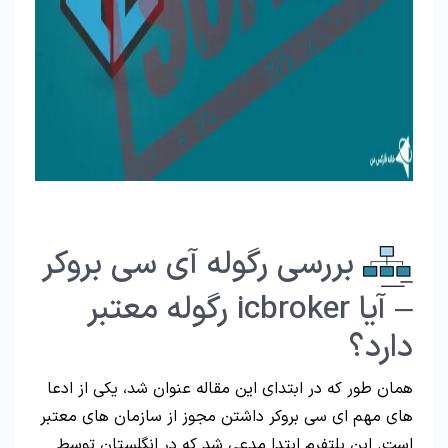
بررسی رگوله آی سی بروکر
– آیا icbroker رگوله معتبر
دارد؟
همان طور که در ابتدای این مقاله عنوان شد، یکی از ادعا
های مهم ای سی بروکر داشتن مجوز از سازمان های معتبر
است. این پلتفرم ابتدا مدعی شد که در انگلستان توسط