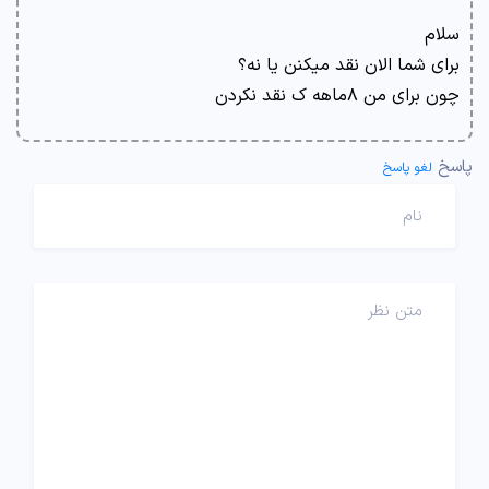
سلام
برای شما الان نقد میکنن یا نه؟
چون برای من ۸ماهه ک نقد نکردن
پاسخ
لغو پاسخ