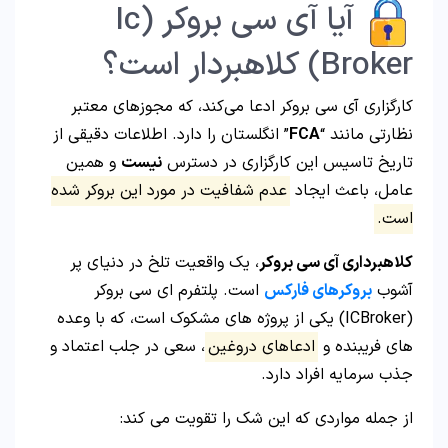
آیا آی سی بروکر (Ic
Broker) کلاهبردار است؟
کارگزاری آی سی بروکر ادعا می‌کند، که مجوزهای معتبر
نظارتی مانند “
FCA
” انگلستان را دارد. اطلاعات دقیقی از
تاریخ تاسیس این کارگزاری در دسترس
نیست
و همین
عامل، باعث ایجاد
عدم شفافیت در مورد این بروکر شده
است.
کلاهبرداری آی سی بروکر
، یک واقعیت تلخ در دنیای پر
آشوب
بروکرهای فارکس
است. پلتفرم ای سی بروکر
(ICBroker) یکی از پروژه های مشکوک است، که با وعده
های فریبنده و
ادعاهای دروغین
، سعی در جلب اعتماد و
جذب سرمایه افراد دارد.
از جمله مواردی که این شک را تقویت می کند: