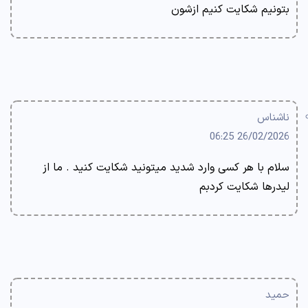
بتونیم شکایت کنیم ازشون
ناشناس
26/02/2026 06:25
سلام با هر کسی وارد شدید میتونید شکایت کنید . ما از
لیدرها شکایت کردبم
حمید