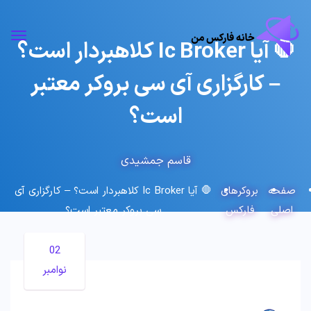
🛑 آیا Ic Broker کلاهبردار است؟
– کارگزاری آی سی بروکر معتبر
است؟
قاسم جمشیدی
صفحه
بروکرهای
🛑 آیا Ic Broker کلاهبردار است؟ – کارگزاری آی
اصلی
فارکس
سی بروکر معتبر است؟
02
نوامبر