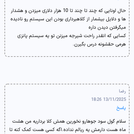
حال اونایی که چند تا چند تا 10 هزار دلاری میزدن و هشدار
ها و دلایل بیشمار از کلاهبرداری بودن این سیستم رو نادیده
میگرفتن دیدن داره
کسایی که انقدر راحت شیرجه میزنن تو یه سیستم پانزی
هرمی حقشونه درس بگیرن.
رضا
13/11/2025 18:26
پاسخ
سلام گول سود جوهارو نخورین همش کلا برداریه من هشت
ماه هست دارمش یه ریالم نداده.اگه کسی هست کمک کنه تا