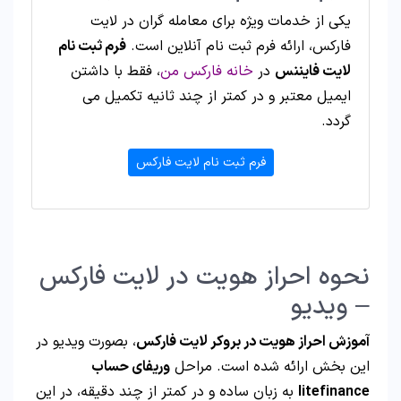
یکی از خدمات ویژه برای معامله گران در لایت
فارکس، ارائه فرم ثبت نام آنلاین است.
فرم ثبت نام
لایت فایننس
در
خانه فارکس من
، فقط با داشتن
ایمیل معتبر و در کمتر از چند ثانیه تکمیل می
گردد.
فرم ثبت نام لایت فارکس
نحوه احراز هویت در لایت فارکس
– ویدیو
آموزش احراز هویت در بروکر لایت فارکس
، بصورت ویدیو در
این بخش ارائه شده است. مراحل
وریفای حساب
litefinance
به زبان ساده و در کمتر از چند دقیقه، در این