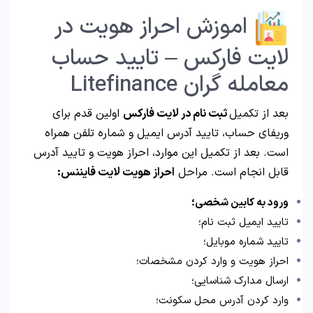
اموزش احراز هویت در
لایت فارکس – تایید حساب
معامله گران Litefinance
بعد از تکمیل
ثبت نام در لایت فارکس
اولین قدم برای
وریفای حساب، تایید آدرس ایمیل و شماره تلفن همراه
است. بعد از تکمیل این موارد، احراز هویت و تایید آدرس
قابل انجام است. مراحل
احراز هویت لایت فایننس:
ورود به کابین شخصی؛
تایید ایمیل ثبت نام؛
تایید شماره موبایل؛
احراز هویت و وارد کردن مشخصات؛
ارسال مدارک شناسایی؛
وارد کردن آدرس محل سکونت؛