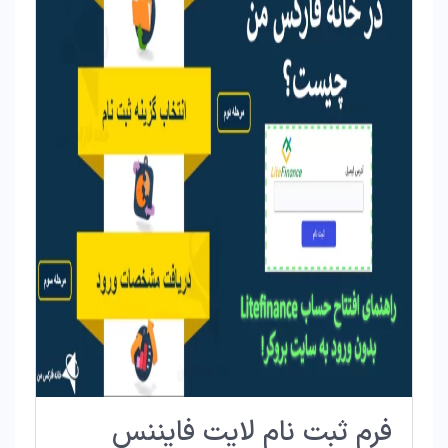
فرم ثبت نام لایت فایننس