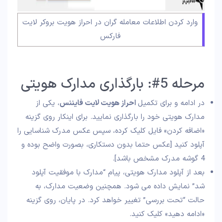
وارد کردن اطلاعات معامله گران در احراز هویت بروکر لایت
فارکس
مرحله 5#: بارگذاری مدارک هویتی
در ادامه و برای تکمیل
احراز هویت لایت فایننس
، یکی از
مدارک هویتی خود را بارگذاری نمایید. برای اینکار روی گزینه
«اضافه کردن» فایل کلیک کرده، سپس عکس مدرک شناسایی را
آپلود کنید [عکس حتما بدون دستکاری، بصورت واضح بوده و
4 گوشه مدرک مشخص باشد].
بعد از آپلود مدارک هویتی، پیام “مدارک با موفقیت آپلود
شد” نمایش داده می شود. همچنین وضعیت مدارک، به
حالت “تحت بررسی” تغییر خواهد کرد. در پایان، روی گزینه
«ادامه دهید» کلیک کنید.