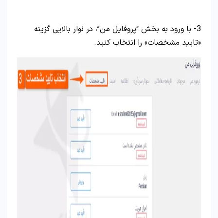
3- با ورود به بخش “پروفایل من”، در نوار بالایی گزینه
«تایید مشخصات» را انتخاب کنید.