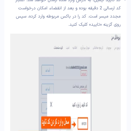
کد تایید ایمیل، به آدرس وارد شده ارسال خواهد شد. اعتبار
کد ارسالی 2 دقیقه بوده و بعد از انقضاء، امکان درخواست
مجدد میسر است. کد را در باکس مربوطه وارد کرده، سپس
روی گزینه «تایید» کلیک کنید.