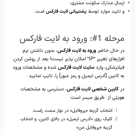
ارسال مدارک سکونت مشتری؛
و تایید موارد توسط
پشتیبانی لایت فارکس
است.
مرحله 1#: ورود به لایت فارکس
در حال حاضر
ورود به لایت فارکس
، بدون داشتن نرم
افزارهای تغییر “IP” امکان پذیر نیست! بعد از روشن کردن
فیلترشکن، وارد
سایت لایت فارکس
شده و مشخصات ورود
به کابین [آدرس ایمیل و رمز عبور] را، تایپ نمایید.
در
کابین شخصی لایت فارکس
، دسترسی به مشخصات
هویتی از طریق میسر است:
انتخاب گزینه «پروفایل» در نوار سمت راست
کلیک روی «آدرس ایمیل» در بالای کابین، و انتخاب
گزینه «پروفایل من»