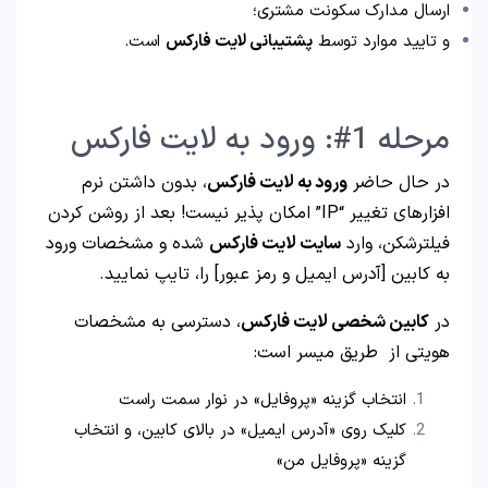
ارسال مدارک سکونت مشتری؛
و تایید موارد توسط
پشتیبانی لایت فارکس
است.
مرحله 1#: ورود به لایت فارکس
در حال حاضر
ورود به لایت فارکس
، بدون داشتن نرم
افزارهای تغییر “IP” امکان پذیر نیست! بعد از روشن کردن
فیلترشکن، وارد
سایت لایت فارکس
شده و مشخصات ورود
به کابین [آدرس ایمیل و رمز عبور] را، تایپ نمایید.
در
کابین شخصی لایت فارکس
، دسترسی به مشخصات
هویتی از طریق میسر است:
انتخاب گزینه «پروفایل» در نوار سمت راست
کلیک روی «آدرس ایمیل» در بالای کابین، و انتخاب
گزینه «پروفایل من»