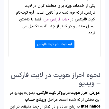
یکی از خدمات ویژه برای معامله گران در لایت
فارکس، ارائه فرم ثبت نام آنلاین است.
فرم ثبت نام
لایت فایننس
در
خانه فارکس من
، فقط با داشتن
ایمیل معتبر و در کمتر از چند ثانیه تکمیل می
گردد.
فرم ثبت نام لایت فارکس
نحوه احراز هویت در لایت فارکس
– ویدیو
آموزش احراز هویت در بروکر لایت فارکس
، بصورت ویدیو در
این بخش ارائه شده است. مراحل
وریفای حساب
litefinance
به زبان ساده و در کمتر از چند دقیقه، در این