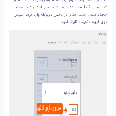
کد تایید ایمیل، به آدرس وارد شده ارسال خواهد شد. اعتبار
کد ارسالی 2 دقیقه بوده و بعد از انقضاء، امکان درخواست
مجدد میسر است. کد را در باکس مربوطه وارد کرده، سپس
روی گزینه «تایید» کلیک کنید.