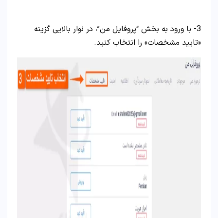
3- با ورود به بخش “پروفایل من”، در نوار بالایی گزینه
«تایید مشخصات» را انتخاب کنید.