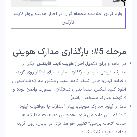
وارد کردن اطلاعات معامله گران در احراز هویت بروکر لایت
فارکس
مرحله 5#: بارگذاری مدارک هویتی
در ادامه و برای تکمیل
احراز هویت لایت فایننس
، یکی از
مدارک هویتی خود را بارگذاری نمایید. برای اینکار روی گزینه
«اضافه کردن» فایل کلیک کرده، سپس عکس مدرک شناسایی را
آپلود کنید [عکس حتما بدون دستکاری، بصورت واضح بوده و
4 گوشه مدرک مشخص باشد].
بعد از آپلود مدارک هویتی، پیام “مدارک با موفقیت آپلود
شد” نمایش داده می شود. همچنین وضعیت مدارک، به
حالت “تحت بررسی” تغییر خواهد کرد. در پایان، روی گزینه
«ادامه دهید» کلیک کنید.