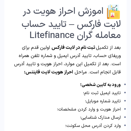
اموزش احراز هویت در
لایت فارکس – تایید حساب
معامله گران Litefinance
بعد از تکمیل
ثبت نام در لایت فارکس
اولین قدم برای
وریفای حساب، تایید آدرس ایمیل و شماره تلفن همراه
است. بعد از تکمیل این موارد، احراز هویت و تایید آدرس
قابل انجام است. مراحل
احراز هویت لایت فایننس:
ورود به کابین شخصی؛
تایید ایمیل ثبت نام؛
تایید شماره موبایل؛
احراز هویت و وارد کردن مشخصات؛
ارسال مدارک شناسایی؛
وارد کردن آدرس محل سکونت؛