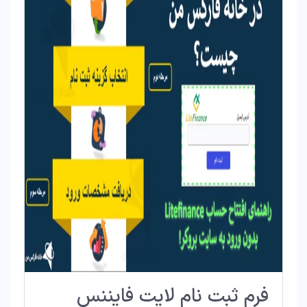
فرم ثبت نام لایت فایننس