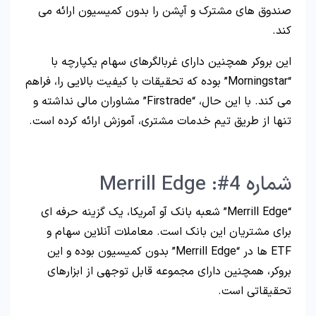
صندوق های مشترک و آپشن را بدون کمیسیون ارائه می
کند.
این بروکر همچنین دارای غربالگرهای سهام یکپارچه با
“Morningstar” بوده که تحقیقات با کیفیت بالایی را، فراهم
می کند. با این حال، “Firstrade” مشاوران مالی نداشته و
تنها از طریق تیم خدمات مشتری، آموزش ارائه کرده است.
شماره 4#: Merrill Edge
“Merrill Edge” شعبه بانک آو آمریکا، یک گزینه حرفه ای
برای مشتریان این بانک است. معاملات آنلاین سهام و
ETF ها در “Merrill Edge” بدون کمیسیون بوده و این
بروکر، همچنین دارای مجموعه قابل توجهی از ابزارهای
تحقیقاتی است.