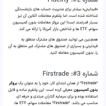
شماره 2#: Fidelity
«فیدلیتی» بیشتر برای مدیریت حساب های بازنشستگی
شناخته شده است، اما پلتفرم معاملات آنلاین آن نیز
بسیار قدرتمند است! این بروکر معاملات بدون کمیسیون
سهام، ETF ها و شاخص بازار آمریکا را ارائه می کند.
همچنین می توانید صندوق های مشترک متعلق به
فیدلیتی و بسیاری از صندوق های مشترک غیر متعلق به آن
را، بدون کمیسیون معامله کنید.
شماره 3#: Firstrade
“Firstrade” از همان ابتدای کار، خود را به عنوان یک
بروکر
بدون کمیسیون
معرفی کرده است. این پلتفرم ساده و قابل
استفاده بوده و برای سرمایه گذاران مبتدی و حرفه ای،
مناسب می باشد. “Firstrade” معاملات سهام، ETF ها،