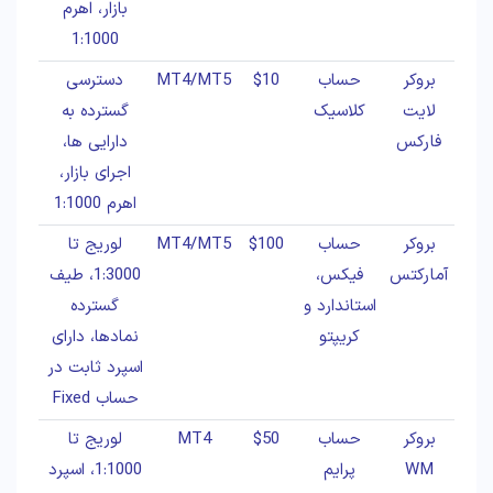
بازار، اهرم
1:1000
بروکر
حساب
$10
MT4/MT5
دسترسی
لایت
کلاسیک
گسترده به
فارکس
دارایی ها،
اجرای بازار،
اهرم 1:1000
بروکر
حساب
$100
MT4/MT5
لوریج تا
آمارکتس
فیکس،
1:3000، طیف
استاندارد و
گسترده
کریپتو
نمادها، دارای
اسپرد ثابت در
حساب Fixed
بروکر
حساب
$50
MT4
لوریج تا
WM
پرایم
1:1000، اسپرد