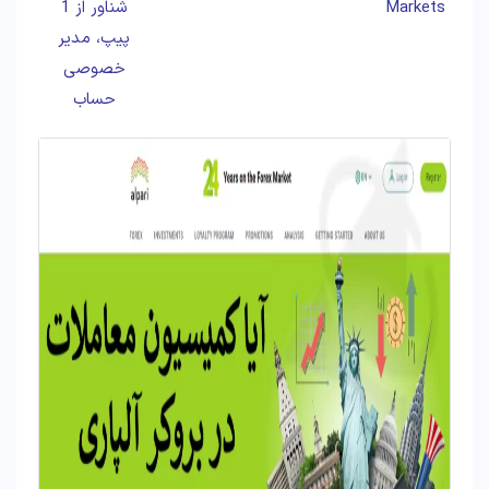
Markets
شناور از 1
پیپ، مدیر
خصوصی
حساب