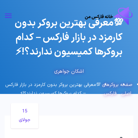
💯معرفی بهترین بروکر بدون
کارمزد در بازار فارکس – کدام
بروکرها کمیسیون ندارند؟!⚡️
اشکان جواهری
صفحه
بروکرهای
💯معرفی بهترین بروکر بدون کارمزد در بازار فارکس
اصلی
فارکس
– کدام بروکرها کمیسیون ندارند؟!⚡️
15
جولای