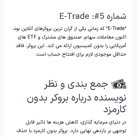
شماره 5#: E-Trade
“E-Trade” که زمانی یکی از گران ترین بروکرهای آنلاین بود،
اکنون معاملات سهام، صندوق های مشترک و ETF های
آمریکایی را بدون کمیسیون ارائه می کند. این بروکر، فاقد
حداقل موجودی لازم برای افتتاح حساب است.
جمع بندی و نظر
نویسنده درباره بروکر بدون
کارمزد
در دنیای سرمایه گذاری، کاهش هزینه ها تاثیر قابل
توجهی بر بازدهی نهایی دارد. بروکر بدون کارمزد با حذف