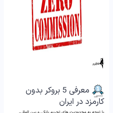
معرفی 5 بروکر بدون
کارمزد در ایران
با توجه به محدودیت های تحریم بانکی و بین المللی،