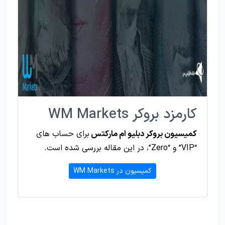
کارمزد بروکر WM Markets
کمیسیون بروکر دبلیو ام مارکتس
برای حساب های
“VIP” و “Zero”، در این مقاله بررسی شده است.
کمیسیون در WM Markets