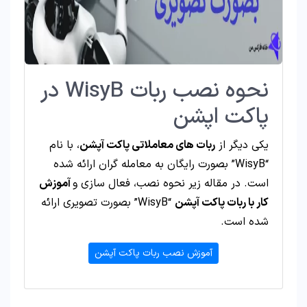
نحوه نصب ربات WisyB در
پاکت اپشن
یکی دیگر از
ربات های معاملاتی پاکت آپشن
، با نام
“WisyB” بصورت رایگان به معامله گران ارائه شده
است. در مقاله زیر نحوه نصب، فعال سازی و
آموزش
کار با ربات پاکت آپشن
“WisyB” بصورت تصویری ارائه
شده است.
آموزش نصب ربات پاکت آپشن