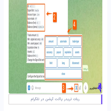
ربات تریدر پاکت آپشن در تلگرام