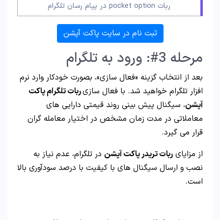
ربات pocket option در پیام رسان تلگرام
ثبت نام در سایت پاکت آپشن
مرحله 3#: ورود به تلگرام
بعد از انتخاب گزینه «فعال سازی»، بصورت خودکار وارد نرم
افزار تلگرام خواهید شد. با فعال سازی
ربات تلگرام پاکت
آپشن
، سیگنال پیش بینی روند قیمتی دارایی های
معاملاتی در مدت زمان مشخص در اختیار معامله گران
قرار می گیرد.
از مزایای
ربات تریدر پاکت آپشن
در تلگرام، عدم نیاز به
نصب و ارسال سیگنال های با کیفیت با درصد سودآوری بالا
است.