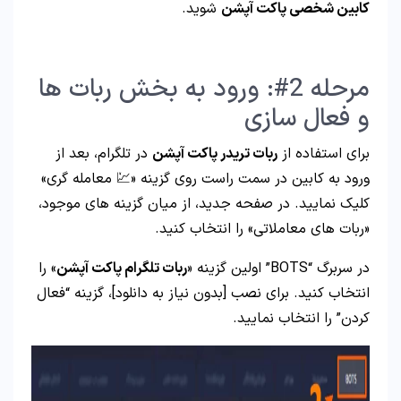
کابین شخصی پاکت آپشن
شوید.
مرحله 2#: ورود به بخش ربات ها
و فعال سازی
برای استفاده از
ربات تریدر پاکت آپشن
در تلگرام، بعد از
ورود به کابین در سمت راست روی گزینه «💹 معامله گری»
کلیک نمایید. در صفحه جدید، از میان گزینه های موجود،
«ربات های معاملاتی» را انتخاب کنید.
در سربرگ “BOTS” اولین گزینه «
ربات تلگرام پاکت آپشن
» را
انتخاب کنید. برای نصب [بدون نیاز به دانلود]، گزینه “فعال
کردن” را انتخاب نمایید.