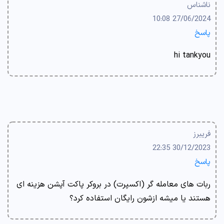
ناشناس
27/06/2024 10:08
پاسخ
hi tankyou
فریبرز
30/12/2023 22:35
پاسخ
ربات های معامله گر (اکسپرت) در بروکر پاکت آپشن هزینه ای
هستند یا میشه ازشون رایگان استفاده کرد؟