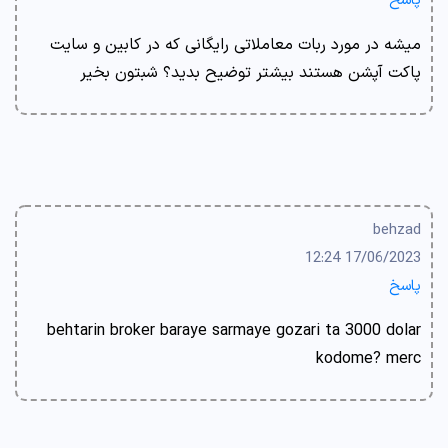
پاسخ
میشه در مورد ربات معاملاتی رایگانی که در کابین و سایت
پاکت آپشن هستند بیشتر توضیح بدید؟ شبتون بخیر
behzad
17/06/2023 12:24
پاسخ
behtarin broker baraye sarmaye gozari ta 3000 dolar
kodome? merc