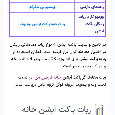
راهنمای فارسی
پشتیبانی تلگرام
ویدیو کار با ربات
رایگان پاکت
ربات دمو پاکت آپشن یوتیوب
آپشن
در کابین و سایت پاکت آپشن، 4 نوع ربات معاملاتی رایگان
در اختیار معامله گران قرار گرفته است. امکان استفاده از
ربات پاکت آپشن
برای اندروید، IOS، متاتریدر 4 و 5، نسخه
وب و کامپیوتر میسر است.
ربات معامله گر پاکت آپشن
خانه فارکس من
، در نسخه
تحت وب و بصورت افزونه گوگل کروم قابل دریافت است.
ربات پاکت آپشن خانه