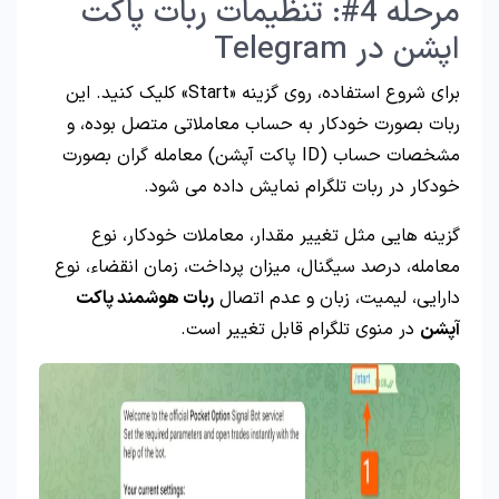
مرحله 4#: تنظیمات ربات پاکت
اپشن در Telegram
برای شروع استفاده، روی گزینه «Start» کلیک کنید. این
ربات بصورت خودکار به حساب معاملاتی متصل بوده، و
مشخصات حساب (ID پاکت آپشن) معامله گران بصورت
خودکار در ربات تلگرام نمایش داده می شود.
گزینه هایی مثل تغییر مقدار، معاملات خودکار، نوع
معامله، درصد سیگنال، میزان پرداخت، زمان انقضاء، نوع
دارایی، لیمیت، زبان و عدم اتصال
ربات هوشمند پاکت
آپشن
در منوی تلگرام قابل تغییر است.