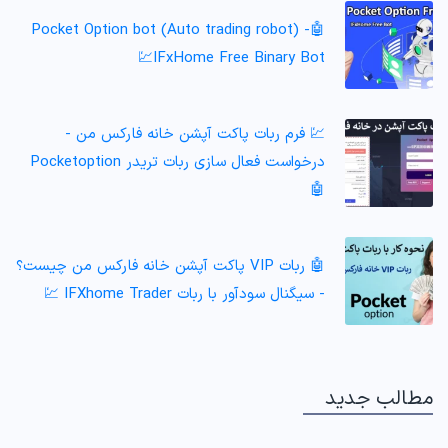
Pocket Option bot (Auto trading robot) -🤖
IFxHome Free Binary Bot💹
💹 فرم ربات پاکت آپشن خانه فارکس من -
درخواست فعال سازی ربات تریدر Pocketoption
🤖
🤖 ربات VIP پاکت آپشن خانه فارکس من چیست؟
- سیگنال سودآور با ربات IFXhome Trader 💹
مطالب جدید