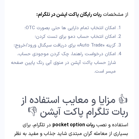
از مشخصات
ربات رایگان پاکت اپشن در تلگرام:
امکان انتخاب تمام دارایی ها حتی بصورت OTC؛
امکان انتخاب حساب دمو برای تست کردن؛
گزینه «Auto Trade» برای دریافت سیگنال ورود/خروج؛
امکان درخواست راهنما، چک کردن موجودی حساب،
شارژ حساب پاکت آپشن در منوی آبی رنگ پایین صفحه
میسر است.
👍 مزایا و معایب استفاده از
ربات تلگرام پاکت آپشن 👎
استفاده و نصب
ربات pocket option
در تلگرام، برای
بسیاری از معامله گران مبتدی شاید جذاب و مفید به نظر