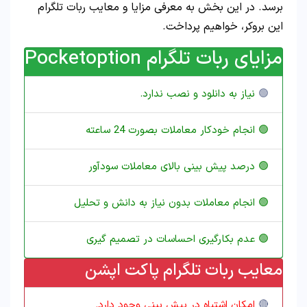
برسد. در این بخش به معرفی مزایا و معایب ربات تلگرام
این بروکر، خواهیم پرداخت.
مزایای ربات تلگرام Pocketoption
🟢
نیاز به دانلود و نصب ندارد.
🟢 انجام خودکار معاملات بصورت 24 ساعته
🟢 درصد پیش بینی بالای معاملات سودآور
🟢 انجام معاملات بدون نیاز به دانش و تحلیل
🟢 عدم بکارگیری احساسات در تصمیم گیری
معایب ربات تلگرام پاکت اپشن
🔴
امکان اشتباه در پیش بینی وجود دارد.