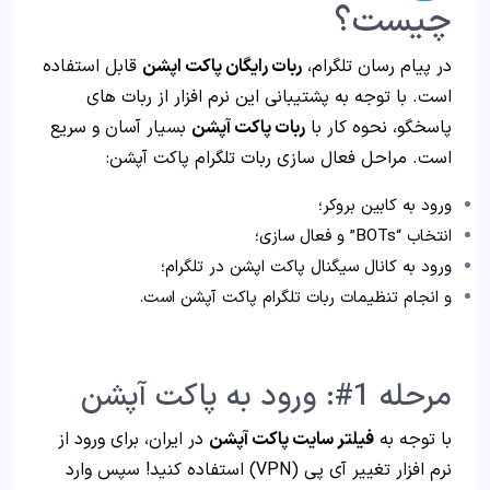
چیست؟
در پیام رسان تلگرام،
ربات رایگان پاکت اپشن
قابل استفاده
است. با توجه به پشتیبانی این نرم افزار از ربات های
پاسخگو، نحوه کار با
ربات پاکت آپشن
بسیار آسان و سریع
است. مراحل فعال سازی ربات تلگرام پاکت آپشن:
ورود به کابین بروکر؛
انتخاب “BOTs” و فعال سازی؛
ورود به کانال سیگنال پاکت اپشن در تلگرام؛
و انجام تنظیمات ربات تلگرام پاکت آپشن است.
مرحله 1#: ورود به پاکت آپشن
با توجه به
فیلتر سایت پاکت آپشن
در ایران، برای ورود از
نرم افزار تغییر آی پی (VPN) استفاده کنید! سپس وارد