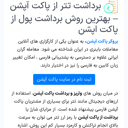
برداشت تتر از پاکت آپشن
– بهترین روش برداشت پول از
پاکت اپشن
بروکر پاکت آپشن
،
به عنوان یکی از کارگزاری های آنلاین
معاملات باینری در ایران شناخته می شود. معامله گران
ایرانی علاوه بر دسترسی به پشتیبانی فارسی ، امکان تغییر
زبان کابین به فارسی را نیز در اختیار دارند.
ثبت نام در سایت پاکت آپشن
در میان روش های
واریز و برداشت پاکت آپشن
، استفاده از
ارزهای دیجیتال مانند تتر برای بسیاری از مشتریان پاکت
آپشن فارسی پیشنهاد شده است. از مزایای شارژ یا
برداشت از پاکت آپشن
با رمز ارز تتر می توان به سرعت
بالای انجام تراکنش و کارمزد بسیار کم این روش، اشاره