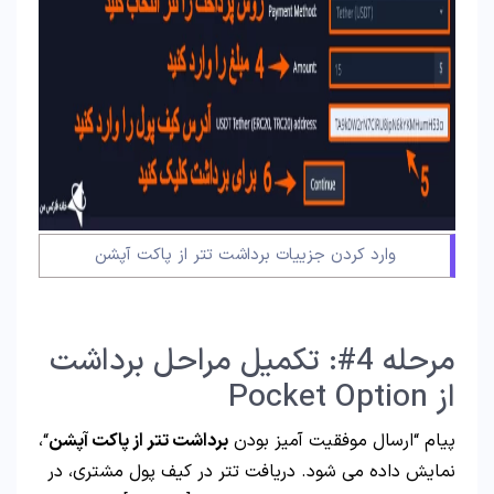
وارد کردن جزییات برداشت تتر از پاکت آپشن
مرحله 4#: تکمیل مراحل برداشت
از Pocket Option
پیام “ارسال موفقیت آمیز بودن
برداشت تتر از پاکت آپشن
“،
نمایش داده می شود. دریافت تتر در کیف پول مشتری، در