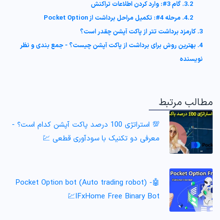
3.2. گام 3#: وارد کردن اطلاعات تراکنش
4.2. مرحله 4#: تکمیل مراحل برداشت از Pocket Option
3. کارمزد برداشت تتر از پاکت آپشن چقدر است؟
4. بهترین روش برای برداشت از پاکت آپشن چیست؟ - جمع بندی و نظر
نویسنده
مطالب مرتبط
💯 استراتژی 100 درصد پاکت آپشن کدام است؟ -
معرفی دو تکنیک با سودآوری قطعی 💹
Pocket Option bot (Auto trading robot) -🤖
IFxHome Free Binary Bot💹