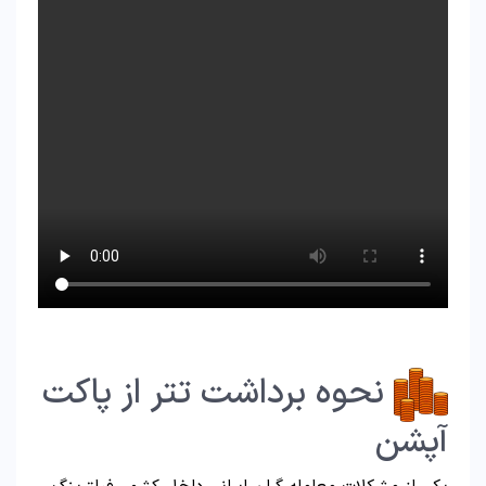
نحوه برداشت تتر از پاکت
آپشن