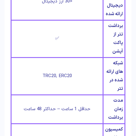
<30 ارز دیجیتال
دیجیتال
ارائه شده
برداشت
تتر از
✅
پاکت
آپشن
شبکه
های ارائه
TRC20, ERC20
شده در
تتر
مدت
زمان
حداقل 1 ساعت – حداکثر 48 ساعت
برداشت
کمیسیون