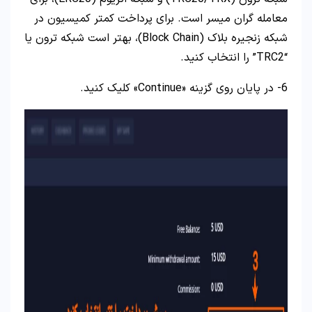
معامله گران میسر است. برای پرداخت کمتر کمیسیون در
شبکه زنجیره بلاک (Block Chain)، بهتر است شبکه ترون یا
“TRC2” را انتخاب کنید.
6- در پایان روی گزینه «Continue» کلیک کنید.