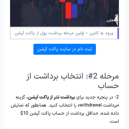
ورود به کابین – اولین مرحله برداشت پول از پاکت آپشن
ثبت نام در سایت پاکت آپشن
مرحله 2#: انتخاب برداشت از
حساب
2- در پنجره جدید برای
برداشت تتر از پاکت آپشن،
گزینه
«برداشت withdrawal» را انتخاب کنید. همانطور که نمایش
داده شده، حداقل برداشت از حساب پاکت آپشن 10$
است.