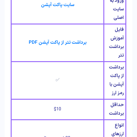
ورود به
سایت پاکت آپشن
سایت
اصلی
فایل
آموزش
برداشت تتر از پاکت آپشن PDF
برداشت
تتر
برداشت
از پاکت
✅
آپشن با
رمز ارز
حداقل
$10
برداشت
انواع
ارزهای