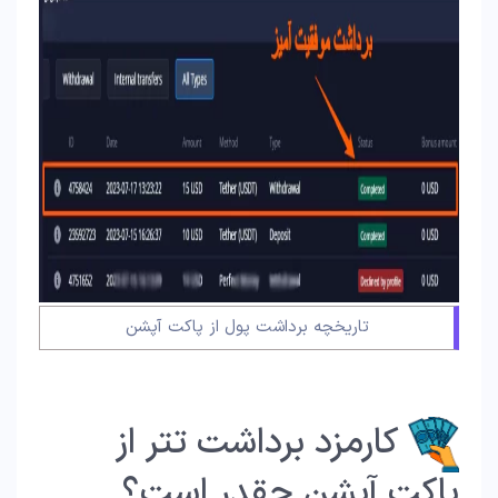
تاریخچه برداشت پول از پاکت آپشن
کارمزد برداشت تتر از
پاکت آپشن چقدر است؟