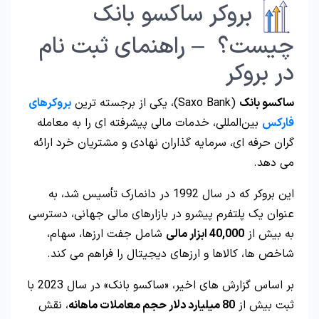
بروکر ساکسو بانک
چیست؟ – راهنمای ثبت نام
در بروکر
ساکسو بانک
(Saxo Bank)، یکی از برجسته‌ ترین
بروکرهای
فارکس
بین‌المللی، خدمات مالی پیشرفته‌ ای را به معامله‌
گران حرفه‌ ای، سرمایه‌ گذاران نهادی و مشتریان خرد ارائه
می‌ دهد.
این بروکر که در سال 1992 در دانمارک تأسیس شد، به‌
عنوان یک پلتفرم پیشرو در بازارهای مالی جهانی، دسترسی
به بیش از
40,000 ابزار مالی
شامل جفت‌ ارزها، سهام،
شاخص‌ ها، کالاها و ارزهای دیجیتال را فراهم می‌ کند.
بر اساس گزارش‌ های اخیر، «ساکسو بانک» در سال 2023 با
ثبت بیش از
80 میلیارد دلار حجم معاملات ماهانه
، نقش