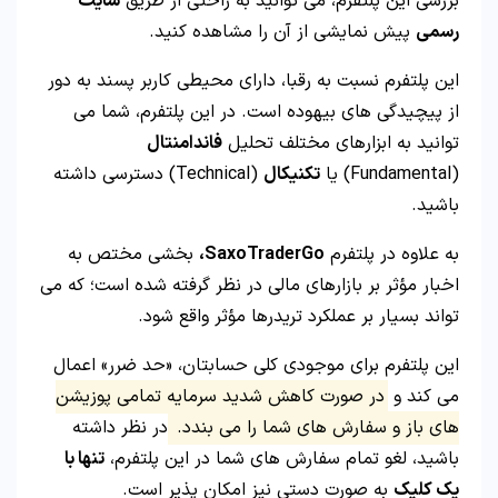
بررسی این پلتفرم، می توانید به راحتی از طریق
سایت
رسمی
پیش نمایشی از آن را مشاهده کنید.
این پلتفرم نسبت به رقبا، دارای محیطی کاربر پسند به دور
از پیچیدگی های بیهوده است. در این پلتفرم، شما می
توانید به ابزارهای مختلف تحلیل
فاندامنتال
(Fundamental) یا
تکنیکال
(Technical) دسترسی داشته
باشید.
به علاوه در پلتفرم
SaxoTraderGo،
بخشی مختص به
اخبار مؤثر بر بازارهای مالی در نظر گرفته شده است؛ که می
تواند بسیار بر عملکرد تریدرها مؤثر واقع شود.
این پلتفرم برای موجودی کلی حسابتان، «حد ضرر» اعمال
می کند و
در صورت کاهش شدید سرمایه تمامی پوزیشن
های باز و سفارش های شما را می بندد.
در نظر داشته
باشید، لغو تمام سفارش های شما در این پلتفرم،
تنها با
یک کلیک
به صورت دستی نیز امکان پذیر است.