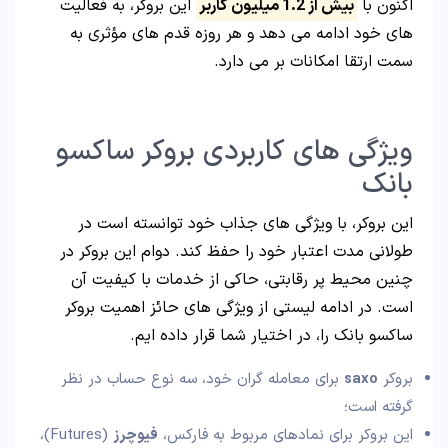
اکنون با
بیش از 1.2 میلیون کاربر
این بروکر، به فعالیت
های خود ادامه می دهد و هر روزه قدم های مؤثری به
سمت ارتقا امکانات بر می دارد.
ویژگی های کاربردی بروکر ساکسو
بانک
این بروکر، با ویژگی های جذاب خود توانسته است در
طولانی مدت اعتبار خود را حفظ کند. دوام این بروکر در
چنین محیط پر رقابتی، حاکی از خدمات با کیفیت آن
است. در ادامه لیستی از ویژگی های حائز اهمیت بروکر
ساکسو بانک را، در اختیار شما قرار داده ایم.
بروکر
saxo
برای معامله گران خود، سه نوع حساب در نظر
گرفته است؛
این بروکر برای نمادهای مربوط به فارکس،
فیوچرز
(Futures)،