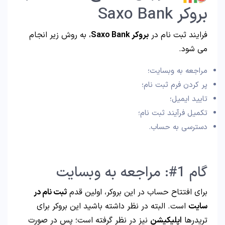
بروکر Saxo Bank
فرایند ثبت‌ نام در
بروکر Saxo Bank
، به روش زیر انجام
می‌ شود.
مراجعه به وبسایت؛
پر کردن فرم ثبت نام؛
تایید ایمیل؛
تکمیل فرآیند ثبت نام؛
دسترسی به حساب.
گام 1#: مراجعه به وبسایت
برای افتتاح حساب در این بروکر، اولین قدم
ثبت نام در
سایت
است. البته در نظر داشته باشید این بروکر برای
تریدرها
اپلیکیشن
نیز در نظر گرفته است؛ پس در صورت