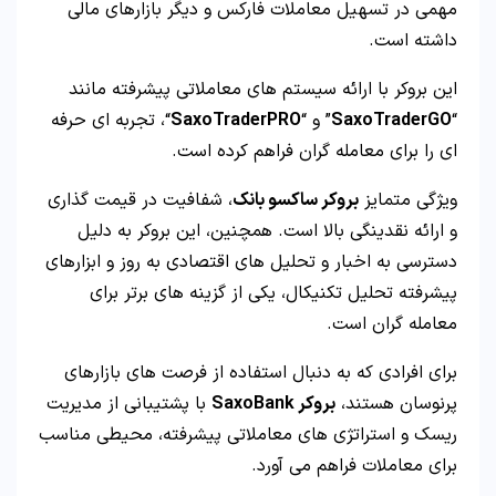
مهمی در تسهیل معاملات فارکس و دیگر بازارهای مالی
داشته است.
این بروکر با ارائه سیستم‌ های معاملاتی پیشرفته مانند
“
SaxoTraderGO
” و “
SaxoTraderPRO
“، تجربه‌ ای حرفه‌
ای را برای معامله‌ گران فراهم کرده است.
ویژگی متمایز
بروکر ساکسو بانک
، شفافیت در قیمت‌ گذاری
و ارائه نقدینگی بالا است. همچنین، این بروکر به دلیل
دسترسی به اخبار و تحلیل‌ های اقتصادی به‌ روز و ابزارهای
پیشرفته تحلیل تکنیکال، یکی از گزینه‌ های برتر برای
معامله‌ گران است.
برای افرادی که به دنبال استفاده از فرصت‌ های بازارهای
پرنوسان هستند،
بروکر SaxoBank
با پشتیبانی از مدیریت
ریسک و استراتژی‌ های معاملاتی پیشرفته، محیطی مناسب
برای معاملات فراهم می‌ آورد.