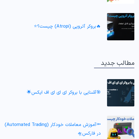
🔥بروکر آتروپی (Atropi) چیست؟⭐️
مطالب جدید
🎯آشنایی با بروکر ای ای ای اف ایکس🌟
🔦آموزش معاملات خودکار (Automated Trading)
در فارکس🛸