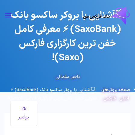
💥آشنایی با بروکر ساکسو بانک
(SaxoBank) ⚡️ معرفی کامل
خفن ترین کارگزاری فارکس
(Saxo)!
ناصر سلمانی
صفحه
بروکرهای
💥آشنایی با بروکر ساکسو بانک (SaxoBank) ⚡️
اصلی
فارکس
معرفی کامل خفن ترین کارگزاری فارکس (Saxo)!
26
نوامبر