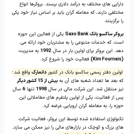
دارایی های مختلف به درآمد دلاری برسند. بروکرها انواع
مختلفی دارند، که معامله گران باید بر اساس نیاز خود یکی
را برگزینند.
بروکر ساکسو بانک Saxo Bank
یکی از فعالین این حوزه
است، که خدمات متنوعی را به مشتریان خود ارائه می
دهد. این بروکر برای اولین بار در سال
1992
به مدیریت
(Kim Fournais)
فعالیت خود را شروع کرد.
اولین دفتر رسمی ساکسو بانک در کشور
دانمارک
واقع شد
؛
که بعد ها تعداد شعبه های آن به
بیش از 15 کشور دیگر
نیز منتقل شد. این شرکت مالی در سال
1998
تنها
6
سال
پس از فعالیت، یکی از اولین پلتفرم های معاملاتی این
حوزه را، به معامله گران اروپایی عرضه کرد.
تکنولوژی استفاده شده توسط این بروکر، فعالیت شرکت
های بزرگ و کوچک در بازارهای مالی را نیز ممکن می سازد.