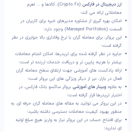
ارز دیجیتال در فارکس
(Crypto Fx)، کالاها و … اهرم
معاملاتی ارائه می کند؛
امکان بهره گیری از مشاوره مدیرهای خبره برای کاربران در
قسمت (Managed Portfolios) وجود دارد؛
این بروکر، برای معامله گران با نرخ وفاداری بالا جوایزی در نظر
گرفته است؛
جایزه در نظر گرفته شده برای تریدرها، امکان انجام معاملات
بیشتر با هزینه پایین تر و دریافت خدمات ارزنده تر است؛
ارائه پادکست های آموزشی جهت ارتقای سطح معامله گران
فعال در بازار، نیز از دیگر ویژگی های این بروکر است؛
به علاوه
وبینار های آموزشی
بروکر ساکسو بانک فارکس، در
اختیار تریدرها قرار گرفته است؛
در این بروکر می توانید به مقاله های معامله گران حرفه ای، به
منظور بهبود کیفیت معاملات دسترسی داشته باشید؛
برای افتتاح حساب در این بروکر نیاز به واریز هیچ مبلغ اولیه
ای ندارید؛