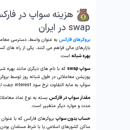
هزینه سواپ در فارک
swap در ایران
بروکرهای فارکس
به عنوان واسط، دسترسی معامله 
بازارهای مالی فراهم می کنند. یکی از راه های کس
بهره شبانه
است.
سواپ swap
پوزیشن معاملاتی در طول شبانه روز توسط بروکر
سوآپ به مابه التفاوت نرخ سود interest جفت ارزهای معاملاتی گفته می شود.
مقدار سواپ در فارکس
بسته به نوع نماد معاملاتی
مدت و موارد دیگر متغییر است.
حساب بدون سواپ
بروکرهای فارکس که با عنوان
ساکن کشورهای اسلامی یا با شرط مسلمان بودن