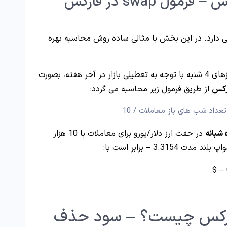
نحوه محاسبه سواپ در فارکس – فرمول swap در فارکس
ی دارد. در این بخش با مثالی ساده روش محاسبه بهره
در روزهای 4 شنبه با توجه به تعطیلی بازار در آخر هفته، بصورت
رکس
از طریق فرمول زیر محاسبه می گردد:
 شبانه
در جفت ارز دلار/یورو برای معاملات با 10 هزار
ارکس چیست؟ – سود حذف