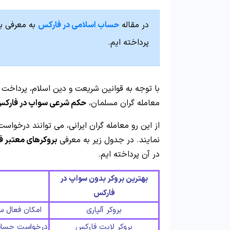
در مقاله
حساب اسلامی در فارکس
به معرفی ب
پرداخته ایم.
با توجه به قوانین شریعت و دین اسلام، پرداخت به
معامله گران مسلمان،
حکم شرعی سواپ در فارک
از این رو معامله گران ایرانی، می توانند درخواس
نمایند. در جدول زیر به معرفی
بروکرهای معتبر 
در آن پرداخته ایم.
بهترین بروکر بدون سواپ در
فارکس
بروکر آلپاری
امکان فعال س
بروکر لایت فارکس
درخواست حساب ا