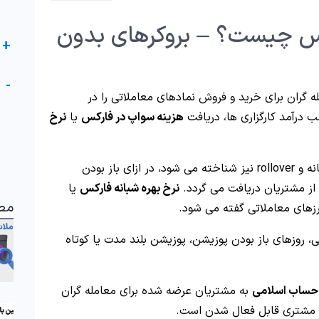
س چیست؟ – بروکرهای بدون
+
-
گران برای خرید و فروش نمادهای معاملاتی را در
ب درآمد کارگزاری ها، دریافت
هزینه سواپ در فارکس
یا
نرخ
که با نام های دیگری مانند بهره شبانه و rollover نیز شناخته می شود، در ازای باز بودن
 از مشتریان دریافت می گردد.
نرخ بهره شبانه فارکس
یا
مط
، روزهای باز بودن پوزیشن، پوزیشن بلند مدت یا کوتاه
حساب اسلامی
به مشتریان عرضه شده برای معامله گران
 مشتری قابل فعال شدن است.