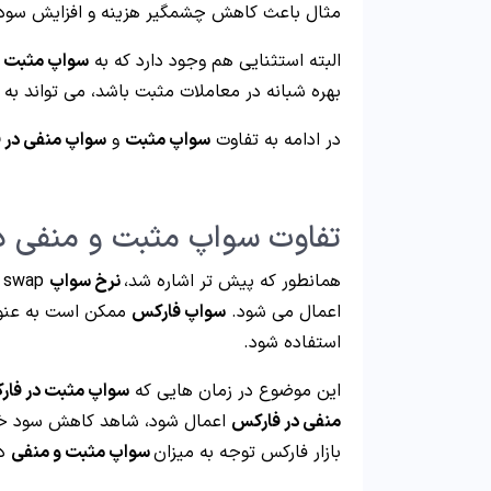
مثال باعث کاهش چشمگیر هزینه و افزایش سود د
البته استثنایی هم وجود دارد که به
سواپ مثبت د
بهره شبانه در معاملات مثبت باشد، می تواند به ن
در ادامه به تفاوت
سواپ مثبت
و
سواپ منفی در 
تفاوت سواپ مثبت و منفی 
همانطور که پیش تر اشاره شد،
نرخ سواپ
p
اعمال می شود.
سواپ فارکس
ممکن است به عنوا
استفاده شود.
این موضوع در زمان هایی که
سواپ مثبت در فا
منفی در فارکس
اعمال شود، شاهد کاهش سود خواه
بازار فارکس توجه به میزان
سواپ مثبت و منفی
در