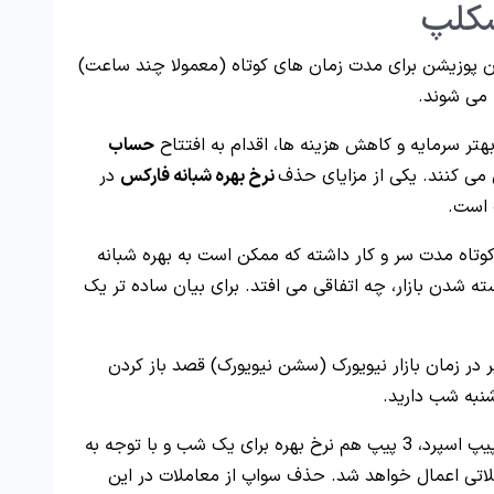
سکلپ
کردن پوزیشن برای مدت زمان های کوتاه (معمولا چند ساعت)
می شوند.
حساب
 می کنند. یکی از مزایای حذف
نرخ بهره شبانه فارکس
در
 است.
کوتاه مدت سر و کار داشته که ممکن است به بهره شبانه
ته شدن بازار، چه اتفاقی می افتد. برای بیان ساده تر یک
 در زمان بازار نیویورک (سشن نیویورک) قصد باز کردن
علاوه بر 2 پیپ اسپرد، 3 پیپ هم نرخ بهره برای یک شب و با توجه به
رابر در حساب معاملاتی اعمال خواهد شد. حذف سواپ از معاملات در این