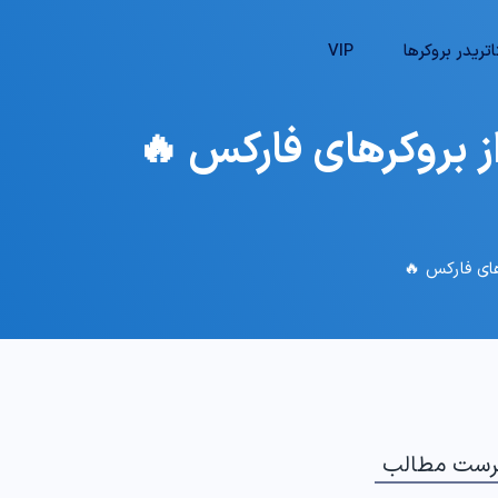
تریدر بروکرها
VIP
رست مطالب