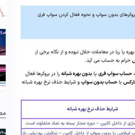
روکرهای بدون سواپ و نحوه فعال کردن سواپ فری
ره یا ربا در معاملات حلال نبوده و از نگاه برخی از
س
حرام به حساب می آید.
ت
حساب سواپ فری
یا
بدون بهره شبانه
را در بروکرها فعال
فارکس
با
حساب بدون سواپ
و شرایط حذف نرخ بهره شبانه
شرایط حذف نرخ بهره شبانه
مط
ازی از داخل کابین – دوره مجاز بسته به نماد متفاوت است
سلامی یا بدون سواپ از داخل کابین – نداشتن پوزیشن باز