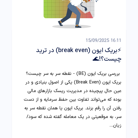
16:11 15/09/2025
⚡بریک ایون (break even) در ترید
چیست؟!🌊
بررسی بریک ایون (BE) - نقطه سر به سر چیست؟
بریک ایون (Break Even) یکی از اصول بنیادی و در
عین حال پیچیده در مدیریت ریسک بازارهای مالی
بوده که می‌تواند تفاوت بین حفظ سرمایه و از دست
رفتن آن را رقم بزند. بریک ایون یا همان نقطه سر به
سر، به موقعیتی در یک معامله گفته شده که سود/
زیان…