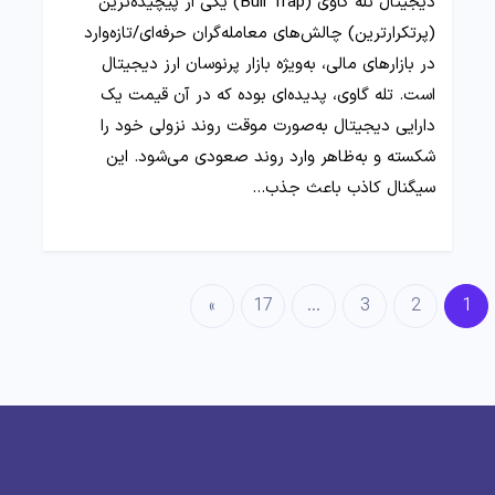
دیجیتال تله گاوی (Bull Trap) یکی از پیچیده‌ترین
(پرتکرارترین) چالش‌های معامله‌گران حرفه‌ای/تازه‌وارد
در بازارهای مالی، به‌ویژه بازار پرنوسان ارز دیجیتال
است. تله گاوی، پدیده‌ای بوده که در آن قیمت یک
دارایی دیجیتال به‌صورت موقت روند نزولی خود را
شکسته و به‌ظاهر وارد روند صعودی می‌شود. این
سیگنال کاذب باعث جذب…
»
17
…
3
2
1