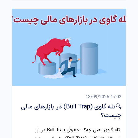
17:02 13/09/2025
🔍تله گاوی (Bull Trap) در بازارهای مالی
چیست؟
تله گاوی یعنی چه؟ - معرفی Bull Trap در ارز