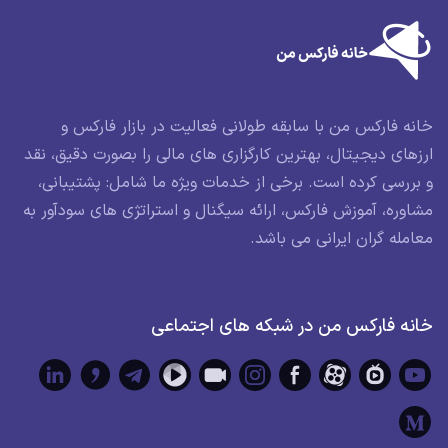
خانه فارکس من با سابقه طولانی فعالیت در بازار فارکس و
ارزهای دیجیتال، بهترین کارگزاری های مالی را بصورت دقیق، نقد
و بررسی کرده است. برخی از خدمات ویژه ما شامل: پشتیبانی،
مشاوره، آموزش فارکس، ارائه سیگنال و استراتژی های سودآور به
معامله گران ایرانی می باشد.
خانه فارکس من در شبکه های اجتماعی