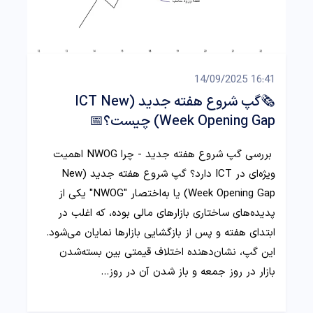
16:41 14/09/2025
🗞️گپ شروع هفته جدید (ICT New
Week Opening Gap) چیست؟📅
بررسی گپ شروع هفته جدید - چرا NWOG اهمیت
ویژه‌ای در ICT دارد؟ گپ شروع هفته جدید (New
Week Opening Gap) یا به‌اختصار "NWOG" یکی از
پدیده‌های ساختاری بازارهای مالی بوده، که اغلب در
ابتدای هفته و پس از بازگشایی بازارها نمایان می‌شود.
این گپ، نشان‌دهنده اختلاف قیمتی بین بسته‌شدن
بازار در روز جمعه و باز شدن آن در روز…