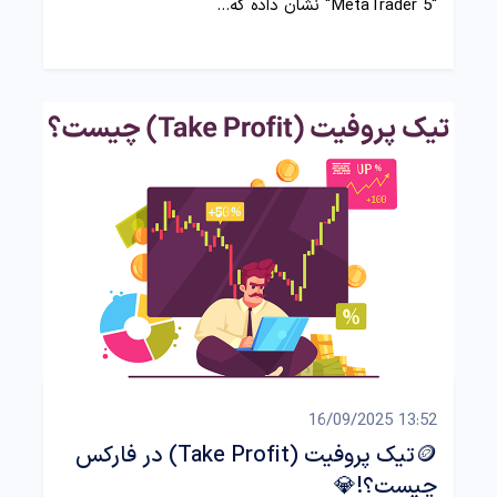
"MetaTrader 5" نشان داده که…
13:52 16/09/2025
🪙تیک پروفیت (Take Profit) در فارکس
چیست؟!💎