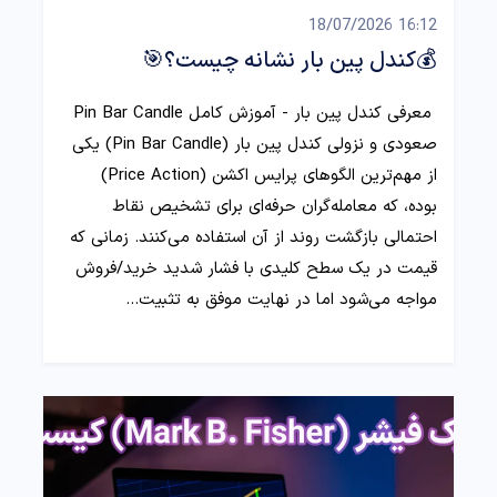
16:12 18/07/2026
💰کندل پین بار نشانه چیست؟🎯
معرفی کندل پین بار - آموزش کامل Pin Bar Candle
صعودی و نزولی کندل پین بار (Pin Bar Candle) یکی
از مهم‌ترین الگوهای پرایس اکشن (Price Action)
بوده، که معامله‌گران حرفه‌ای برای تشخیص نقاط
احتمالی بازگشت روند از آن استفاده می‌کنند. زمانی که
قیمت در یک سطح کلیدی با فشار شدید خرید/فروش
مواجه می‌شود اما در نهایت موفق به تثبیت…