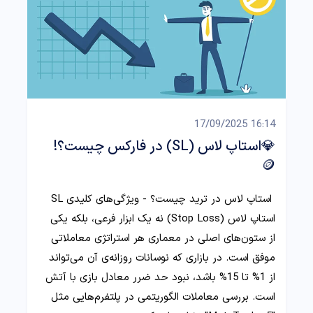
16:14 17/09/2025
💎استاپ لاس (SL) در فارکس چیست؟!
🪙
استاپ لاس در ترید چیست؟ - ویژگی‌های کلیدی SL
استاپ لاس (Stop Loss) نه یک ابزار فرعی، بلکه یکی
از ستون‌های اصلی در معماری هر استراتژی معاملاتی
موفق است. در بازاری که نوسانات روزانه‌ی آن می‌تواند
از 1% تا 15% باشد، نبود حد ضرر معادل بازی با آتش
است. بررسی معاملات الگوریتمی در پلتفرم‌هایی مثل