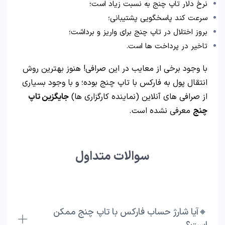
نرخ دلار تاپ چنج به نسبت زیاد است؛
سرعت کند پاسخگویی پشتیبانی؛
بروز اختلال در تاپ چنج برای واریز و برداشت؛
تاخیر در پرداخت ها است.
با وجود برخی از معایب در این صرافی! هنوز بهترین روش
انتقال پول به فارکس با تاپ چنج بوده؛ و با وجود بسیاری
از صرافی های آنلاین (نماینده کارگزاری ها)
جایگزین تاپ
چنج
معرفی نشده است.
سوالات متداول
🔸آیا شارژ حساب فارکس با تاپ چنج ممکن