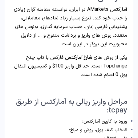
آمارکتس AMarkets در ایران، توانسته معامله گران زیادی
را جذب خود کند. تنوع بسیار زیاد نمادهای معاملاتی،
پشتیبانی فارسی زبان، حساب سرمایه گذاری، بونوس های
متعدد، روش های واریز و برداشت متنوع و … از دلایل
محبوبیت این بروکر در ایران است.
یکی از روش های
شارژ آمارکتس
فارکس با تاپ چنج
Topchange است. حداقل واریز 100$ و کمیسیون انتقال
پول 0 اعلام شده است.
مراحل واریز ریالی به آمارکتس از طریق
tcpay:
ورود به کابین آمارکتس؛
انتخاب کیف پول، روش و مبلغ؛