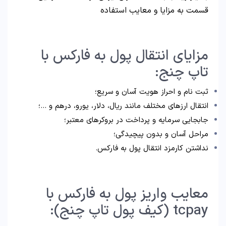
قسمت به مزایا و معایب استفاده
مزایای انتقال پول به فارکس با
تاپ چنج:
ثبت نام و احراز هویت آسان و سریع؛
انتقال ارزهای مختلف مانند ریال، دلار، یورو، درهم و …؛
جابجایی سرمایه و پرداخت در بروکرهای معتبر؛
مراحل آسان و بدون پیچیدگی؛
نداشتن کارمزد انتقال پول به فارکس.
معایب واریز پول به فارکس با
tcpay (کیف پول تاپ چنج):