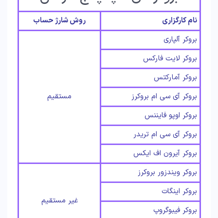
نام کارگزاری
روش شارژ حساب
بروکر آلپاری
بروکر لایت فارکس
بروکر آمارکتس
بروکر آی سی ام بروکرز
مستقیم
بروکر اوپو فایننس
بروکر آی سی ام تریدر
بروکر آیرون اف ایکس
بروکر ویندزور بروکرز
بروکر اینگات
غیر مستقیم
بروکر فیبوگروپ