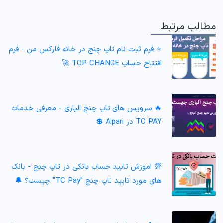
مطالب مرتبط
⭐️ فرم ثبت نام تاپ چنج در خانه فارکس من - فرم
افتتاح حساب TOP CHANGE 🚀
🔥 سرویس های تاپ چنج الپاری - معرفی خدمات
TC PAY در Alpari 💲
💯 اموزش تایید حساب بانکی در تاپ چنج - بانک
های مورد تایید تاپ چنج "TC Pay" چیست؟ 🔔