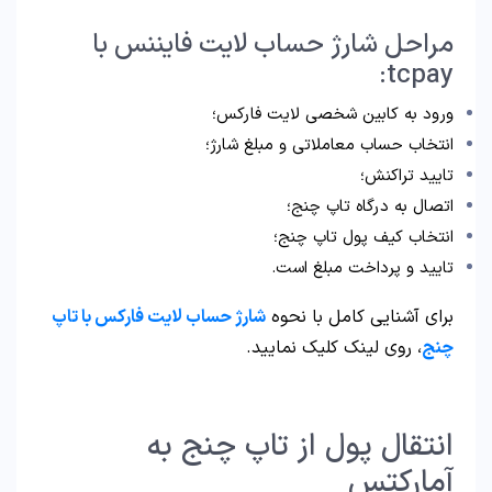
مراحل شارژ حساب لایت فایننس با
tcpay:
ورود به کابین شخصی لایت فارکس؛
انتخاب حساب معاملاتی و مبلغ شارژ؛
تایید تراکنش؛
اتصال به درگاه تاپ چنج؛
انتخاب کیف پول تاپ چنج؛
تایید و پرداخت مبلغ است.
برای آشنایی کامل با نحوه
شارژ حساب لایت فارکس با تاپ
چنج
، روی لینک کلیک نمایید.
انتقال پول از تاپ چنج به
آمارکتس