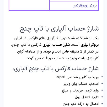
بروکر روبوفارکس
شارژ حساب آلپاری با تاپ چنج
یکی از شناخته شده ترین کارگزاری های فارکس در ایران،
بروکر آلپاری
است.
شارژ حساب آلپاری
فارکس با تاپ چنج،
در کمتر از 2 دقیقه قابل انجام بوده، و از معامله گران
کارمزدی بابت واریز به حساب دریافت نمی گردد.
شارژ حساب فارکس با تاپ چنج آلپاری:
ورود به کابین شخصی alpari
انتخاب حساب برای واریز
وارد کردن جزییات و مبلغ
تایید انتقال پول
اتصال به درگاه تاپ چنج