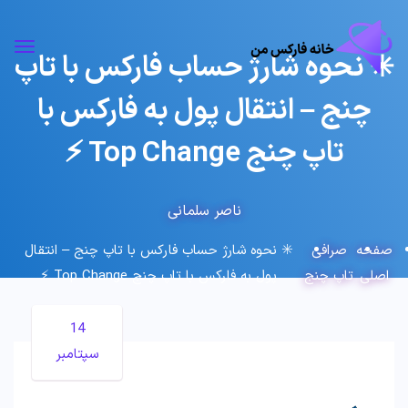
✳️ نحوه شارژ حساب فارکس با تاپ
چنج – انتقال پول به فارکس با
تاپ چنج Top Change ⚡️
ناصر سلمانی
صفحه
صرافی
✳️ نحوه شارژ حساب فارکس با تاپ چنج – انتقال
اصلی
تاپ چنج
پول به فارکس با تاپ چنج Top Change ⚡️
14
سپتامبر