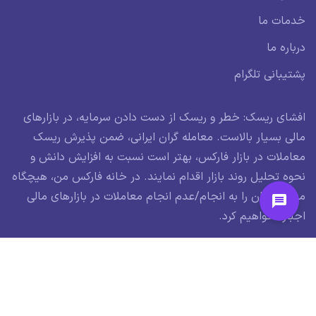
خدمات ما
درباره ما
پشتیبانی تلگرام
افشای ریسک: خطر و ریسک از دست دادن سرمایه، در بازارهای
مالی بسیار بالاست. معامله گران ایرانی، ضمن پذیرش ریسک
معاملات در بازار فارکس، بهتر است نسبت به افزایش دانش و
نحوه تحلیل روند بازار اقدام نمایند. در خانه فارکس من، هیچگاه
معامله گران را به انجام/عدم انجام معاملات در بازارهای مالی
اجبار نخواهیم کرد.
© کلیه حقوق این وبسایت متعلق به خانه فارکس من بوده و مطالب منتشر
شده، در راستای مقررات جمهوری اسلامی ایران می باشد.