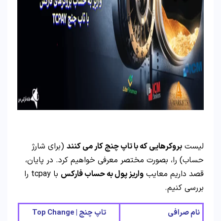
لیست
بروکرهایی که با تاپ چنج کار می کنند
(برای شارژ
حساب) را، بصورت مختصر معرفی خواهیم کرد. در پایان،
قصد داریم معایب
واریز پول به حساب فارکس
با tcpay را
بررسی کنیم.
نام صرافی
تاپ چنج | Top Change