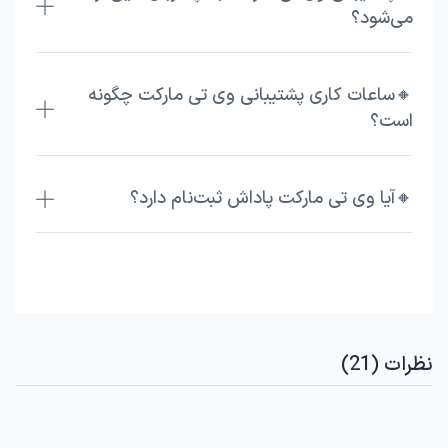
می‌شود؟
🔸ساعات کاری پشتیبانی وی تی مارکت چگونه
است؟
🔸آیا وی تی مارکت پاداش ثبت‌نام دارد؟
نظرات (21)