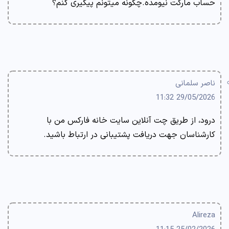
حساب مارکت نیومده.چگونه میتونم پیگیری کنم؟
ناصر سلمانی
29/05/2026 11:32
درود، از طریق چت آنلاین سایت خانه فارکس من با
کارشناسان جهت دریافت پشتیبانی در ارتباط باشید.
Alireza