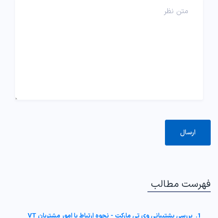
فهرست مطالب
1. بررسی پشتیبانی وی تی مارکت - نحوه ارتباط با امور مشتریان VT