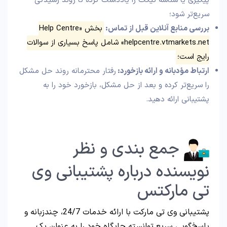
پیگیری یا شناسه تیکت را یادداشت کرده تا روند رسیدگی
سریع‌تر شود؛
بررسی منابع آنلاین قبل از تماس:
بخش «Help Centre
helpcentre.vtmarkets.net» شامل پاسخ بسیاری از سوالات
رایج است؛
ارتباط مؤدبانه و ارائه بازخورد:
رفتار محترمانه روند حل مشکل
را سریع‌تر کرده و بعد از حل مشکل، بازخورد خود را به
پشتیبانی ارائه دهید.
جمع بندی و نظر
نویسنده درباره پشتیبانی وی
تی مارکتس
پشتیبانی وی تی مارکت با ارائه خدمات 24/7، چندزبانه و
پاسخ‌گویی سریع توانسته جایگاه خود را به عنوان یک