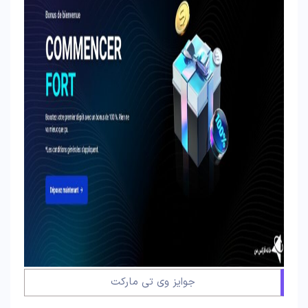
جوایز وی تی مارکت