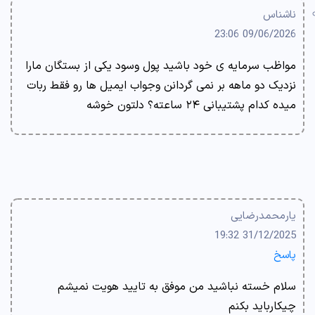
ناشناس
09/06/2026 23:06
مواظب سرمایه ی خود باشید پول وسود یکی از بستگان مارا
نزدیک دو ماهه بر نمی گردانن وجواب ایمیل ها رو فقط ربات
میده کدام پشتیبانی ۲۴ ساعته؟ دلتون خوشه
یارمحمدرضایی
31/12/2025 19:32
پاسخ
سلام خسته نباشید من موفق به تایید هویت نمیشم
چیکارباید بکنم