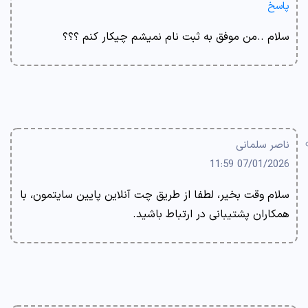
پاسخ
سلام ..من موفق به ثبت نام نمیشم چیکار کنم ؟؟؟
ناصر سلمانی
07/01/2026 11:59
سلام وقت بخیر، لطفا از طریق چت آنلاین پایین سایتمون، با
همکاران پشتیبانی در ارتباط باشید.