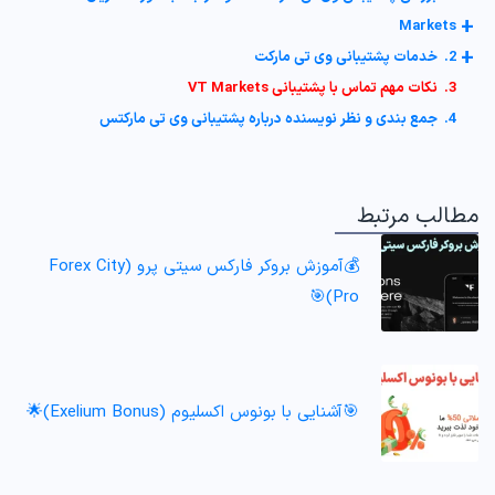
+
Markets
+
2. خدمات پشتیبانی وی تی مارکت
3. نکات مهم تماس با پشتیبانی VT Markets
4. جمع بندی و نظر نویسنده درباره پشتیبانی وی تی مارکتس
مطالب مرتبط
💰آموزش بروکر فارکس سیتی پرو (Forex City
Pro)🎯
🎯آشنایی با بونوس اکسلیوم (Exelium Bonus)🌟