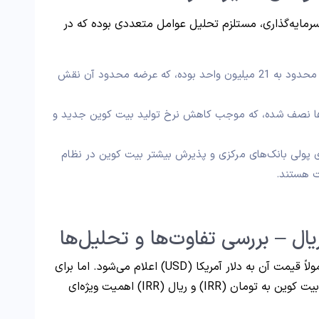
ین (Bitcoin price) از منظر سرمایه‌گذاری، مستلزم تحلیل عوامل متعددی بوده که در
کل بیت کوین‌های قابل استخراج محدود به 21 میلیون واحد بوده، که عرضه محدود آن نقش
اینرها نصف شده، که موجب کاهش نرخ تولید بیت کوین جدید و
 پولی بانک‌های مرکزی و پذیرش بیشتر بیت کوین در نظام
ت هستند.
یال – بررسی تفاوت‌ها و تحلیل‌ها
از آنجا که بیت کوین یک دارایی جهانی بوده، معمولاً قیمت آن به دلار آمریکا (USD) اعلام می‌شود. اما برای
کاربران ایرانی و بسیاری از کشورهای دیگر، قیمت بیت کوین به تومان (IRR) و ریال (IRR) اهمیت ویژه‌ای