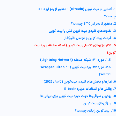
1. آشنایی با بیت کوین (Bitcoin) - منظور از رمز ارز BTC
چیست؟
2. منظور از رمز ارز BTC چیست؟
3. تفاوت‌های کلیدی بیت کوین کش با بیت کوین
4. قیمت بیت کوین و عوامل تاثیرگذار
5. تکنولوژی‌های تکمیلی بیت کوین (شبکه صاعقه و رپد بیت
کوین)
1.5. مورد 1#: شبکه صاعقه (Lightning Network)
2.5. مورد 2#: رپد بیت کوین (Wrapped Bitcoin -
WBTC)
6. آمارها و بخش‌های کلیدی بیت‌کوین (تا سال 2025)
7. چالش‌ها و انتقادات درباره Bitcoin
8. بهترین صرافی‌ها جهت خرید بیت کوین برای ایرانی‌ها
9. ویژگی‌های بیت‌کوین
10. بیت‌کوین رایگان چیست؟