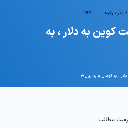
تریدر بروکرها
VIP
رسی قیمت بیت کوین به دلار ، به
رست مطالب