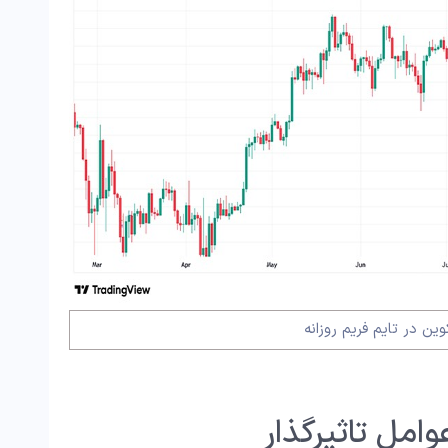
ن در تایم فریم روزانه
مل تاثیرگذار