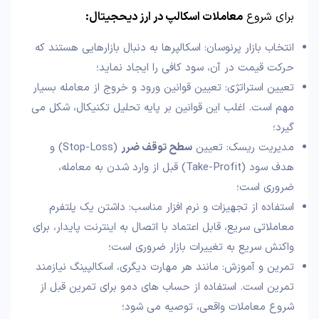
برای شروع
معاملات اسکالپ در ارز دیحجیتال:
انتخاب بازار پرنوسان: اسکالپرها به دنبال بازارهایی هستند که
حرکت قیمت در آن، سود کافی را ایجاد نماید؛
تعیین استراتژی: تعیین قوانین ورود و خروج از معامله بسیار
مهم است. اغلب این قوانین بر پایه تحلیل تکنیکال، شکل می
گیرد؛
مدیریت ریسک: تعیین
سطح توقف ضرر
(Stop-Loss) و
هدف سود (Take-Profit) قبل از وارد شدن به معامله،
ضروری است؛
استفاده از تجهیزات و نرم افزار مناسب: داشتن یک پلتفرم
معاملاتی سریع، قابل اعتماد با اتصال به اینترنت پایدار، برای
واکنش سریع به تغییرات بازار ضروری است؛
تمرین و آموزش: مانند هر مهارت دیگری، اسکالپینگ نیازمند
تمرین است. استفاده از حساب های دمو برای تمرین قبل از
شروع معاملات واقعی، توصیه می شود؛