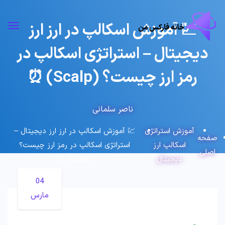
💹 آموزش اسکالپ در ارز ارز
دیجیتال – استراتژی اسکالپ در
رمز ارز چیست؟ (Scalp) ⏰
ناصر سلمانی
آموزش استراتژی
💹 آموزش اسکالپ در ارز ارز دیجیتال –
صفحه
اسکالپ ارز
استراتژی اسکالپ در رمز ارز چیست؟
اصلی
دیجیتال
(Scalp) ⏰
04
مارس