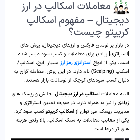
معاملات اسکالپ در ارز
دیجیتال – مفهوم اسکالپ
کریپتو چیست؟
در بازار پر نوسان فارکس و ارزهای دیجیتال، روش های
[استراتژی] زیادی برای معاملات و کسب سود میسر شده
است. یکی از انواع
استراتژی
رمز ارز
بسیار رایج، اسکالپ/
اسکلپ (Scalping) نام دارد. در این روش، معامله گران به
دنبال کسب سودهای کوچک از نوسانات بازار هستند.
البته معاملات
اسکالپ در ارز دیجیتال
، چالش و ریسک های
زیادی را نیز به همراه دارد. در صورت تعیین استراتژی و
مدیریت ریسک، می توان از
اسکالپ کریپتو
کسب سود کرد.
یکی از معایب معاملات به سبک اسکالپ، بالا رفتن هزینه
های تریدرها است.