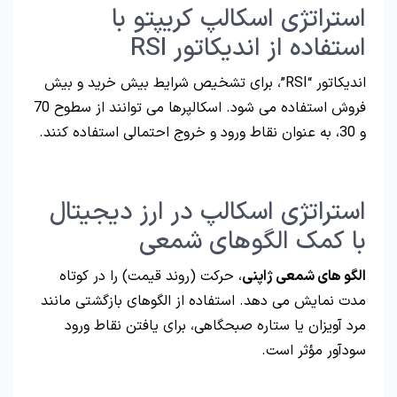
استراتژی اسکالپ کریپتو با
استفاده از اندیکاتور RSI
اندیکاتور “RSI”، برای تشخیص شرایط بیش خرید و بیش
فروش استفاده می شود. اسکالپرها می توانند از سطوح 70
و 30، به عنوان نقاط ورود و خروج احتمالی استفاده کنند.
استراتژی اسکالپ در ارز دیجیتال
با کمک الگوهای شمعی
الگو های شمعی ژاپنی
، حرکت (روند قیمت) را در کوتاه
مدت نمایش می دهد. استفاده از الگوهای بازگشتی مانند
مرد آویزان یا ستاره صبحگاهی، برای یافتن نقاط ورود
سودآور مؤثر است.