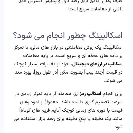
صرف زمان زیادی برای رصد بازار و پذیرش استرس های
ناشی از معاملات سریع است!
اسکالپینگ چطور انجام می شود؟
اسکالپینگ یک روش معاملاتی در بازار های مالی، با تمرکز
بر داده های لحظه ای و سریع است. بر پایه معاملات
اسکالپ در ارزهای دیجیتال
، افراد از تغییرات بسیار کوچک
در قیمت [چند پیپ] بصورت مکرر [در طول روز]، بهره مند
می شوند.
برای انجام
اسکالپ رمز ارز
، معامله گر باید تمرکز زیادی در
سرعت تصمیم گیری داشته باشد. معمولاً از نمودارهای
قیمت با دوره های زمانی کوچک [تایم فریم های کوتاه]،
مانند یک دقیقه یا پنج دقیقه برای رصد بازار استفاده می
شود.