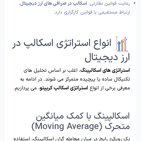
رعایت قوانین نظارتی:
اسکالپ در صرافی های ارز دیجیتال
،
ارتباط مستقیمی با قوانین کارگزاری دارد.
انواع استراتژی اسکالپ در
ارز دیجیتال
استراتژی های اسکالپینگ
، اغلب بر اساس تحلیل های
تکنیکال ساده یا پیچیده متمرکز می شوند. در ادامه به
معرفی برخی از انواع
استراتژی اسکالپ کریپتو
، می پردازیم.
اسکالپینگ با کمک میانگین
متحرک (Moving Average)
یک رویکرد رایج در میان معامله گران اسکالپینگ، استفاده