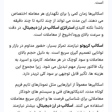
است.
اسکالپرها زمان کمی را برای نگهداری هر معامله اختصاص
می دهند، این مدت می تواند از چند ثانیه تا چند دقیقه
باشد! نکته کلیدی
استراتژی اسکالپ در ارز دیجیتال
، در دقت
و سرعت بالای ورود/خروج از معاملات است.
اسکالپ کریوتو
نیازمند تمرکز بسیار، حضور مداوم در بازار و
توانایی تصمیم گیری سریع است. به دلیل حجم بالای
معاملات و سود کوچک در هر معامله، کارمزد و اسپرد به
یک فاکتور بسیار مهم تبدیل می شود. زیرا مجموع این
هزینه ها، تأثیر قابل توجهی بر سود کلی تریدر دارد.
اسکالپرها معمولاً از ابزارهایی مثل نمودارهای تایم فریم
کوتاه مدت، اندیکاتورهای فنی و سیستم های خودکار
معاملاتی برای شناسایی فرصت ها و اجرای سریع معاملات
استفاده می کنند.
اسکالپ در ارز دیجیتال
، بیشتر نیازمند