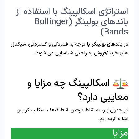
استراتژی اسکالپینگ با استفاده از
باندهای بولینگر (Bollinger
Bands)
در
باندهای بولینگر
با توجه به فشردگی و گستردگی، سیگنال
های خرید/فروش به راحتی شناسایی می شوند.
اسکالپینگ چه مزایا و
معایبی دارد؟
در جدول زیر، به نقاط قوت و نقاط ضعف اسکالپ کریپتو
اشاره کرده ایم.
مزایا