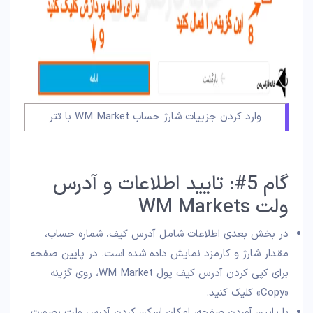
وارد کردن جزییات شارژ حساب WM Market با تتر
گام 5#: تایید اطلاعات و آدرس
ولت WM Markets
در بخش بعدی اطلاعات شامل آدرس کیف، شماره حساب،
مقدار شارژ و کارمزد نمایش داده شده است. در پایین صفحه
برای کپی کردن آدرس کیف پول WM Market، روی گزینه
«Copy» کلیک کنید.
با پایین آوردن صفحه، امکان اسکن کردن آدرس ولت بصورت