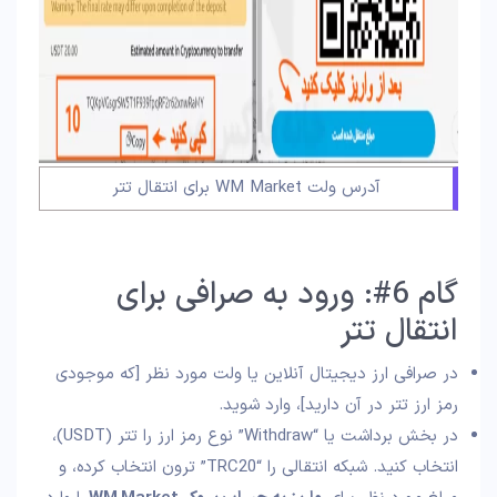
آدرس ولت WM Market برای انتقال تتر
گام 6#: ورود به صرافی برای
انتقال تتر
در صرافی ارز دیجیتال آنلاین یا ولت مورد نظر [که موجودی
رمز ارز تتر در آن دارید]، وارد شوید.
در بخش برداشت یا “Withdraw” نوع رمز ارز را تتر (USDT)،
انتخاب کنید. شبکه انتقالی را “TRC20” ترون انتخاب کرده، و