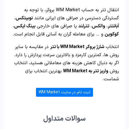
انتقال تتر به حساب WM Market بروکر، با توجه به
گستردگی دسترسی در صرافی های ایرانی مانند
نوبیتکس
،
آبانتتر
،
والکس
،
تترلند
یا صرافی های خارجی
بینگ ایکس
،
کوکوین
و … برای معامله گران به آسانی قابل انجام است.
انتخاب
شارژ بروکر WM Market با تتر
در مقایسه با سایر
روش ها، کمترین کارمزد و بالاترین سرعت پردازش را دارد.
اگر به دنبال کاهش هزینه های معاملاتی هستید، انتخاب
روش
واریز تتر به WM Market
بهترین انتخاب برای
شماست.
ثبت نام در سایت WM Market
سوالات متداول