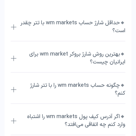
🔸حداقل شارژ حساب wm markets با تتر چقدر
است؟
🔸بهترین روش شارژ بروکر wm market برای
ایرانیان چیست؟
🔸چگونه حساب wm markets را با تتر شارژ
کنم؟
🔸اگر آدرس کیف پول wm markets را اشتباه
وارد کنم چه اتفاقی می‌افتد؟