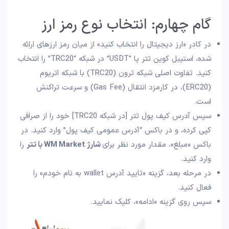
گام چهارم: انتخاب نوع رمز ارز
در کادر «ارز دیجیتال را انتخاب کنید» از میان رمز ارزهای ارائه
شده، استیبل کوین تتر یا “USDT” در شبکه “TRC20” را انتخاب
کنید. تفاوت اصلی شبکه ترون (TRC20) با شبکه اتریوم
(ERC20)، در کارمزد انتقال (Gas Fee) و سرعت تراکنش
است.
سپس آدرس کیف پول تتر [در شبکه TRC20] خود را از صرافی
کپی کرده، و در باکس “آدرس عمومی کیف پول” وارد کنید. در
باکس «مبلغ»، مقدار مورد نظر برای
شارژ WM Market با تتر
را
وارد کنید.
در مرحله بعد، گزینه «تایید آدرس wallet به نام خودم» را
فعال کنید.
سپس روی گزینه «ادامه»، کلیک نمایید.