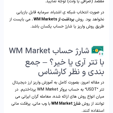
مقصد (صرافی یا ولت) توجه نمایید.
در صورت انتخاب شبکه ی اشتباه، سرمایه قابل بازیابی
نخواهد بود. روش
برداشت از WM Markets
، می بایست از
طریق روش واریز یا شارژ حساب یکسان باشد.
شارژ حساب WM Market
با تتر آری یا خیر؟ – جمع
بندی و نظر کارشناس
در مقاله امروز، بصورت کامل به آموزش واریز ارز دیجیتال
تتر “USDT” به حساب بروکر WM Market پرداختیم. در
میان انواع روش های ارائه شده، معامله گران ایرانی می
توانند از روش
شارژ WM Market
با وب مانی، پرفکت مانی
استفاده کنند.