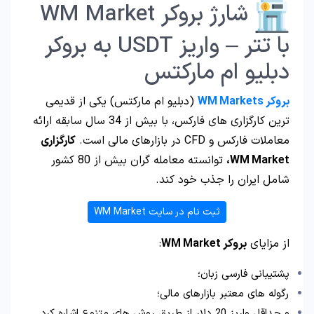
شارژ بروکر WM Market
با تتر – واریز USDT به بروکر
دبلیو ام مارکتس
بروکر
WM Markets
(دبلیو ام مارکتس) یکی از قدیمی
ترین کارگزاری های فارکس، با بیش از 34 سال سابقه ارائه
معاملات فارکس و CFD در بازارهای مالی است.
کارگزاری
WM Market،
توانسته معامله گران بیش از 80 کشور
شامل ایران را جذب خود کند.
ثبت نام در سایت WM Market
از مزایای
بروکر WM Market
:
پشتیبانی فارسی زبان؛
رگوله های معتبر بازارهای مالی؛
و حداقل واریز 20 دلار از طریق روش های متنوع اشاره کرد.