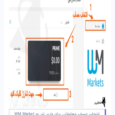
انتخاب حساب معاملاتی برای واریز تتر به WM Market