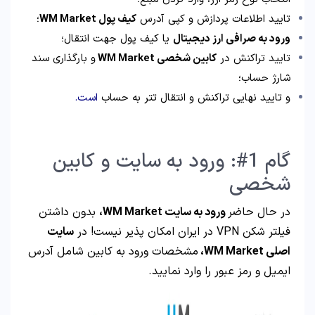
تایید اطلاعات پردازش و کپی آدرس
کیف پول WM Market
؛
ورود به صرافی ارز دیجیتال
یا کیف پول جهت انتقال؛
تایید تراکنش در
کابین شخصی WM Market
و بارگذاری سند
شارژ حساب؛
و تایید نهایی تراکنش و انتقال تتر به حساب
است.
گام 1#: ورود به سایت و کابین
شخصی
در حال حاضر
ورود به سایت WM Market،
بدون داشتن
فیلتر شکن VPN در ایران امکان پذیر نیست! در
سایت
اصلی WM Market،
مشخصات ورود به کابین شامل آدرس
ایمیل و رمز عبور را وارد نمایید.