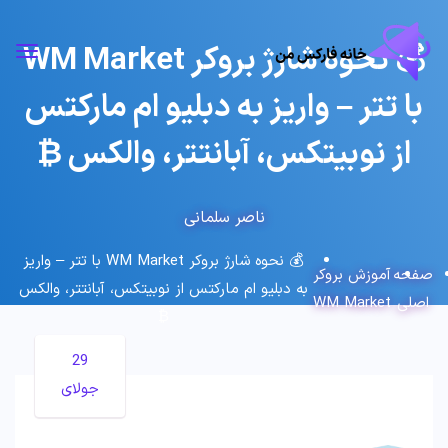
💰 نحوه شارژ بروکر WM Market
با تتر – واریز به دبلیو ام مارکتس
از نوبیتکس، آبانتتر، والکس ₿
ناصر سلمانی
💰 نحوه شارژ بروکر WM Market با تتر – واریز
صفحه
آموزش بروکر
به دبلیو ام مارکتس از نوبیتکس، آبانتتر، والکس
اصلی
WM Market
₿
29
جولای