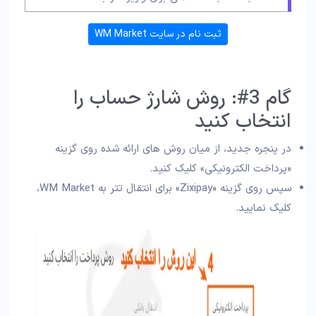
ثبت نام در سایت WM Market
گام 3#: روش شارژ حساب را
انتخاب کنید
در پنجره جدید، از میان روش های ارائه شده روی گزینه
«پرداخت الکترونیکی» کلیک کنید.
سپس روی گزینه «Zixipay» برای انتقال تتر به WM Market،
کلیک نمایید.