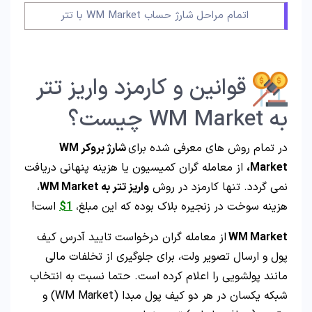
اتمام مراحل شارژ حساب WM Market با تتر
قوانین و کارمزد واریز تتر
به WM Market چیست؟
در تمام روش های معرفی شده برای
شارژ بروکر WM
Market،
از معامله گران کمیسیون یا هزینه پنهانی دریافت
نمی گردد. تنها کارمزد در روش
واریز تتر به WM Market
،
هزینه سوخت در زنجیره بلاک بوده که این مبلغ،
1$
است!
WM Market
از معامله گران درخواست تایید آدرس کیف
پول و ارسال تصویر ولت، برای جلوگیری از تخلفات مالی
مانند پولشویی را اعلام کرده است. حتما نسبت به انتخاب
شبکه یکسان در هر دو کیف پول مبدا (WM Market) و