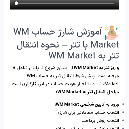
آموزش شارژ حساب WM
Market با تتر – نحوه انتقال
تتر به WM Market
واریز تتر به WM Market
از ابتدای شروع تا پایان شامل 8
مرحله است. پیش شرط انتقال تتر به حساب WM
Market، تایید یا احراز هویت حساب در این کارگزاری است.
مراحل
انتقال تتر به WM Market:
ورود به
کابین شخصی WM Market
؛
انتخاب حساب معاملاتی برای شارژ؛
انتخاب روش پرداخت؛
انتخاب نوع رمز ارز، وارد کردن مبلغ؛