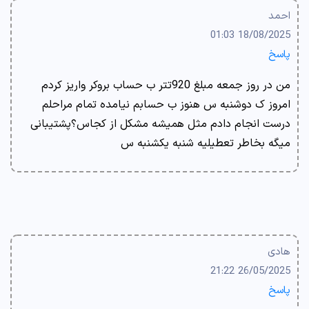
احمد
18/08/2025 01:03
پاسخ
من در روز جمعه مبلغ 920تتر ب حساب بروکر واریز کردم
امروز ک دوشنبه س هنوز ب حسابم نیامده تمام مراحلم
درست انجام دادم مثل همیشه مشکل از کجاس؟پشتیبانی
میگه بخاطر تعطیلیه شنبه یکشنبه س
هادی
26/05/2025 21:22
پاسخ