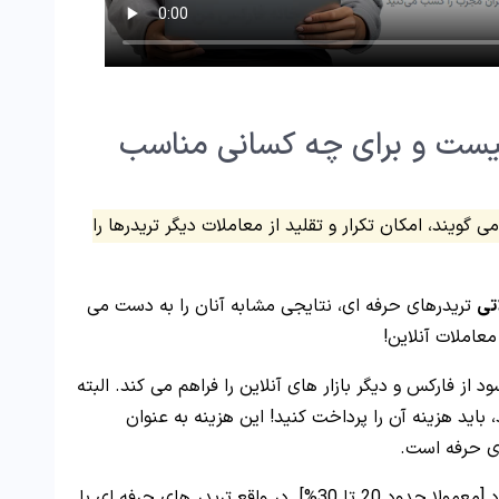
یست و برای چه کسانی مناسب
ی گویند، امکان تکرار و تقلید از معاملات دیگر تریدرها را
تی
تریدرهای حرفه ای، نتایجی مشابه آنان را به دست می
معاملات آنلاین!
ز فارکس و دیگر بازار های آنلاین را فراهم می کند. البته
 باید هزینه آن را پرداخت کنید! این هزینه به عنوان
ای حرفه است.
مقدار آن هم بستگی به بروکر، نوع حساب و… دارد [معمولا حدود 20 تا 30%]. در واقع تریدر های حرفه ای با