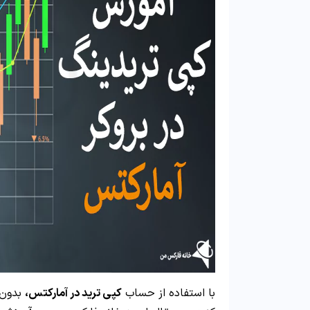
با استفاده از حساب
کپی ترید در آمارکتس،
بدون 