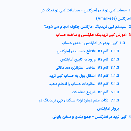
1. حساب کپی ترید در آمارکتس - معاملات کپی تریدینگ در
امارکتس (Amarkets)
2. سیستم کپی تریدینگ آمارکتس چگونه انجام می شود؟
3. آموزش کپی تریدینگ آمارکتس و ساخت حساب
1.3. کپی تریدر در امارکتس - مدیر حساب
1.1.3. گام 1#: افتتاح حساب در آمارکتس
2.1.3. گام 2#: ورود به کابین آمارکتس
3.1.3. گام 3#: ساخت استراتژی معاملاتی
4.1.3. گام 4#: انتقال پول به حساب کپی ترید
5.1.3. گام 5#: تنظیمات حساب را انجام دهید
6.1.3. گام 6#: شروع معاملات
7.1.3. نکات مهم درباره ارائه سیگنال کپی تریدینگ در
بروکر آمارکتس
4. کپی ترید در آمارکتس - جمع بندی و سخن پایانی