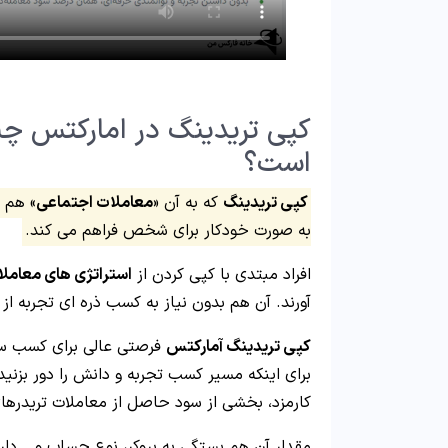
کپی تریدینگ در امارکتس چ
است؟
کپی تریدینگ
که به آن «
معاملات اجتماعی
» هم م
به صورت خودکار برای شخص فراهم می کند.
افراد مبتدی با کپی کردن از
استراتژی های معاملا
آورند. آن هم بدون نیاز به کسب ذره ای تجربه از 
کپی تریدینگ آمارکتس
فرصتی عالی برای کسب سود ا
برای اینکه مسیر کسب تجربه و دانش را دور بزنید،
کارمزد، بخشی از سود حاصل از معاملات تریدره