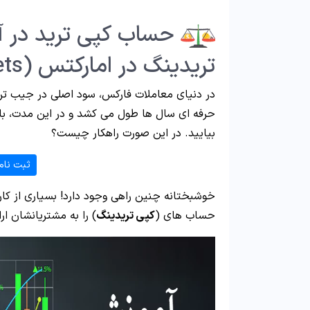
حساب کپی ترید در آ
تریدینگ در امارکتس (Amarkets)
در دنیای معاملات فارکس، سود اصلی در جیب تری
حرفه ای سال ها طول می کشد و در این مدت، با
بیایید. در این صورت راهکار چیست؟
ثبت نام
خوشبختانه چنین راهی وجود دارد! بسیاری از کار
حساب های (
کپی تریدینگ
) را به مشتریانشان ار