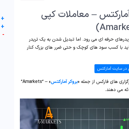
مارکتس – معاملات کپی
+
+
-
درهای حرفه ای می رود. اما تبدیل شدن به یک تریدر
ید با کسب سود های کوچک و حتی ضرر های بزرگ کنار
 در سایت آمارکتس
گزاری های فارکس از جمله «
بروکر آمارکتس
» – “Amarkets”
ائه می دهند.