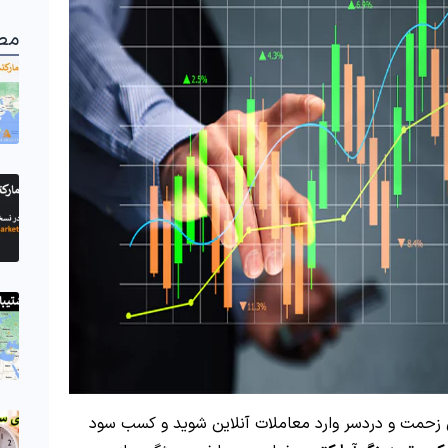
مط
زحمت و دردسر وارد معاملات آنلاین شوید و کسب سود