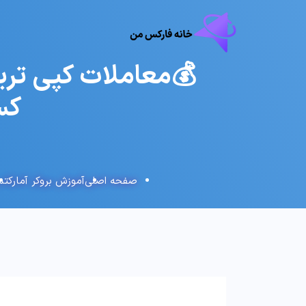
💰معاملات کپی ترید
کسب
صفحه اصلی
آموزش بروکر آمارکت