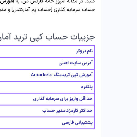
کنید. در مقاله امروز خانه فارکس من، به
آموزش 
حساب سرمایه گذاری [حساب پم آمارکتس] و مدیر 
جزییات حساب کپی ترید آما
نام بروکر
آدرس سایت اصلی
آموزش کپی تریدینگ Amarkets
پلتفرم
حداقل واریز برای سرمایه گذاری
حداکثر کارمزد مدیر حساب
پشتیبانی فارسی