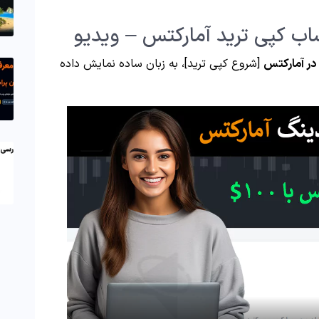
ب کپی ترید آمارکتس – ویدیو
 در آمارکتس
[شروع کپی ترید]، به زبان ساده نمایش داده