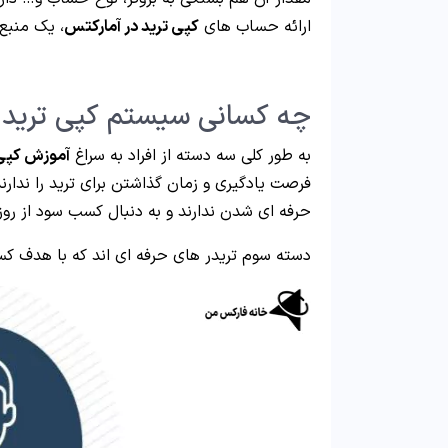
ارائه حساب های
کپی ترید در آمارکتس
، یک منبع
چه کسانی سیستم کپی ترید آ
به طور کلی سه دسته از افراد به سراغ
آموزش کپی 
فرصت یادگیری و زمان گذاشتن برای ترید را ندارن
حرفه ای شدن ندارند و به دنبال کسب سود از روز ا
دسته سوم تریدر های حرفه ای اند که با هدف کس