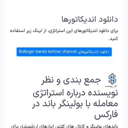
دانلود اندیکاتورها
برای دانلود اندیکاتورهای این استراتژی، از لینک زیر استفاده
کنید.
دانلود اندیکاتورهای Bollinger bands keltner channel
جمع بندی و نظر
نویسنده درباره استراتژی
معامله با بولینگر باند در
فارکس
باندهای بولینگر و کانال‌ های کلتنر، ابزارهای ارزشمندی برای