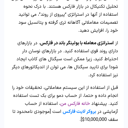
تحلیل تکنیکال در بازار فارکس هستند. با درک نحوه
استفاده از آنها در استراتژی “پیروی از روند”، می‌ توانید
تصمیمات معاملاتی آگاهانه‌ تری گرفته و پتانسیل سود
خود را، افزایش دهید.
از
استراتژی معامله با بولینگر باند در فارکس
، در بازارهای
دارای روند قوی استفاده کنید. در بازارهای نوسان‌ دار
احتیاط کنید، زیرا ممکن است سیگنال‌ های کاذب ایجاد
شود! برای تایید سیگنال ها، می توان از اندیکاتورهای دیگر
نیز استفاده کرد.
قبل از استفاده از این سیستم معاملاتی، تحقیقات خود را
انجام داده و حتما، از حساب دمو برای بک تست استفاده
کنید. پیشنهاد
خانه فارکس من
، استفاده از حساب
آزمایشی در
بروکر لایت فارکس
است [موجودی نامحدود تا
سقف 10,000,000$].