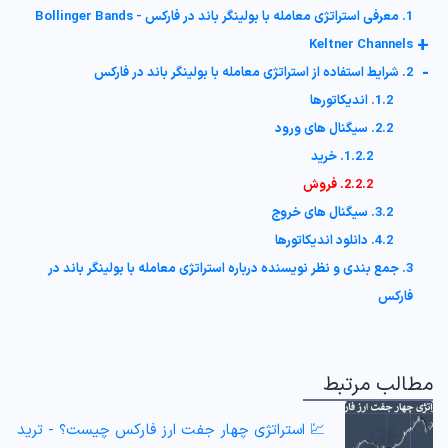
1. معرفی استراتژی معامله با بولینگر باند در فارکس - Bollinger Bands
+
Keltner Channels
-
2. شرایط استفاده از استراتژی معامله با بولینگر باند در فارکس
1.2. اندیکاتورها
2.2. سیگنال‌ های ورود
1.2.2. خرید
2.2.2. فروش
3.2. سیگنال‌ های خروج
4.2. دانلود اندیکاتورها
3. جمع بندی و نظر نویسنده درباره استراتژی معامله با بولینگر باند در
فارکس
مطالب مرتبط
💹 استراتژی چهار جفت ارز فارکس چیست؟ - ترید