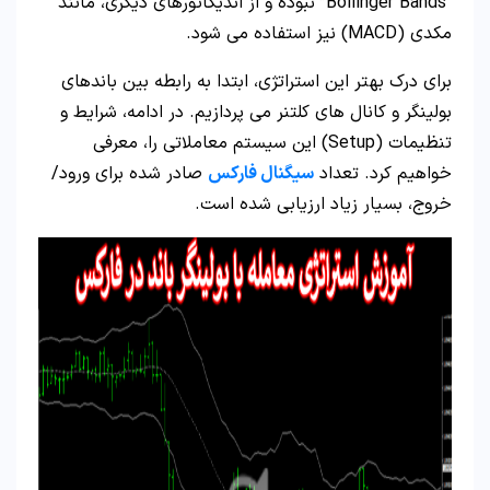
“Bollinger Bands” نبوده و از اندیکاتورهای دیگری، مانند
مکدی (MACD) نیز استفاده می شود.
برای درک بهتر این استراتژی، ابتدا به رابطه بین باندهای
بولینگر و کانال های کلتنر می پردازیم. در ادامه، شرایط و
تنظیمات (Setup) این سیستم معاملاتی را، معرفی
خواهیم کرد. تعداد
سیگنال فارکس
صادر شده برای ورود/
خروج، بسیار زیاد ارزیابی شده است.