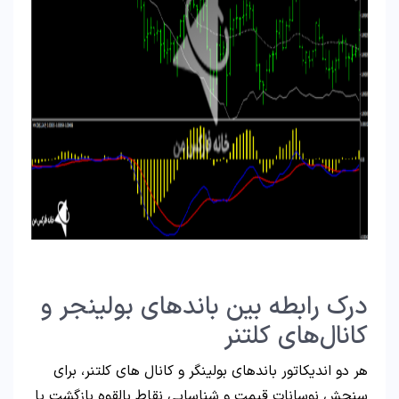
درک رابطه بین باندهای بولینجر و
کانال‌های کلتنر
هر دو اندیکاتور باندهای بولینگر و کانال‌ های کلتنر، برای
سنجش نوسانات قیمت و شناسایی نقاط بالقوه بازگشت یا