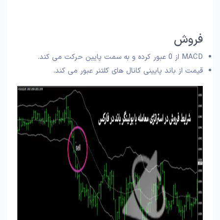
فروش
MACD از 0 عبور کرده و به سمت پایین حرکت می‌ کند.
قیمت از باند پایینی کانال‌ های کلتنر عبور می‌ کند.