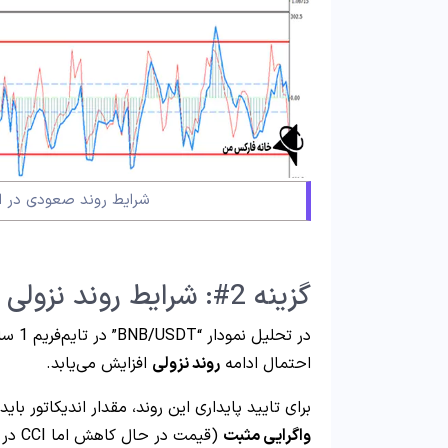
شرایط روند صعودی در اندی
گزینه 2#: شرایط روند نزولی (Downtrend)
احتمال ادامه
روند نزولی
افزایش می‌یابد.
برای تایید پایداری این روند، مقدار اندیکاتور باید در بازه‌ی -50 تا -100 باقی بما
واگرایی مثبت
(قیمت در حال کاهش اما CCI در حال افزایش)، این نشانه‌ای از