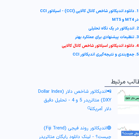
1. دانلود اندیکاتور شاخص کانال کالایی (CCI) - اسیلاتور CCI
در MT4 و MT5
2. اندیکاتور در یک نگاه تحلیلی
3. تنظیمات پیشنهادی برای عملکرد بهتر
4. دانلود اندیکاتور اسیلاتور شاخص کانال کالایی
5. جمع‌بندی و نتیجه‌گیری اندیکاتور CCI
الب مرتبط
📲اندیکاتور شاخص دلار (Dollar Index
DXY) متاتریدر 5 و 4 - تحلیل دقیق
دلار آمریکا🔍
🟣اندیکاتور روند فیجی (Fiji Trend)
چیست؟ - لینک دانلود رایگان متاتریدر