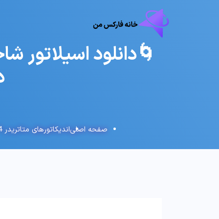
دری
صفحه اصلی
اندیکاتورهای متاتریدر 4 و 5