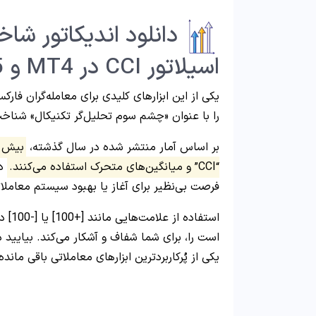
اسیلاتور CCI در MT4 و MT5
یکی از این ابزارهای کلیدی برای معامله‌گران فارک
را با عنوان «چشم سوم تحلیل‌گر تکنیکال» شناخ
بر اساس آمار منتشر شده در سال گذشته،
“CCI” و میانگین‌های متحرک استفاده می‌کنند.
دا
فرصت بی‌نظیر برای آغاز یا بهبود سیستم معامل
استفا
است را، برای شما شفاف و آشکار می‌کند. بیایید د
یکی از پُرکاربردترین ابزارهای معاملاتی باقی ماند