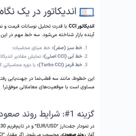
اندیکاتور در یک نگاه
اندیکاتور CCI
با قدرت تحلیل نوسانات قیمت و نمای
آینده بازار شناخته می‌شود. سه خط مهم در این اند
خط سبز (صفر):
خط مبنای محاسبات؛
خط آبی (CCI اصلی):
نمایش مقادیر اندیکاتو
خط قرمز (Turbo CCI):
با دوره محاسباتی کوت
این خطوط، مانند سه قطب‌نما در جهت‌یابی رفتار
مساوی است با موقعیت‌های معاملاتی موفق‌تر!
گزینه 1#: شرایط روند صعودی (Uptrend)
آغاز
روند صعودی