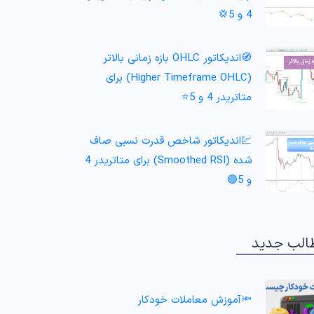
4 و 5💢
🧭اندیکاتور OHLC بازه زمانی بالاتر
(Higher Timeframe OHLC) برای
متاتریدر 4 و 5⭐
💹اندیکاتور شاخص قدرت نسبی صاف
شده (Smoothed RSI) برای متاتریدر 4
و 5🟣
الب جدید
🔦آموزش معاملات خودکار