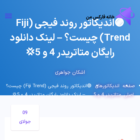
🟣اندیکاتور روند فیجی (Fiji
Trend) چیست؟ – لینک دانلود
رایگان متاتریدر 4 و 5💢
اشکان جواهری
صفحه
اندیکاتورهای
🟣اندیکاتور روند فیجی (Fiji Trend) چیست؟
اصلی
متاتریدر 4 و 5
– لینک دانلود رایگان متاتریدر 4 و 5💢
09
جولای