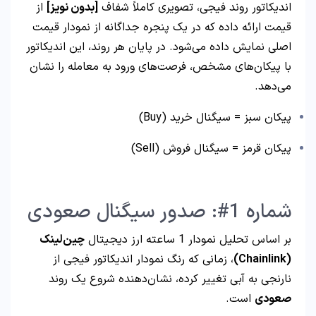
اندیکاتور روند فیجی، تصویری کاملاً شفاف
[بدون نویز]
از
قیمت ارائه داده که در یک پنجره جداگانه از نمودار قیمت
اصلی نمایش داده می‌شود. در پایان هر روند، این اندیکاتور
با پیکان‌های مشخص، فرصت‌های ورود به معامله را نشان
می‌دهد.
پیکان سبز = سیگنال خرید (Buy)
پیکان قرمز = سیگنال فروش (Sell)
شماره 1#: صدور سیگنال صعودی
بر اساس تحلیل نمودار 1 ساعته ارز دیجیتال
چین‌لینک
(Chainlink)
، زمانی که رنگ نمودار اندیکاتور فیجی از
نارنجی به آبی تغییر کرده، نشان‌دهنده شروع یک روند
صعودی
است.