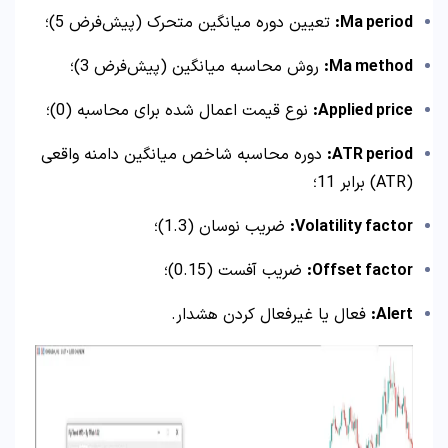
Ma period:
تعیین دوره میانگین متحرک (پیش‌فرض 5)؛
Ma method:
روش محاسبه میانگین (پیش‌فرض 3)؛
Applied price:
نوع قیمت اعمال شده برای محاسبه (0)؛
ATR period:
دوره محاسبه شاخص میانگین دامنه واقعی
(ATR) برابر 11؛
Volatility factor:
ضریب نوسان (1.3)؛
Offset factor:
ضریب آفست (0.15)؛
Alert:
فعال یا غیرفعال کردن هشدار.