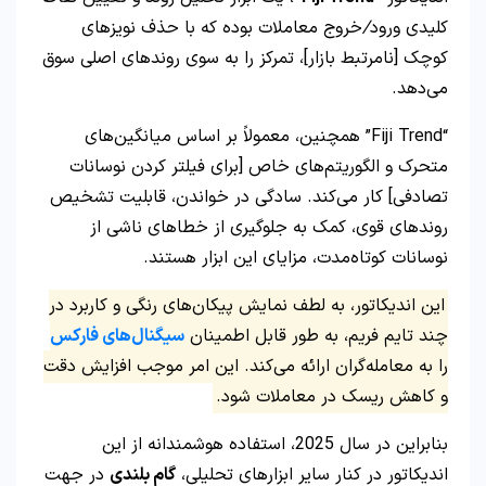
کلیدی ورود
/
خروج معاملات بوده که با حذف نویزهای
کوچک [نامرتبط بازار]، تمرکز را به سوی روندهای اصلی سوق
می‌دهد.
“Fiji Trend” همچنین، معمولاً بر اساس میانگین‌های
متحرک و الگوریتم‌های خاص [برای فیلتر کردن نوسانات
تصادفی] کار می‌کند. سادگی در خواندن، قابلیت تشخیص
روندهای قوی، کمک به جلوگیری از خطاهای ناشی از
نوسانات کوتاه‌مدت، مزایای این ابزار هستند.
این اندیکاتور، به لطف نمایش پیکان‌های رنگی و کاربرد در
چند تایم فریم، به طور قابل اطمینان
سیگنال‌های فارکس
را به معامله‌گران ارائه می‌کند. این امر موجب افزایش دقت
و کاهش ریسک در معاملات شود.
بنابراین در سال 2025، استفاده هوشمندانه از این
اندیکاتور در کنار سایر ابزارهای تحلیلی،
گام بلندی
در جهت