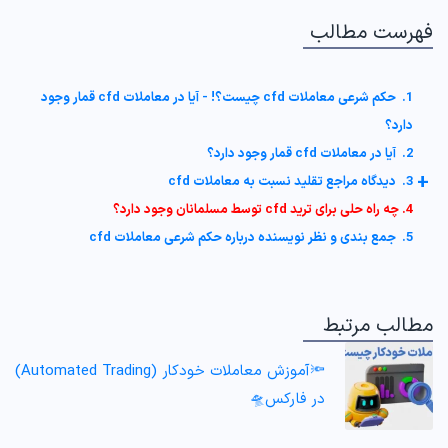
فهرست مطالب
1. حکم شرعی معاملات cfd چیست؟! - آیا در معاملات cfd قمار وجود
دارد؟
2. آیا در معاملات cfd قمار وجود دارد؟
+
3. دیدگاه مراجع تقلید نسبت به معاملات cfd
4. چه راه حلی برای ترید cfd توسط مسلمانان وجود دارد؟
5. جمع بندی و نظر نویسنده درباره حکم شرعی معاملات cfd
مطالب مرتبط
🔦آموزش معاملات خودکار (Automated Trading)
در فارکس🛸