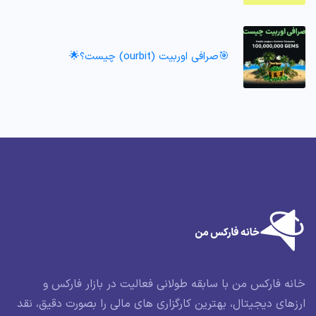
🎯صرافی اوربیت (ourbit) چیست؟🌟
خانه فارکس من با سابقه طولانی فعالیت در بازار فارکس و
ارزهای دیجیتال، بهترین کارگزاری های مالی را بصورت دقیق، نقد