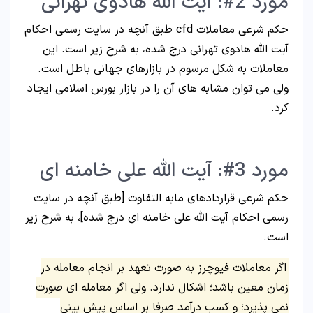
مورد 2#: آیت الله هادوی تهرانی
حکم شرعی معاملات cfd طبق آنچه در سایت رسمی احکام
آیت الله هادوی تهرانی درج شده، به شرح زیر است. این
معاملات به شکل مرسوم در بازارهای جهانی باطل است.
ولی می توان مشابه های آن را در بازار بورس اسلامی ایجاد
کرد.
مورد 3#: آیت الله علی خامنه ای
حکم شرعی قراردادهای مابه التفاوت [طبق آنچه در سایت
رسمی احکام آیت الله علی خامنه ای درج شده]، به شرح زیر
است.
اگر معاملات فیوچرز به صورت تعهد بر انجام معامله در
زمان معین باشد؛ اشکال ندارد. ولی اگر معامله ای صورت
نمی پذیرد؛ و کسب درآمد صرفا بر اساس پیش بینی