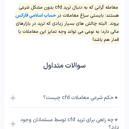
معامله گرانی که به دنبال ترید cfd بدون مشکل شرعی
هستند؛ بایستی سراغ معاملات در
حساب اسلامی فارکس
بروند. البته چالش های بسیار زیادی که ترید در بازارهای
مالی دارد؛ به نوعی می تواند وجه تمایز این معاملات با
قمار هم باشد!
سوالات متداول
🔸حکم شرعی معاملات cfd چیست؟
🔸چه راهی برای ترید cfd توسط مسلمانان وجود
دارد؟