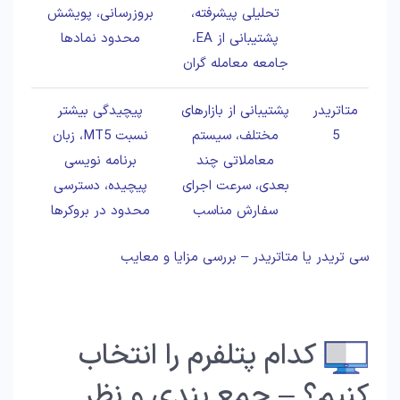
تحلیلی پیشرفته،
بروزرسانی، پویشش
پشتیبانی از EA،
محدود نمادها
جامعه معامله گران
متاتریدر
پشتیبانی از بازارهای
پیچیدگی بیشتر
5
مختلف، سیستم
نسبت MT5، زبان
معاملاتی چند
برنامه نویسی
بعدی، سرعت اجرای
پیچیده، دسترسی
سفارش مناسب
محدود در بروکرها
سی تریدر یا متاتریدر – بررسی مزایا و معایب
کدام پتلفرم را انتخاب
کنیم؟ – جمع بندی و نظر