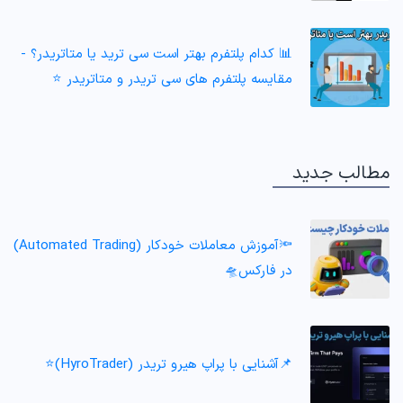
📊 کدام پلتفرم بهتر است سی ترید یا متاتریدر؟ -
مقایسه پلتفرم های سی تریدر و متاتریدر ⭐️
مطالب جدید
🔦آموزش معاملات خودکار (Automated Trading)
در فارکس🛸
📌آشنایی با پراپ هیرو تریدر (HyroTrader)⭐️