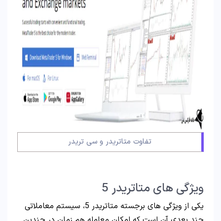
تفاوت متاتریدر و سی تریدر
ویژگی های متاتریدر 5
یکی از ویژگی های برجسته متاتریدر 5، سیستم معاملاتی
چند بعدی آن است که امکان معامله هم زمان در چندین