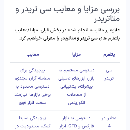
بررسی مزایا و معایب سی تریدر و
متاتریدر
علاوه بر مقایسه انجام شده در بخش قبلی، مزایا/معایب
پلتفرم های
سی تریدر و متاتریدر
را معرفی خواهیم کرد.
پتلفرم
مزایا
معایب
سی
دسترسی مستقیم به
پیچیدگی برای
تریدر
بازار، ابزارهای تحلیلی
معامله گران مبتدی،
پیشرفته، پشتیبانی
دسترسی محدود به
از معاملات
برخی بازارها، نیازمند
الگوریتمی
سخت افزار قوی
متاتریدر
دسترسی به بازار
پیچیدگی نسبتا
4
فارکس و CFD، ابزار
کمک، محدودیت در