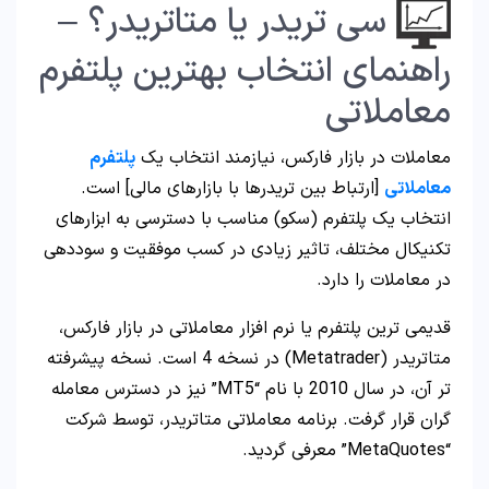
سی تریدر یا متاتریدر؟ –
راهنمای انتخاب بهترین پلتفرم
معاملاتی
معاملات در بازار فارکس، نیازمند انتخاب یک
پلتفرم
معاملاتی
[ارتباط بین تریدرها با بازارهای مالی] است.
انتخاب یک پلتفرم (سکو) مناسب با دسترسی به ابزارهای
تکنیکال مختلف، تاثیر زیادی در کسب موفقیت و سوددهی
در معاملات را دارد.
قدیمی ترین پلتفرم یا نرم افزار معاملاتی در بازار فارکس،
متاتریدر (Metatrader) در نسخه 4 است. نسخه پیشرفته
تر آن، در سال 2010 با نام “MT5” نیز در دسترس معامله
گران قرار گرفت. برنامه معاملاتی متاتریدر، توسط شرکت
“MetaQuotes” معرفی گردید.