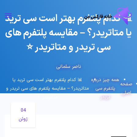
📊 کدام پلتفرم بهتر است سی ترید
یا متاتریدر؟ – مقایسه پلتفرم های
سی تریدر و متاتریدر ⭐️
ناصر سلمانی
همه چیز درباره
📊 کدام پلتفرم بهتر است سی ترید یا
صفحه
پلتفرم سی
متاتریدر؟ – مقایسه پلتفرم های سی تریدر و
اصلی
تریدر
متاتریدر ⭐️
04
ژوئن