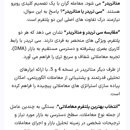
متاتریدر”
می شود، معامله گران با یک تصمیم کلیدی روبرو
هستند.
“سی تریدر یا متاتریدر”
؟ پاسخ به این سوال،
نیازمند درک تفاوت های اصلی این دو پلتفرم است.
“مقایسه سی تریدر و متاتریدر”
نشان می دهد که هر دو
پلتفرم، ویژگی های منحصر به فردی دارند. سی تریدر با رابط
کاربری بصری پیشرفته و دسترسی مستقیم به بازار (DMA)،
تجربه معاملاتی شفاف و سریع تری را فراهم می آورد.
از طرف دیگر متاتریدر در نسخه 4 و 5، با ارائه ابزارهای
تحلیلی قدرتمند و پشتیبانی از معاملات الگوریتمی، امکان
پیاده سازی استراتژی های معاملاتی پیچیده را فراهم کرده
است.
“انتخاب بهترین پلتفرم معاملاتی”
، بستگی به چندین عامل
از جمله نوع معاملات، سطح دسترسی به بازار مورد نیاز و
ترجیحات شخصی در زمینه تحلیل بازار و اجرای معاملات