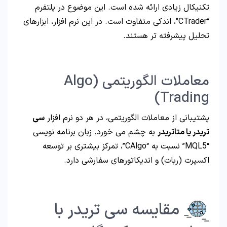
تکنیکال زیادی ارائه شده است. این موضوع در پلتفرم
“CTrader”، اندکی متفاوت است. در این نرم افزار، ابزارهای
تحلیل پیشرفته تر هستند.
معاملات الگوریتمی (Algo
Trading)
پشتیبانی از معاملات الگوریتمی، در هر دو نرم افزار
سی
تریدر یا متاتریدر
به چشم می خورد. زبان برنامه نویسی
“MQL5” نسبت به “CAlgo”، تمرکز بیشتری بر توسعه
اکسپرت (ربات) و اندیکاتورهای سفارشی دارد.
مقایسه سی تریدر با