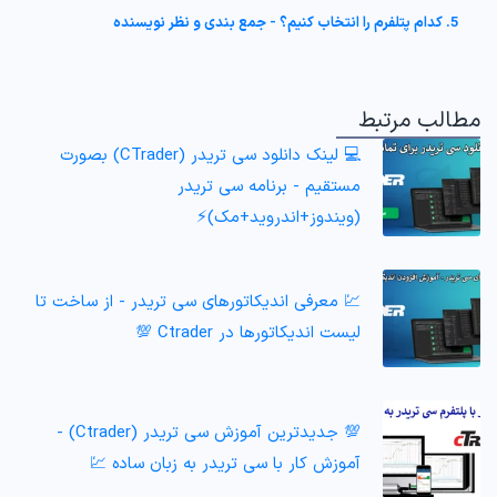
5. کدام پتلفرم را انتخاب کنیم؟ - جمع بندی و نظر نویسنده
مطالب مرتبط
💻 لینک دانلود سی تریدر (CTrader) بصورت
مستقیم - برنامه سی تریدر
(ویندوز+اندروید+مک)⚡️
💹 معرفی اندیکاتورهای سی تریدر - از ساخت تا
لیست اندیکاتورها در Ctrader 💯
💯 جدیدترین آموزش سی تریدر (Ctrader) -
آموزش کار با سی تریدر به زبان ساده 💹