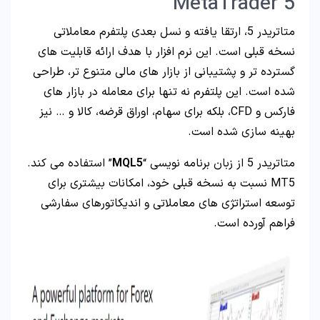
MetaTrader 5
متاتریدر 5، ارتقا یافته و نسل بعدی پلتفرم معاملاتی
نسخه قبلی است. این نرم افزار با هدف ارائه قابلیت های
گسترده تر و پشتیبانی از بازار های مالی متنوع تر، طراحی
شده است. این پلتفرم نه تنها برای معامله در بازار های
فارکس و CFD، بلکه برای سهام، اوراق قرضه، کالا و … نیز
بهینه سازی شده است.
متاتریدر 5 از زبان برنامه نویسی “
MQL5
” استفاده می کند.
MT5 نسبت به نسخه قبلی خود، امکانات بیشتری برای
توسعه استراتژی های معاملاتی و اندیکاتورهای سفارشی
فراهم آورده است.