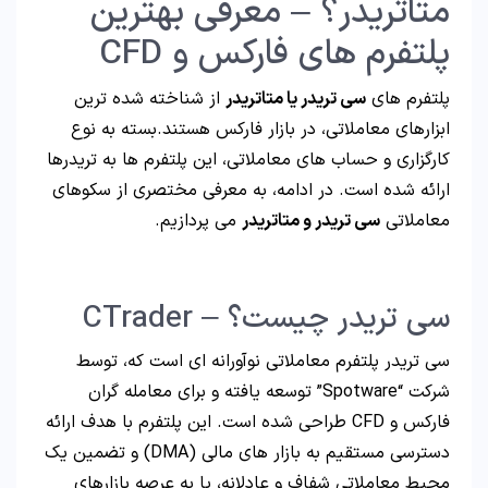
متاتریدر؟ – معرفی بهترین
پلتفرم های فارکس و CFD
پلتفرم های
سی تریدر یا متاتریدر
از شناخته شده ترین
ابزارهای معاملاتی، در بازار فارکس هستند.بسته به نوع
کارگزاری و حساب های معاملاتی، این پلتفرم ها به تریدرها
ارائه شده است. در ادامه، به معرفی مختصری از سکوهای
معاملاتی
سی تریدر و متاتریدر
می پردازیم.
سی تریدر چیست؟ – CTrader
سی تریدر پلتفرم معاملاتی نوآورانه ای است که، توسط
شرکت “Spotware” توسعه یافته و برای معامله گران
فارکس و CFD طراحی شده است. این پلتفرم با هدف ارائه
دسترسی مستقیم به بازار های مالی (DMA) و تضمین یک
محیط معاملاتی شفاف و عادلانه، پا به عرصه بازارهای