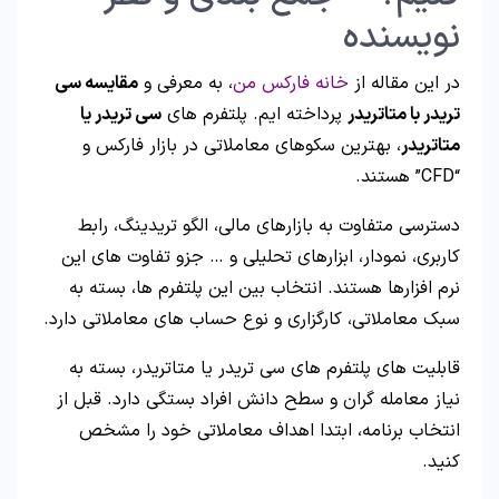
نویسنده
در این مقاله از
خانه فارکس من
، به معرفی و
مقایسه سی
تریدر با متاتریدر
پرداخته ایم. پلتفرم های
سی تریدر یا
متاتریدر
، بهترین سکوهای معاملاتی در بازار فارکس و
“CFD” هستند.
دسترسی متفاوت به بازارهای مالی، الگو تریدینگ، رابط
کاربری، نمودار، ابزارهای تحلیلی و … جزو تفاوت های این
نرم افزارها هستند. انتخاب بین این پلتفرم ها، بسته به
سبک معاملاتی، کارگزاری و نوع حساب های معاملاتی دارد.
قابلیت های پلتفرم های سی تریدر یا متاتریدر، بسته به
نیاز معامله گران و سطح دانش افراد بستگی دارد. قبل از
انتخاب برنامه، ابتدا اهداف معاملاتی خود را مشخص
کنید.