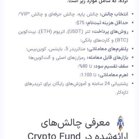
کرده، که شامل موارد زیر است.
انتخاب چالش:
چالش پایه، چالش حرفه‌ای و چالش “VIP”؛
حداقل هزینه ثبت‌نام:
75$؛
روش‌های پرداخت:
تتر (USDT)، اتریوم (ETH)، بیت‌کوین
(BTC) و کارت‌های بانکی؛
پلتفرم‌های معاملاتی:
متاتریدر 5، بایننس، کوین‌بیس؛
بازارهای قابل معامله:
رمزارزهای اصلی و آلت‌کوین‌ها؛
سقف تقسیم سود:
تا 80%؛
اهرم معاملاتی:
تا 1:100؛
پشتیبانی 24 ساعته و آموزش‌های رایگان برای تریدرهای
تازه‌کار.
معرفی چالش‌های
ارائه‌شده در Crypto Fund