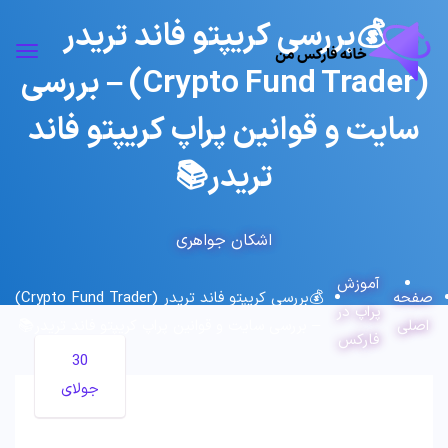
💰بررسی کریپتو فاند تریدر
(Crypto Fund Trader) – بررسی
سایت و قوانین پراپ کریپتو فاند
تریدر📚
اشکان جواهری
آموزش
صفحه
💰بررسی کریپتو فاند تریدر (Crypto Fund Trader)
پراپ در
اصلی
– بررسی سایت و قوانین پراپ کریپتو فاند تریدر📚
فارکس
30
جولای