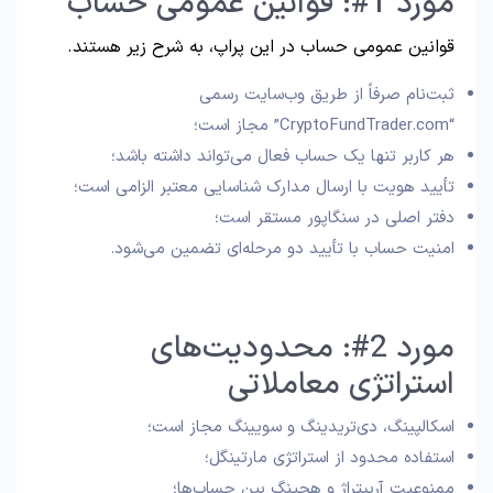
مورد 1#: قوانین عمومی حساب
قوانین عمومی حساب در این پراپ، به شرح زیر هستند.
ثبت‌نام صرفاً از طریق وب‌سایت رسمی
“CryptoFundTrader.com” مجاز است؛
هر کاربر تنها یک حساب فعال می‌تواند داشته باشد؛
تأیید هویت با ارسال مدارک شناسایی معتبر الزامی است؛
دفتر اصلی در سنگاپور مستقر است؛
امنیت حساب با تأیید دو مرحله‌ای تضمین می‌شود.
مورد 2#: محدودیت‌های
استراتژی معاملاتی
اسکالپینگ، دی‌تریدینگ و سویینگ مجاز است؛
استفاده محدود از استراتژی مارتینگل؛
ممنوعیت آربیتراژ و هجینگ بین حساب‌ها؛