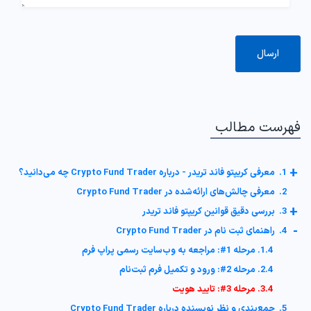
فهرست مطالب
+
1. معرفی کریپتو فاند تریدر - درباره Crypto Fund Trader چه می‌دانید؟
2. معرفی چالش‌های ارائه‌شده در Crypto Fund Trader
+
3. بررسی دقیق قوانین کریپتو فاند تریدر
-
4. راهنمای ثبت نام در Crypto Fund Trader
1.4. مرحله 1#: مراجعه به وب‌سایت رسمی پراپ فرم
2.4. مرحله 2#: ورود و تکمیل فرم ثبت‌نام
3.4. مرحله 3#: تایید هویت
5. جمع‌بندی و نظر نویسنده درباره Crypto Fund Trader