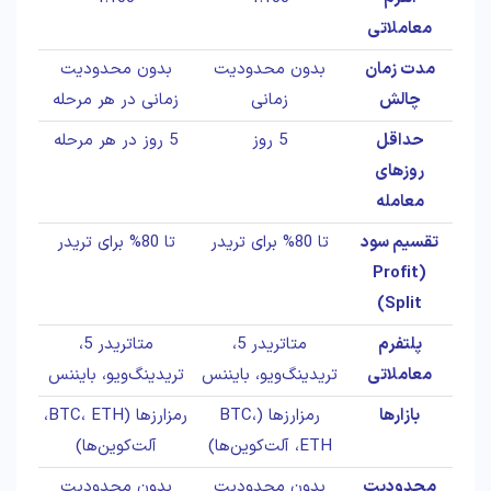
معاملاتی
مدت زمان
بدون محدودیت
بدون محدودیت
چالش
زمانی
زمانی در هر مرحله
حداقل
5 روز
5 روز در هر مرحله
روزهای
معامله
تقسیم سود
تا 80% برای تریدر
تا 80% برای تریدر
(Profit
Split)
پلتفرم
متاتریدر 5،
متاتریدر 5،
معاملاتی
تریدینگ‌ویو، بایننس
تریدینگ‌ویو، بایننس
بازارها
رمزارزها (BTC،
رمزارزها (BTC، ETH،
ETH، آلت‌کوین‌ها)
آلت‌کوین‌ها)
محدودیت
بدون محدودیت
بدون محدودیت