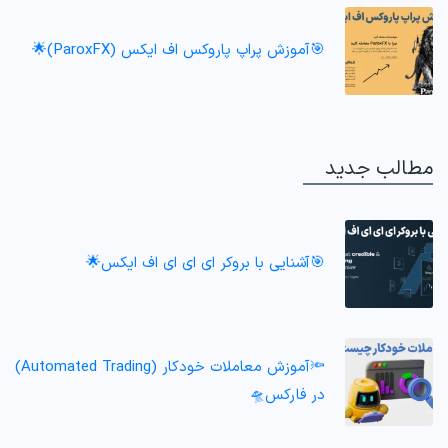
🎯آموزش پراپ پاروکس اف ایکس (ParoxFX)🌟
مطالب جدید
🎯آشنایی با بروکر ای ای ای اف ایکس🌟
🔦آموزش معاملات خودکار (Automated Trading)
در فارکس🛸