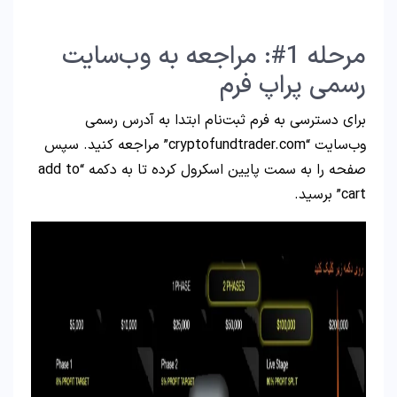
مرحله 1#: مراجعه به وب‌سایت
رسمی پراپ فرم
برای دسترسی به فرم ثبت‌نام ابتدا به آدرس رسمی
وب‌سایت “cryptofundtrader.com” مراجعه کنید. سپس
صفحه را به سمت پایین اسکرول کرده تا به دکمه “add to
cart” برسید.