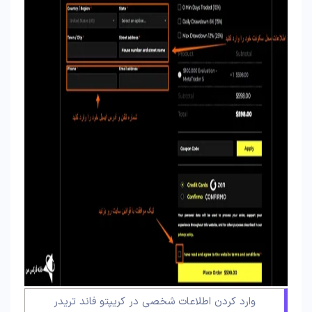
وارد کردن اطلاعات شخصی در کریپتو فاند تریدر