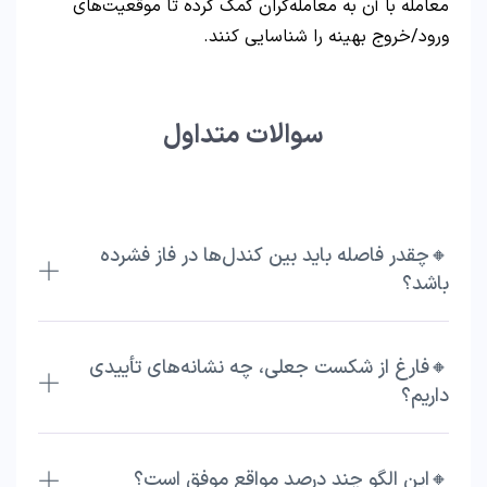
معامله با آن به معامله‌گران کمک کرده تا موقعیت‌های
ورود/خروج بهینه را شناسایی کنند.
سوالات متداول
🔸چقدر فاصله باید بین کندل‌ها در فاز فشرده
باشد؟
🔸فارغ از شکست جعلی، چه نشانه‌های تأییدی
داریم؟
🔸این الگو چند درصد مواقع موفق است؟