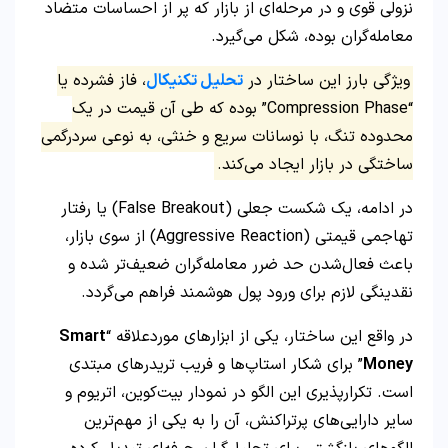
نزولی قوی و در مرحله‌ای از بازار که پر از احساسات متضاد
معامله‌گران بوده، شکل می‌گیرد.
ویژگی بارز این ساختار در
تحلیل تکنیکال
، فاز فشرده یا
“Compression Phase” بوده که طی آن قیمت در یک
محدوده تنگ، با نوسانات سریع و خنثی، به نوعی سردرگمی
ساختگی در بازار ایجاد می‌کند.
در ادامه، یک شکست جعلی (False Breakout) یا رفتار
تهاجمی قیمتی (Aggressive Reaction) از سوی بازار،
باعث فعال‌شدن حد ضرر معامله‌گران ضعیف‌تر شده و
نقدینگی لازم برای ورود پول هوشمند فراهم می‌گردد.
در واقع این ساختار، یکی از ابزارهای موردعلاقه “
Smart
Money
” برای شکار استاپ‌ها و فریب تریدرهای مبتدی
است. تکرارپذیری این الگو در نمودار بیت‌کوین، اتریوم و
سایر دارایی‌های پرتراکنش، آن را به یکی از مهم‌ترین