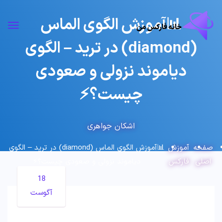
📊آموزش الگوی الماس
(diamond) در ترید – الگوی
دیاموند نزولی و صعودی
چیست؟⚡
اشکان جواهری
صفحه
آموزش
📊آموزش الگوی الماس (diamond) در ترید – الگوی
اصلی
فارکس
دیاموند نزولی و صعودی چیست؟⚡
18
آگوست