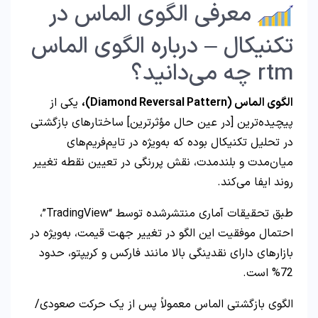
معرفی الگوی الماس در
تکنیکال – درباره الگوی الماس
rtm چه می‌دانید؟
الگوی الماس (Diamond Reversal Pattern)،
یکی از
پیچیده‌ترین [در عین حال مؤثرترین] ساختارهای بازگشتی
در تحلیل تکنیکال بوده که به‌ویژه در تایم‌فریم‌های
میان‌مدت و بلندمدت، نقش پررنگی در تعیین نقطه تغییر
روند ایفا می‌کند.
طبق تحقیقات آماری منتشرشده توسط “TradingView”،
احتمال موفقیت این الگو در تغییر جهت قیمت، به‌ویژه در
بازارهای دارای نقدینگی بالا مانند فارکس و کریپتو، حدود
72% است.
الگوی بازگشتی الماس معمولاً پس از یک حرکت صعودی/