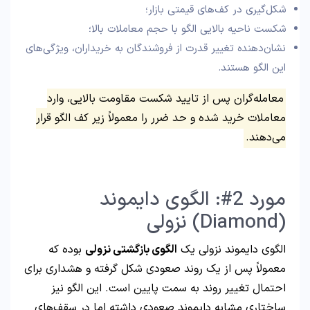
شکل‌گیری در کف‌های قیمتی بازار؛
شکست ناحیه بالایی الگو با حجم معاملات بالا؛
نشان‌دهنده تغییر قدرت از فروشندگان به خریداران، ویژگی‌های
این الگو هستند.
معامله‌گران پس از تایید شکست مقاومت بالایی، وارد
معاملات خرید شده و حد ضرر را معمولاً زیر کف الگو قرار
می‌دهند.
مورد 2#: الگوی دایموند
(Diamond) نزولی
الگوی دایموند نزولی یک
الگوی بازگشتی نزولی
بوده که
معمولاً پس از یک روند صعودی شکل گرفته و هشداری برای
احتمال تغییر روند به سمت پایین است. این الگو نیز
ساختاری مشابه دایموند صعودی داشته اما در سقف‌های