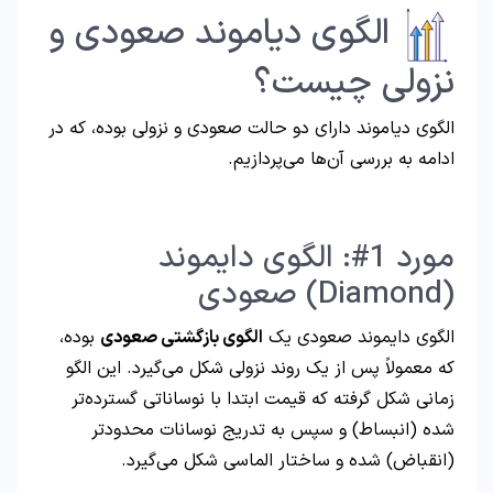
الگوی دیاموند صعودی و
نزولی چیست؟
الگوی دیاموند دارای دو حالت صعودی و نزولی بوده، که در
ادامه به بررسی آن‌ها می‌پردازیم.
مورد 1#: الگوی دایموند
(Diamond) صعودی
الگوی دایموند صعودی یک
الگوی بازگشتی صعودی
بوده،
که معمولاً پس از یک روند نزولی شکل می‌گیرد. این الگو
زمانی شکل گرفته که قیمت ابتدا با نوساناتی گسترده‌تر
شده (انبساط) و سپس به تدریج نوسانات محدودتر
(انقباض) شده و ساختار الماسی شکل می‌گیرد.