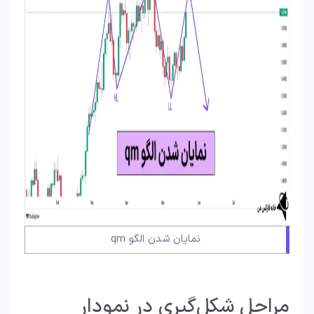
نمایان شدن الگو qm
مراحل شکل‌گیری در نمودار