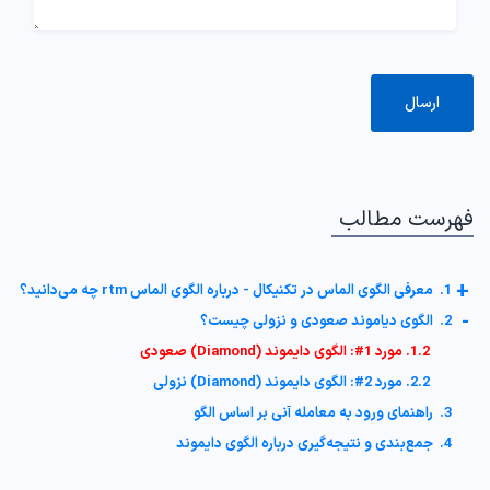
فهرست مطالب
+
1. معرفی الگوی الماس در تکنیکال - درباره الگوی الماس rtm چه می‌دانید؟
-
2. الگوی دیاموند صعودی و نزولی چیست؟
1.2. مورد 1#: الگوی دایموند (Diamond) صعودی
2.2. مورد 2#: الگوی دایموند (Diamond) نزولی
3. راهنمای ورود به معامله آنی بر اساس الگو
4. جمع‌بندی و نتیجه‌گیری درباره الگوی دایموند