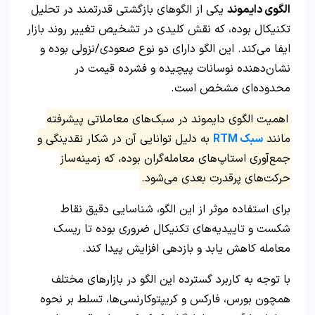
الگوی دایموند
یکی از الگوهای بازگشتی قدرتمند در تحلیل
تکنیکال بوده، که نقش کلیدی در تشخیص تغییر روند بازار
ایفا می‌کند. این الگو دارای دو نوع صعودی/نزولی بوده و
نشان‌دهنده نوسانات پیچیده و فشرده قیمت در
محدوده‌ای مشخص است.
اهمیت الگوی دایموند در سبک‌های معاملاتی پیشرفته
مانند
سبک RTM
به دلیل توانایی آن در شکار نقدینگی و
جمع‌آوری استاپ‌های معامله‌گران بوده، که زمینه‌ساز
حرکت‌های پرقدرت بعدی می‌شود.
برای استفاده موثر از این الگو، شناسایی دقیق نقاط
شکست و تاییدیه‌های تکنیکال ضروری بوده تا ریسک
معامله کاهش یابد و بازدهی افزایش پیدا کند.
با توجه به کاربرد گسترده این الگو در بازارهای مختلف
همچون بورس، فارکس و کریپتوکارنسی‌ها، تسلط بر نحوه