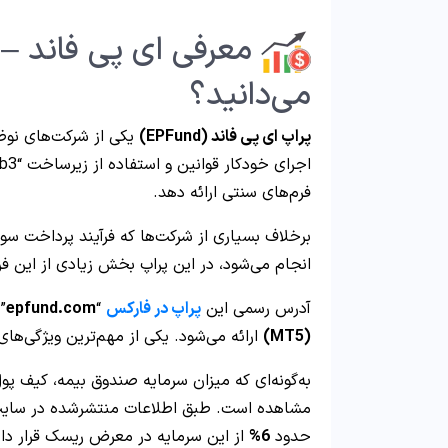
می‌دانید؟
پراپ ای پی فاند (EPFund)
یکی از شرکت‌های نوظه
فرم‌های سنتی ارائه دهد.
برخلاف بسیاری از شرکت‌ها که فرآیند پرداخت سو
انجام می‌شود، در این پراپ بخش زیادی از این فر
آدرس رسمی این
پراپ در فارکس
“
epfund.com
”
(MT5)
ارائه می‌شود. یکی از مهم‌ترین ویژگی‌ه
به‌گونه‌ای که میزان سرمایه صندوق بیمه، کیف پو
مشاهده است. طبق اطلاعات منتشرشده در سایت،
حدود
6%
از این سرمایه در معرض ریسک قرار دار