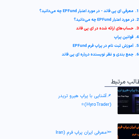
1. معرفی ای پی فاند - در مورد اعتبار EPFund چه می‌دانید؟
2. در مورد اعتبار EPFund چه می‌دانید؟
3. حساب‌های ارائه شده در ای پی فاند
4. قوانین پراپ
5. آموزش ثبت نام در پراپ فرم EPFund
6. جمع بندی و نظر نویسنده درباره ای پی فاند
الب مرتبط
📌آشنایی با پراپ هیرو تریدر
(HyroTrader)⭐️
🔦معرفی ایران پراپ فرم (Iran