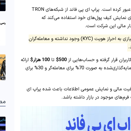
عبور کرده است. پراپ ای پی فاند از شبکه‌های TRON
) و Binance Smart Chain (BEP20) برای نمایش کیف پول‌های خود استفاده می‌کند که
ار مالی این شرکت است.
این مجموعه اعلام کرده که برای شروع فعالیت نیازی به احراز هویت (KYC) وجود نداشته و معامله‌گران
.
اربران قرار گرفته و حساب‌هایی از
500$
تا
100 هزار$
ارائه
می‌شود. همچنین تقسیم سود در حساب‌های سرمایه‌گذاری‌شده به صورت 70% برای معامله‌گر و 30% برای
افیت مالی و نمایش عمومی اطلاعات باعث شده پراپ ای
فرم‌های موجود در بازار داشته باشد.
مط