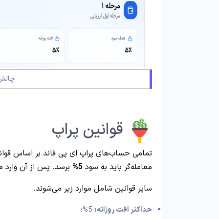
چالش‌
قوانین پراپ
تمامی حساب‌های پراپ ای پی فاند بر اساس قوا
معامله‌گر باید به سود
5%
برسد. پس از آن وارد 
سایر قوانین شامل موارد زیر می‌شوند.
حداکثر افت روزانه:
5%؛