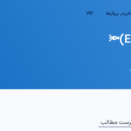
تریدر بروکرها
VIP
رست مطالب