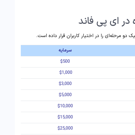
در ای پی فاند
دو مرحله‌ای را در اختیار کاربران قرار داده است.
سرمایه
$500
$1,000
$3,000
$5,000
$10,000
$15,000
$25,000