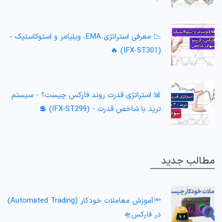
📉 معرفی استراتژی EMA، ویلیامز و استوکاستیک -
(IFX-ST301) 🔥
📊 استراتژی قدرت روند فارکس چیست؟ - سیستم
ترید با شاخص قدرت - (IFX-ST299) 💲
مطالب جدید
🔦آموزش معاملات خودکار (Automated Trading)
در فارکس🛸