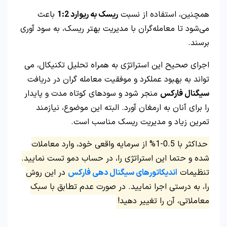
همچنین، استفاده از نسبت
ریسک به ریوارد 1:2
باعث
می‌شود تا معامله‌گران با مدیریت بهتر ریسک، به سود آوری
برسند.
اجرای صحیح این استراتژی به همراه تحلیل تکنیکال، می‌
تواند به بهبود عملکرد و موفقیت معامله‌ گران در دریافت
سیگنال فارکس
منجر شود و سودهای کوتاه‌ مدت و پایدار
را برای آنان به ارمغان آورد. البته این موضوع، نیازمند
تمرین زیاد و مدیریت ریسک مناسب است.
حداکثر با 0.5-1% از سرمایه واقعی خود، وارد معاملات
شده و حتما این استراتژی را، در حساب دمو تست نمایید.
تنظیمات
اندیکاتورهای سیگنال دهی فارکس
در این روش
را، به درستی اجرا نمایید. در صورت عدم تطابق با سبک
معاملاتی، آن را تغییر دهید!