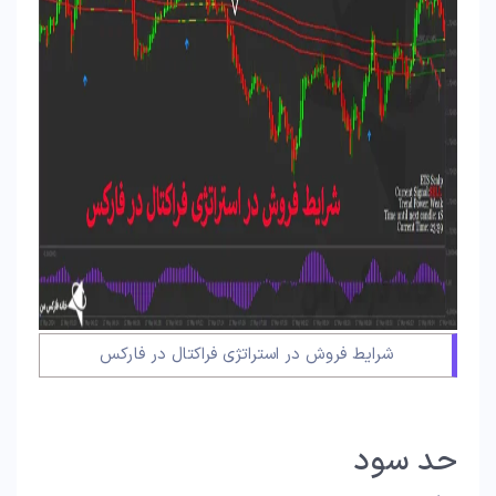
شرایط فروش در استراتژی فراکتال در فارکس
حد سود