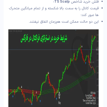
فلش خرید شاخص
TS Scalp
؛
قیمت کانال را به سمت بالا شکسته و از تمام میانگین متحرک‌
ها عبور کند؛
این دو حالت ممکن است هم‌زمان اتفاق نیفتند.