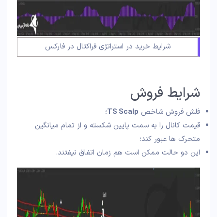
شرایط خرید در استراتژی فراکتال در فارکس
شرایط فروش
فلش فروش شاخص
TS Scalp
؛
قیمت کانال را به سمت پایین شکسته و از تمام میانگین
متحرک‌ ها عبور کند؛
این دو حالت ممکن است هم‌ زمان اتفاق نیفتند.