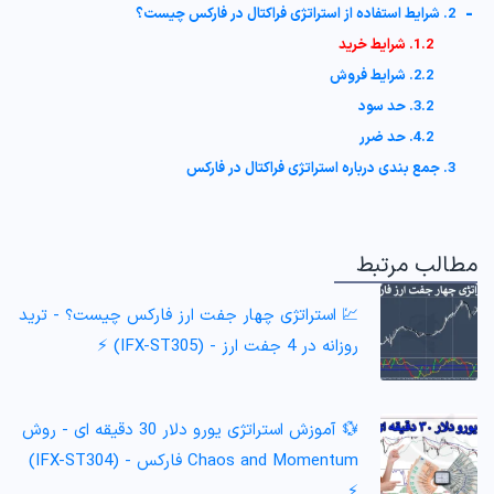
-
2. شرایط استفاده از استراتژی فراکتال در فارکس چیست؟
1.2. شرایط خرید
2.2. شرایط فروش
3.2. حد سود
4.2. حد ضرر
3. جمع‌ بندی درباره استراتژی فراکتال در فارکس
مطالب مرتبط
💹 استراتژی چهار جفت ارز فارکس چیست؟ - ترید
روزانه در 4 جفت ارز - (IFX-ST305) ⚡️
💱 آموزش استراتژی یورو دلار 30 دقیقه ای - روش
Chaos and Momentum فارکس - (IFX-ST304)
⚡️