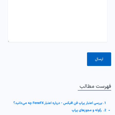
فهرست مطالب
1. بررسی اعتبار پراپ فن افیکس - درباره اعتبار FeneFX چه می‌دانید؟
-
2. رگوله و مجوزهای پراپ