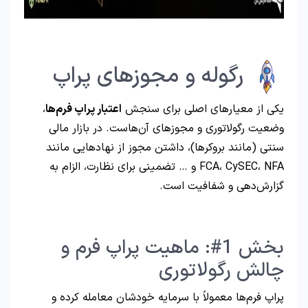
رگوله و مجوزهای پراپ
یکی از معیارهای اصلی برای سنجش
اعتبار پراپ فرم‌ها
،
وضعیت رگولاتوری و مجوزهای آن‌هاست. در بازار مالی
سنتی (مانند بروکرها)، داشتن مجوز از نهادهایی مانند
FCA، CySEC، NFA و … تضمینی برای نظارت، الزام به
گزارش‌دهی و شفافیت است.
بخش 1#: ماهیت پراپ فرم و
چالش رگولاتوری
پراپ فرم‌ها معمولاً با سرمایه خودشان معامله کرده و