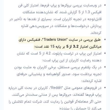
در وب‌سایت بررسی بروکرها و پراپ فرم‌ها، امتیاز کلی فن
افیکس 1.3 از 5 گزارش شده، که نشان‌دهنده مشکلات
قابل‌توجه در تجربه کاربران است. بسیاری از نقدها به تأخیر در
پردازش درخواست‌ها و مشکلات در سرویس‌دهی اشاره
کرده‌اند.
طبق بررسی در سایت “Traders Union”، فنفیکس دارای
میانگین امتیاز
3.2
از
5
بر پایه 15 نقد است؛
امتیاز این پراپ در تراست پایلوت، 4.2 از 5 است که نشان
دهنده رضایت کاربران از این پراپ است؛
در یک پلتفرم بررسی مستقل، برخی کاربران به مثبت بودن
تجربه برداشت سود، صدور گواهینامه و پشتیبانی حرفه‌ای
اشاره کرده‌اند؛
در فروم‌های عمومی مثل “Reddit”، کاربران در بحث کلی درباره
پراپ فرم‌ها گفته‌اند: «بروکرها پس از مدتی سخت‌تر می‌کنند،
حتی اگر معامله‌گر قوانین را رعایت کند، شرکت تمام تلاشش را
می‌کند تا حسابش را ببندد»؛